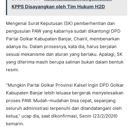
KPPS Disayangkan oleh Tim Hukum H2D
Mengenai Surat Keputusan (SK) pemberhentian dan
pengusulan PAW yang kabarnya sudah dikantongi DPD
Partai Golkar Kabupaten Banjar, Chairil, membenarkan
adanya itu. Dalam prosesnya, kata dia, harus berjalan
sesuai mekanisme dan aturan yang berlaku. Apalagi, SK
yang diterima masih berupa salinan bukan dalam bentuk
resmi.
“Mungkin Partai Golkar Provinsi Kalsel ingin DPD Golkar
Kabupaten Banjar lebih leluasa bergerak menyelesaikan
proses PAW. Mudah-mudahan bisa cepat, sepanjang
seluruh administrasi terpenuhi dan ditandatangani oleh
ketua,” ucap dia, saat dikonfirmasi, Senin (23/2/2026)
kemarin.