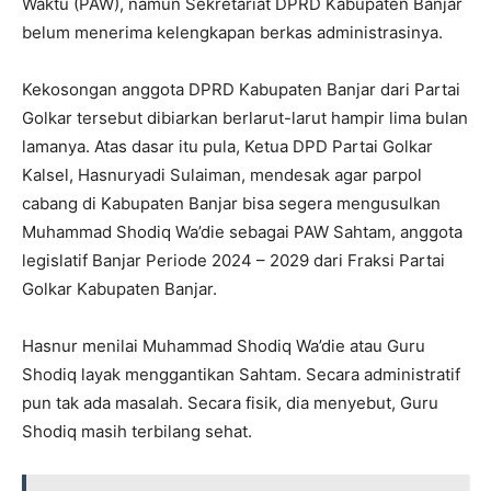
Waktu (PAW), namun Sekretariat DPRD Kabupaten Banjar
belum menerima kelengkapan berkas administrasinya.
Kekosongan anggota DPRD Kabupaten Banjar dari Partai
Golkar tersebut dibiarkan berlarut-larut hampir lima bulan
lamanya. Atas dasar itu pula, Ketua DPD Partai Golkar
Kalsel, Hasnuryadi Sulaiman, mendesak agar parpol
cabang di Kabupaten Banjar bisa segera mengusulkan
Muhammad Shodiq Wa’die sebagai PAW Sahtam, anggota
legislatif Banjar Periode 2024 – 2029 dari Fraksi Partai
Golkar Kabupaten Banjar.
Hasnur menilai Muhammad Shodiq Wa’die atau Guru
Shodiq layak menggantikan Sahtam. Secara administratif
pun tak ada masalah. Secara fisik, dia menyebut, Guru
Shodiq masih terbilang sehat.