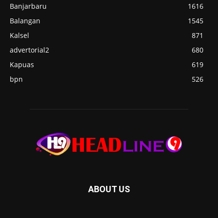
Banjarbaru
1616
Balangan
1545
Kalsel
871
advertorial2
680
Kapuas
619
bpn
526
ABOUT US