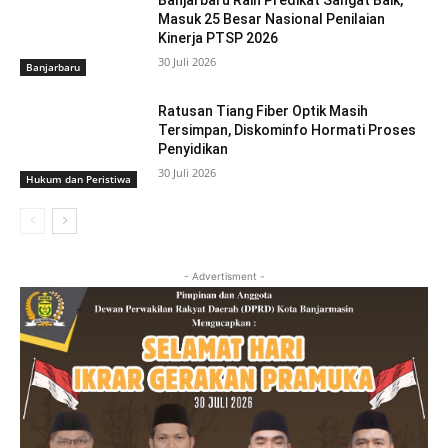
Masuk 25 Besar Nasional Penilaian
Kinerja PTSP 2026
30 Juli 2026
Banjarbaru
Ratusan Tiang Fiber Optik Masih
Tersimpan, Diskominfo Hormati Proses
Penyidikan
30 Juli 2026
Hukum dan Peristiwa
- Advertisment -