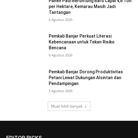
Panen Padi Beruntung Baru Capai 4,6 Ton
per Hektare, Kemarau Masih Jadi
Tantangan
6 Agustus 2026
Pemkab Banjar Perkuat Literasi
Kebencanaan untuk Tekan Risiko
Bencana
6 Agustus 2026
Pemkab Banjar Dorong Produktivitas
Petani Lewat Dukungan Alsintan dan
Pendampingan
5 Agustus 2026
Muat lebih banyak
EDITOR PICKS