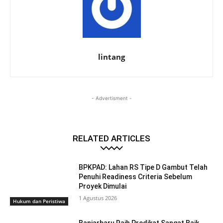
lintang
- Advertisment -
RELATED ARTICLES
BPKPAD: Lahan RS Tipe D Gambut Telah
Penuhi Readiness Criteria Sebelum
Proyek Dimulai
1 Agustus 2026
Hukum dan Peristiwa
Banjarbaru Raih Predikat Sangat Baik,