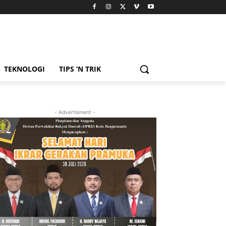
TEKNOLOGI
TIPS ‘N TRIK
- Advertisment -