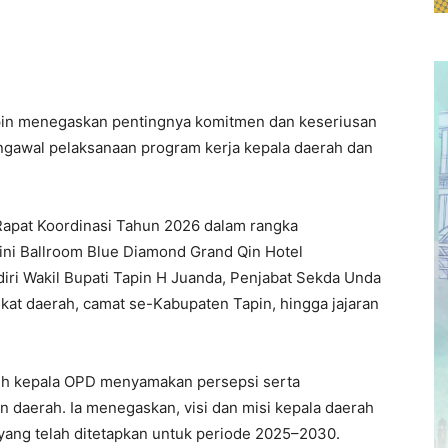
pin menegaskan pentingnya komitmen dan keseriusan
ngawal pelaksanaan program kerja kepala daerah dan
apat Koordinasi Tahun 2026 dalam rangka
ini Ballroom Blue Diamond Grand Qin Hotel
diri Wakil Bupati Tapin H Juanda, Penjabat Sekda Unda
ngkat daerah, camat se-Kabupaten Tapin, hingga jajaran
uh kepala OPD menyamakan persepsi serta
daerah. Ia menegaskan, visi dan misi kepala daerah
 yang telah ditetapkan untuk periode 2025–2030.