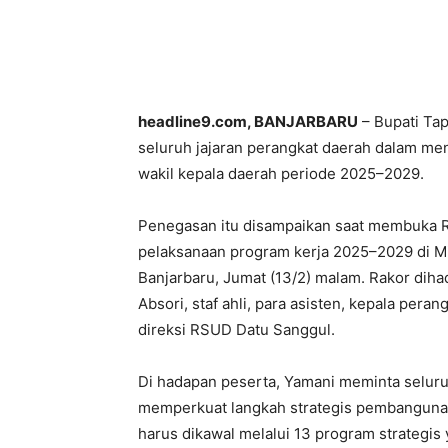
headline9.com, BANJARBARU
– Bupati Ta
seluruh jajaran perangkat daerah dalam me
wakil kepala daerah periode 2025–2029.
Penegasan itu disampaikan saat membuka R
pelaksanaan program kerja 2025–2029 di M
Banjarbaru, Jumat (13/2) malam. Rakor diha
Absori, staf ahli, para asisten, kepala pera
direksi RSUD Datu Sanggul.
Di hadapan peserta, Yamani meminta selur
memperkuat langkah strategis pembangunan 
harus dikawal melalui 13 program strategis