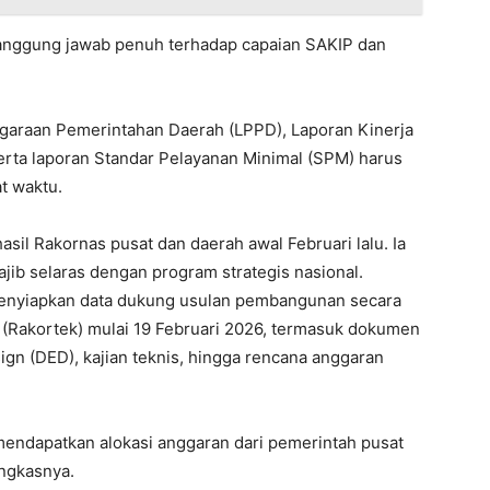
tanggung jawab penuh terhadap capaian SAKIP dan
ggaraan Pemerintahan Daerah (LPPD), Laporan Kinerja
erta laporan Standar Pelayanan Minimal (SPM) harus
at waktu.
sil Rakornas pusat dan daerah awal Februari lalu. Ia
b selaras dengan program strategis nasional.
menyiapkan data dukung usulan pembangunan secara
 (Rakortek) mulai 19 Februari 2026, termasuk dokumen
esign (DED), kajian teknis, hingga rencana anggaran
mendapatkan alokasi anggaran dari pemerintah pusat
ngkasnya.