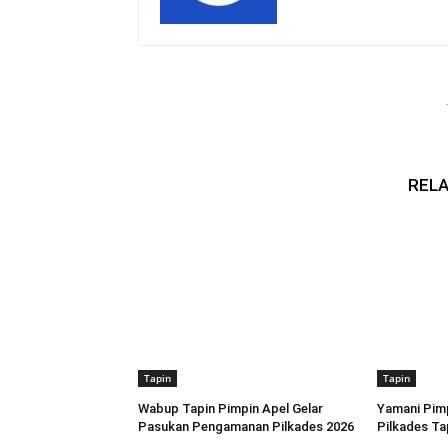
RELA
Tapin
Tapin
Wabup Tapin Pimpin Apel Gelar
Yamani Pimp
Pasukan Pengamanan Pilkades 2026
Pilkades Ta