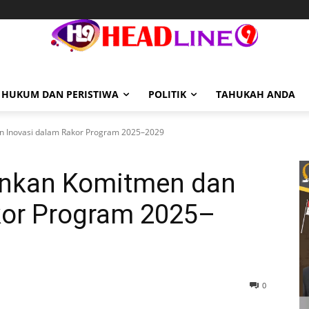
HUKUM DAN PERISTIWA
POLITIK
TAHUKAH ANDA
n Inovasi dalam Rakor Program 2025–2029
ankan Komitmen dan
kor Program 2025–
0