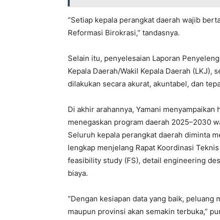
“Setiap kepala perangkat daerah wajib ber
Reformasi Birokrasi,” tandasnya.
Selain itu, penyelesaian Laporan Penyelen
Kepala Daerah/Wakil Kepala Daerah (LKJ), s
dilakukan secara akurat, akuntabel, dan tep
Di akhir arahannya, Yamani menyampaikan ha
menegaskan program daerah 2025–2030 waji
Seluruh kepala perangkat daerah diminta 
lengkap menjelang Rapat Koordinasi Teknis
feasibility study (FS), detail engineering d
biaya.
“Dengan kesiapan data yang baik, peluang 
maupun provinsi akan semakin terbuka,” pu