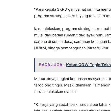
“Para kepala SKPD dan camat diminta menga
program strategis daerah yang telah kita t
Ia menjelaskan, program strategis tersebu
mulai dari bedah rumah tidak layak huni, ja
sarjana di setiap desa, santunan kematian
UMKM, hingga pembangunan infrastruktur.
BACA JUGA :
Ketua GOW Tapin Teka
Menurutnya, tingkat kepuasan masyarakat 
tergolong tinggi. Meski demikian, ia mengin
terus melakukan evaluasi.
“Kinerja yang sudah baik harus dipertahank
lakukan langkah-langkah strategis,” ujarnya.