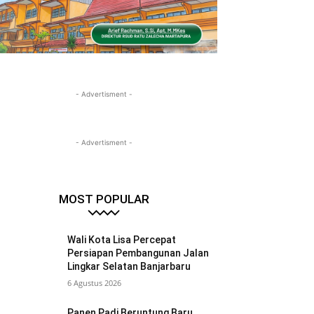
- Advertisment -
- Advertisment -
MOST POPULAR
Wali Kota Lisa Percepat
Persiapan Pembangunan Jalan
Lingkar Selatan Banjarbaru
6 Agustus 2026
Panen Padi Beruntung Baru