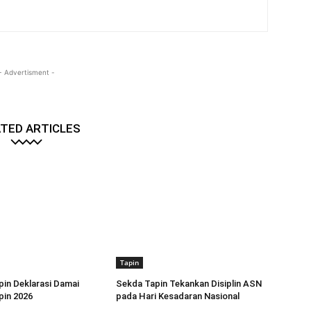
- Advertisment -
TED ARTICLES
Tapin
in Deklarasi Damai
Sekda Tapin Tekankan Disiplin ASN
pin 2026
pada Hari Kesadaran Nasional