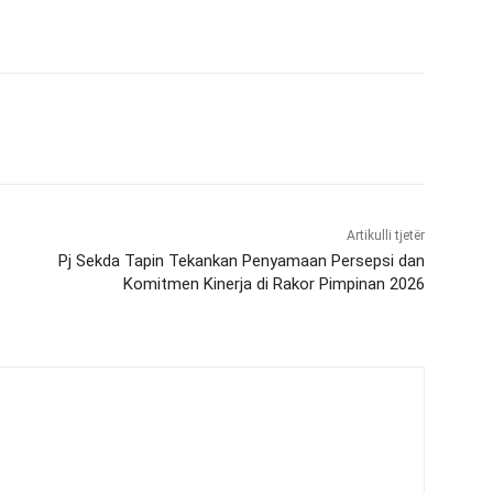
Artikulli tjetër
Pj Sekda Tapin Tekankan Penyamaan Persepsi dan
Komitmen Kinerja di Rakor Pimpinan 2026