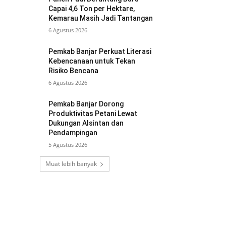
Capai 4,6 Ton per Hektare,
Kemarau Masih Jadi Tantangan
6 Agustus 2026
Pemkab Banjar Perkuat Literasi
Kebencanaan untuk Tekan
Risiko Bencana
6 Agustus 2026
Pemkab Banjar Dorong
Produktivitas Petani Lewat
Dukungan Alsintan dan
Pendampingan
5 Agustus 2026
Muat lebih banyak