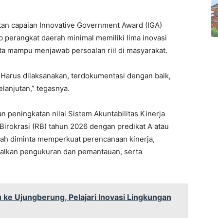
tan capaian Innovative Government Award (IGA)
p perangkat daerah minimal memiliki lima inovasi
ta mampu menjawab persoalan riil di masyarakat.
. Harus dilaksanakan, terdokumentasi dengan baik,
lanjutan,” tegasnya.
n peningkatan nilai Sistem Akuntabilitas Kinerja
Birokrasi (RB) tahun 2026 dengan predikat A atau
ah diminta memperkuat perencanaan kinerja,
malkan pengukuran dan pemantauan, serta
u ke Ujungberung, Pelajari Inovasi Lingkungan