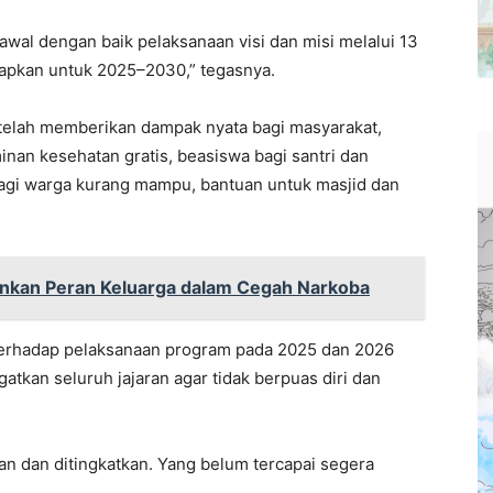
wal dengan baik pelaksanaan visi dan misi melalui 13
etapkan untuk 2025–2030,” tegasnya.
t telah memberikan dampak nyata bagi masyarakat,
minan kesehatan gratis, beasiswa bagi santri dan
 bagi warga kurang mampu, bantuan untuk masjid dan
nkan Peran Keluarga dalam Cegah Narkoba
terhadap pelaksanaan program pada 2025 dan 2026
gatkan seluruh jajaran agar tidak berpuas diri dan
an dan ditingkatkan. Yang belum tercapai segera