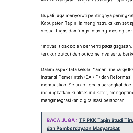
Bupati juga menyoroti pentingnya peningka
Kabupaten Tapin. Ia menginstruksikan setia
sesuai tugas dan fungsi masing-masing ser
“Inovasi tidak boleh berhenti pada gagasan
terukur output dan outcome-nya serta berke
Dalam aspek tata kelola, Yamani menargetka
Instansi Pemerintah (SAKIP) dan Reformasi 
memuaskan. Seluruh kepala perangkat daer
meningkatkan kualitas indikator, mengopti
mengintegrasikan digitalisasi pelaporan.
BACA JUGA :
TP PKK Tapin Studi Tir
dan Pemberdayaan Masyarakat