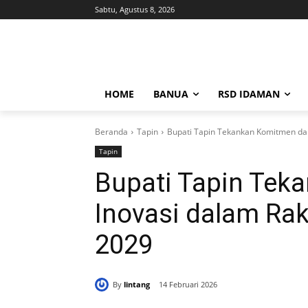
Sabtu, Agustus 8, 2026
HOME
BANUA
RSD IDAMAN
Beranda
Tapin
Bupati Tapin Tekankan Komitmen da
Tapin
Bupati Tapin Tek
Inovasi dalam Ra
2029
By
lintang
14 Februari 2026