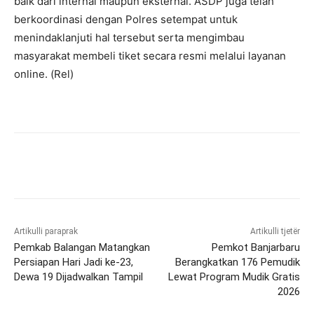
baik dari internal maupun eksternal. ASDP juga telah
berkoordinasi dengan Polres setempat untuk
menindaklanjuti hal tersebut serta mengimbau
masyarakat membeli tiket secara resmi melalui layanan
online. (Rel)
Artikulli paraprak
Artikulli tjetër
Pemkab Balangan Matangkan
Pemkot Banjarbaru
Persiapan Hari Jadi ke-23,
Berangkatkan 176 Pemudik
Dewa 19 Dijadwalkan Tampil
Lewat Program Mudik Gratis
2026