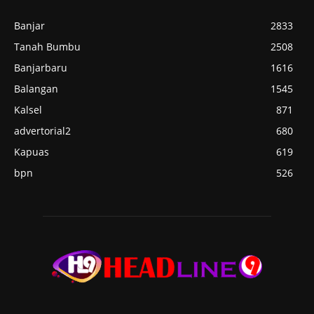
Banjar
2833
Tanah Bumbu
2508
Banjarbaru
1616
Balangan
1545
Kalsel
871
advertorial2
680
Kapuas
619
bpn
526