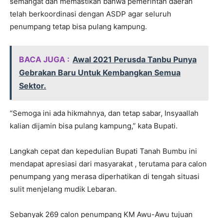
semangat dan memastikan bahwa pemerintah daerah
telah berkoordinasi dengan ASDP agar seluruh
penumpang tetap bisa pulang kampung.
BACA JUGA :
Awal 2021 Perusda Tanbu Punya
Gebrakan Baru Untuk Kembangkan Semua
Sektor.
“Semoga ini ada hikmahnya, dan tetap sabar, Insyaallah
kalian dijamin bisa pulang kampung,” kata Bupati.
Langkah cepat dan kepedulian Bupati Tanah Bumbu ini
mendapat apresiasi dari masyarakat , terutama para calon
penumpang yang merasa diperhatikan di tengah situasi
sulit menjelang mudik Lebaran.
Sebanyak 269 calon penumpang KM Awu-Awu tujuan