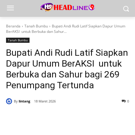
Beranda
Tanah Bumbu
Bupati Andi Rudi Latif Siapkan Dapur Umum
BerAKSI untuk Berbuka dan Sahur...
Tanah Bumbu
Bupati Andi Rudi Latif Siapkan
Dapur Umum BerAKSI untuk
Berbuka dan Sahur bagi 269
Penumpang Tertunda
By
lintang
18 Maret 2026
0