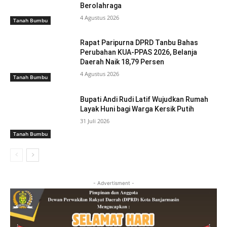
Berolahraga
4 Agustus 2026
Tanah Bumbu
Rapat Paripurna DPRD Tanbu Bahas
Perubahan KUA-PPAS 2026, Belanja
Daerah Naik 18,79 Persen
4 Agustus 2026
Tanah Bumbu
Bupati Andi Rudi Latif Wujudkan Rumah
Layak Huni bagi Warga Kersik Putih
31 Juli 2026
Tanah Bumbu
- Advertisment -