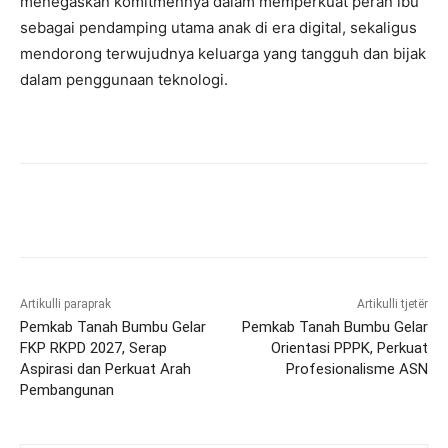
menegaskan komitmennya dalam memperkuat peran ibu
sebagai pendamping utama anak di era digital, sekaligus
mendorong terwujudnya keluarga yang tangguh dan bijak
dalam penggunaan teknologi.
Artikulli paraprak
Artikulli tjetër
Pemkab Tanah Bumbu Gelar
Pemkab Tanah Bumbu Gelar
FKP RKPD 2027, Serap
Orientasi PPPK, Perkuat
Aspirasi dan Perkuat Arah
Profesionalisme ASN
Pembangunan