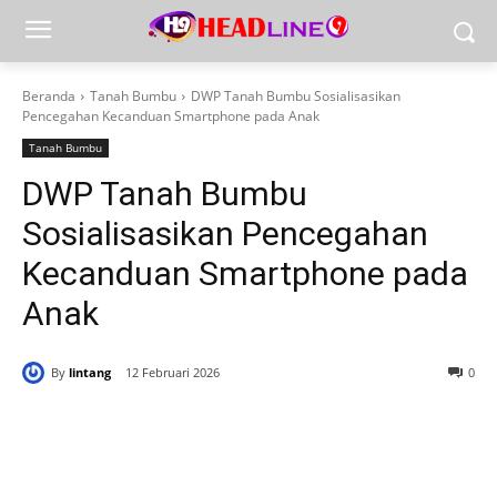
Beranda
Tanah Bumbu
DWP Tanah Bumbu Sosialisasikan
Pencegahan Kecanduan Smartphone pada Anak
Tanah Bumbu
DWP Tanah Bumbu
Sosialisasikan Pencegahan
Kecanduan Smartphone pada
Anak
By
lintang
12 Februari 2026
0