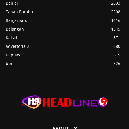
Banjar
2833
Tanah Bumbu
2508
Banjarbaru
1616
Balangan
1545
Kalsel
871
advertorial2
680
Kapuas
619
bpn
526
ABOUT US