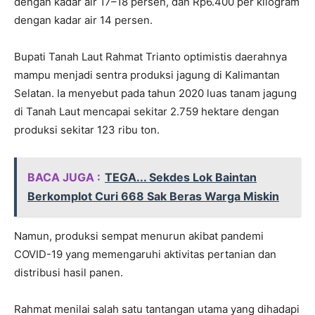
dengan kadar air 17–18 persen, dan Rp6.400 per kilogram
dengan kadar air 14 persen.
Bupati Tanah Laut Rahmat Trianto optimistis daerahnya
mampu menjadi sentra produksi jagung di Kalimantan
Selatan. Ia menyebut pada tahun 2020 luas tanam jagung
di Tanah Laut mencapai sekitar 2.759 hektare dengan
produksi sekitar 123 ribu ton.
BACA JUGA :
TEGA... Sekdes Lok Baintan
Berkomplot Curi 668 Sak Beras Warga Miskin
Namun, produksi sempat menurun akibat pandemi
COVID-19 yang memengaruhi aktivitas pertanian dan
distribusi hasil panen.
Rahmat menilai salah satu tantangan utama yang dihadapi