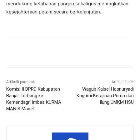
mendukung ketahanan pangan sekaligus meningkatkan
kesejahteraan petani secara berkelanjutan.
Artikulli paraprak
Artikulli tjetër
Komisi II DPRD Kabupaten
Wagub Kalsel Hasnuryadi
Banjar Terbang ke
Kagumi Kerajinan Purun dan
Kemendagri Imbas KURMA
Ilung UMKM HSU
MANIS Macet