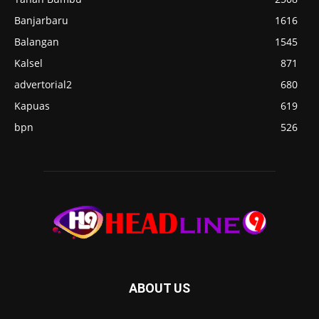
Banjarbaru
1616
Balangan
1545
Kalsel
871
advertorial2
680
Kapuas
619
bpn
526
ABOUT US