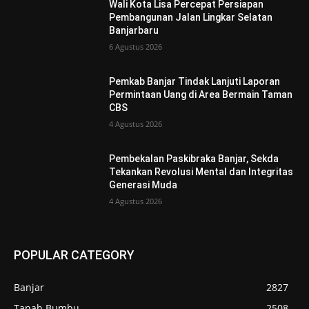
Wali Kota Lisa Percepat Persiapan
Pembangunan Jalan Lingkar Selatan
Banjarbaru
6 Agustus 2026
Pemkab Banjar Tindak Lanjuti Laporan
Permintaan Uang di Area Bermain Taman
CBS
4 Agustus 2026
Pembekalan Paskibraka Banjar, Sekda
Tekankan Revolusi Mental dan Integritas
Generasi Muda
4 Agustus 2026
POPULAR CATEGORY
Banjar
2827
Tanah Bumbu
2508