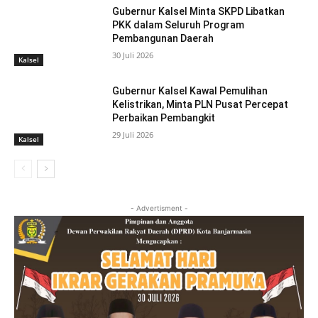
Gubernur Kalsel Minta SKPD Libatkan
PKK dalam Seluruh Program
Pembangunan Daerah
30 Juli 2026
Kalsel
Gubernur Kalsel Kawal Pemulihan
Kelistrikan, Minta PLN Pusat Percepat
Perbaikan Pembangkit
29 Juli 2026
Kalsel
- Advertisment -