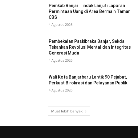
Pemkab Banjar Tindak Lanjuti Laporan
Permintaan Uang di Area Bermain Taman
CBS
4 Agustus 2026
Pembekalan Paskibraka Banjar, Sekda
Tekankan Revolusi Mental dan Integritas
Generasi Muda
4 Agustus 2026
Wali Kota Banjarbaru Lantik 90 Pejabat,
Perkuat Birokrasi dan Pelayanan Publik
4 Agustus 2026
Muat lebih banyak