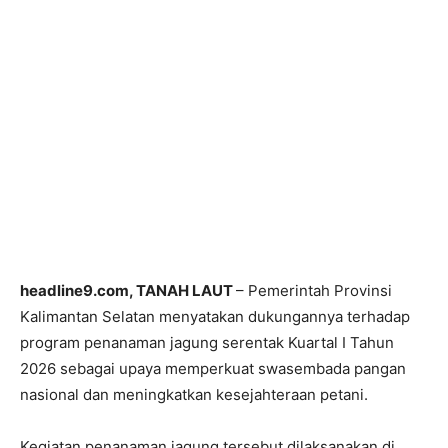
headline9.com, TANAH LAUT
– Pemerintah Provinsi
Kalimantan Selatan menyatakan dukungannya terhadap
program penanaman jagung serentak Kuartal I Tahun
2026 sebagai upaya memperkuat swasembada pangan
nasional dan meningkatkan kesejahteraan petani.
Kegiatan penanaman jagung tersebut dilaksanakan di