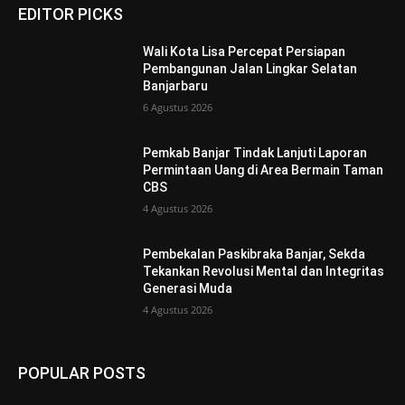
EDITOR PICKS
Wali Kota Lisa Percepat Persiapan
Pembangunan Jalan Lingkar Selatan
Banjarbaru
6 Agustus 2026
Pemkab Banjar Tindak Lanjuti Laporan
Permintaan Uang di Area Bermain Taman
CBS
4 Agustus 2026
Pembekalan Paskibraka Banjar, Sekda
Tekankan Revolusi Mental dan Integritas
Generasi Muda
4 Agustus 2026
POPULAR POSTS