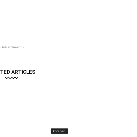
- Advertisment -
TED ARTICLES
kotabaru