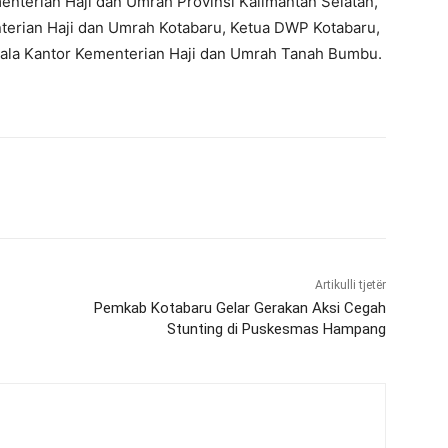
nterian Haji dan Umrah Provinsi Kalimantan Selatan,
terian Haji dan Umrah Kotabaru, Ketua DWP Kotabaru,
ala Kantor Kementerian Haji dan Umrah Tanah Bumbu.
Artikulli tjetër
Pemkab Kotabaru Gelar Gerakan Aksi Cegah
Stunting di Puskesmas Hampang