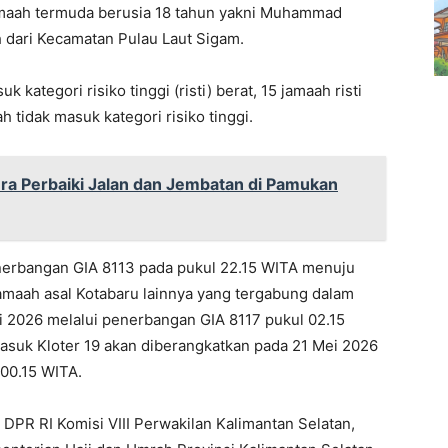
maah termuda berusia 18 tahun yakni Muhammad
 dari Kecamatan Pulau Laut Sigam.
 kategori risiko tinggi (risti) berat, 15 jamaah risti
h tidak masuk kategori risiko tinggi.
a Perbaiki Jalan dan Jembatan di Pamukan
erbangan GIA 8113 pada pukul 22.15 WITA menuju
amaah asal Kotabaru lainnya yang tergabung dalam
i 2026 melalui penerbangan GIA 8117 pukul 02.15
suk Kloter 19 akan diberangkatkan pada 21 Mei 2026
00.15 WITA.
 DPR RI Komisi VIII Perwakilan Kalimantan Selatan,