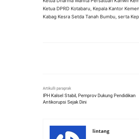
Ketua Dharma Wanita Persatuan Kanwil Keme
Ketua DPRD Kotabaru, Kepala Kantor Kemen
Kabag Kesra Setda Tanah Bumbu, serta Kep
Bagikan
Artikulli paraprak
IPH Kalsel Stabil, Pemprov Dukung Pendidikan
Antikorupsi Sejak Dini
lintang