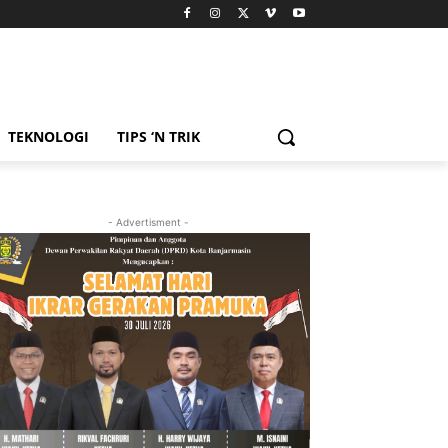
TEKNOLOGI
TIPS ‘N TRIK
- Advertisment -