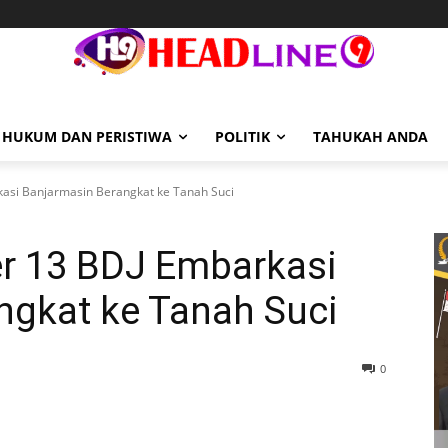
HUKUM DAN PERISTIWA
POLITIK
TAHUKAH ANDA
kasi Banjarmasin Berangkat ke Tanah Suci
er 13 BDJ Embarkasi
ngkat ke Tanah Suci
0