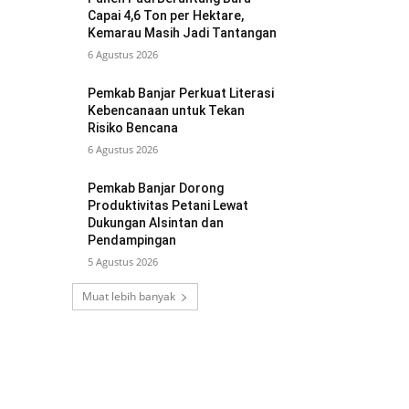
Capai 4,6 Ton per Hektare,
Kemarau Masih Jadi Tantangan
6 Agustus 2026
Pemkab Banjar Perkuat Literasi
Kebencanaan untuk Tekan
Risiko Bencana
6 Agustus 2026
Pemkab Banjar Dorong
Produktivitas Petani Lewat
Dukungan Alsintan dan
Pendampingan
5 Agustus 2026
Muat lebih banyak