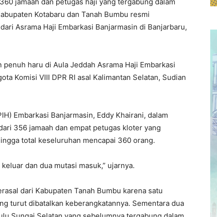
360 jamaah dan petugas haji yang tergabung dalam
 Kabupaten Kotabaru dan Tanah Bumbu resmi
ari Asrama Haji Embarkasi Banjarmasin di Banjarbaru,
 penuh haru di Aula Jeddah Asrama Haji Embarkasi
ota Komisi VIII DPR RI asal Kalimantan Selatan, Sudian
PIH) Embarkasi Banjarmasin, Eddy Khairani, dalam
dari 356 jamaah dan empat petugas kloter yang
hingga total keseluruhan mencapai 360 orang.
 keluar dan dua mutasi masuk,” ujarnya.
berasal dari Kabupaten Tanah Bumbu karena satu
ng turut dibatalkan keberangkatannya. Sementara dua
Hulu Sungai Selatan yang sebelumnya tergabung dalam