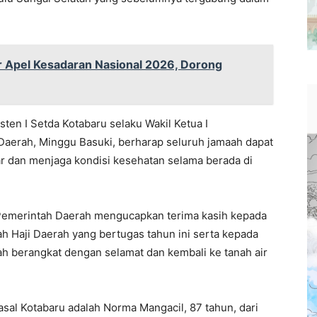
 Apel Kesadaran Nasional 2026, Dorong
ten I Setda Kotabaru selaku Wakil Ketua I
Daerah, Minggu Basuki, berharap seluruh jamaah dapat
r dan menjaga kondisi kesehatan selama berada di
 Pemerintah Daerah mengucapkan terima kasih kepada
h Haji Daerah yang bertugas tahun ini serta kepada
 berangkat dengan selamat dan kembali ke tanah air
asal Kotabaru adalah Norma Mangacil, 87 tahun, dari