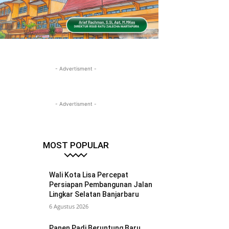
- Advertisment -
- Advertisment -
MOST POPULAR
Wali Kota Lisa Percepat
Persiapan Pembangunan Jalan
Lingkar Selatan Banjarbaru
6 Agustus 2026
Panen Padi Beruntung Baru