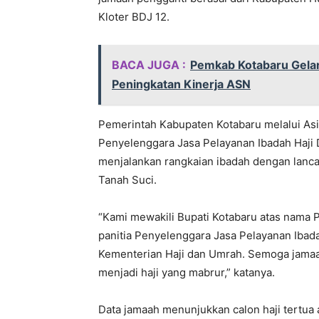
Kloter BDJ 12.
BACA JUGA :
Pemkab Kotabaru Gelar
Peningkatan Kinerja ASN
Pemerintah Kabupaten Kotabaru melalui Asis
Penyelenggara Jasa Pelayanan Ibadah Haji 
menjalankan rangkaian ibadah dengan lanca
Tanah Suci.
“Kami mewakili Bupati Kotabaru atas nama
panitia Penyelenggara Jasa Pelayanan Ibada
Kementerian Haji dan Umrah. Semoga jamaah
menjadi haji yang mabrur,” katanya.
Data jamaah menunjukkan calon haji tertua 