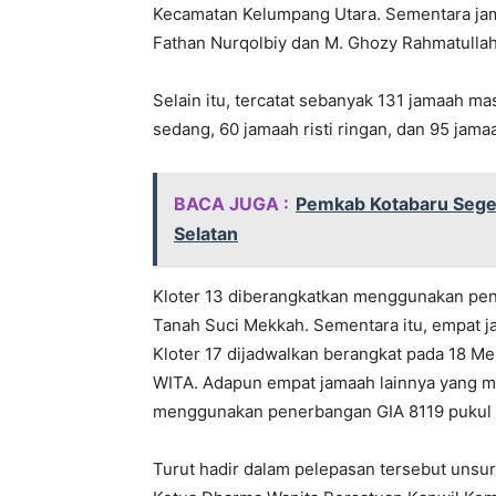
Kecamatan Kelumpang Utara. Sementara ja
Fathan Nurqolbiy dan M. Ghozy Rahmatullah
Selain itu, tercatat sebanyak 131 jamaah masuk
sedang, 60 jamaah risti ringan, dan 95 jamaa
BACA JUGA :
Pemkab Kotabaru Seger
Selatan
Kloter 13 diberangkatkan menggunakan pen
Tanah Suci Mekkah. Sementara itu, empat j
Kloter 17 dijadwalkan berangkat pada 18 Me
WITA. Adapun empat jamaah lainnya yang ma
menggunakan penerbangan GIA 8119 pukul 
Turut hadir dalam pelepasan tersebut unsur