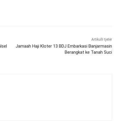
Artikulli tjetër
lsel
Jamaah Haji Kloter 13 BDJ Embarkasi Banjarmasin
Berangkat ke Tanah Suci