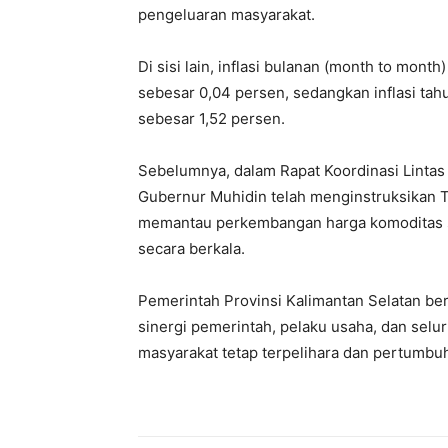
pengeluaran masyarakat.
Di sisi lain, inflasi bulanan (month to mont
sebesar 0,04 persen, sedangkan inflasi tahu
sebesar 1,52 persen.
Sebelumnya, dalam Rapat Koordinasi Lintas
Gubernur Muhidin telah menginstruksikan Ti
memantau perkembangan harga komoditas s
secara berkala.
Pemerintah Provinsi Kalimantan Selatan berh
sinergi pemerintah, pelaku usaha, dan sel
masyarakat tetap terpelihara dan pertumbu