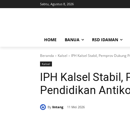
Sabtu, Agustus 8, 2026
HOME
BANUA
RSD IDAMAN
Beranda
Kalsel
IPH Kalsel Stabil, Pemprov Dukung P
Kalsel
IPH Kalsel Stabil
Pendidikan Antiko
By
lintang
11 Mei 2026
Bagikan