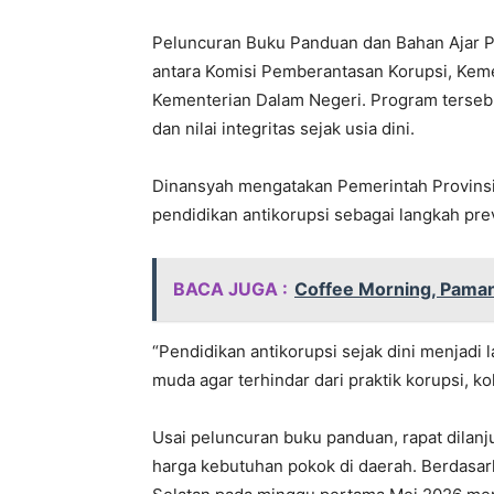
Peluncuran Buku Panduan dan Bahan Ajar Pe
antara Komisi Pemberantasan Korupsi, Kem
Kementerian Dalam Negeri. Program terseb
dan nilai integritas sejak usia dini.
Dinansyah mengatakan Pemerintah Provins
pendidikan antikorupsi sebagai langkah pre
BACA JUGA :
Coffee Morning, Paman
“Pendidikan antikorupsi sejak dini menjadi
muda agar terhindar dari praktik korupsi, k
Usai peluncuran buku panduan, rapat dila
harga kebutuhan pokok di daerah. Berdasark