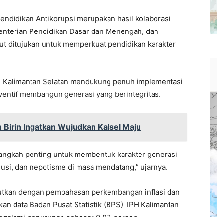
ndidikan Antikorupsi merupakan hasil kolaborasi
enterian Pendidikan Dasar dan Menengah, dan
ut ditujukan untuk memperkuat pendidikan karakter
i Kalimantan Selatan mendukung penuh implementasi
ventif membangun generasi yang berintegritas.
 Birin Ingatkan Wujudkan Kalsel Maju
 langkah penting untuk membentuk karakter generasi
olusi, dan nepotisme di masa mendatang,” ujarnya.
njutkan dengan pembahasan perkembangan inflasi dan
an data Badan Pusat Statistik (BPS), IPH Kalimantan