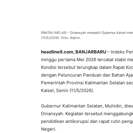
PANTAU INFLASI – Dinansyah mewakili Gubernur Kalsel mengik
(11/5/2026). Foto: Adpim.
headline9.com, BANJARBARU
– Indeks Pe
minggu pertama Mei 2026 tercatat stabil me
Kondisi tersebut terungkap dalam Rapat Koo
dengan Peluncuran Panduan dan Bahan Ajar 
Pemerintah Provinsi Kalimantan Selatan s
Kalsel, Senin (11/5/2026).
Gubernur Kalimantan Selatan, Muhidin, diwa
Dinansyah. Kegiatan tersebut menggabungka
pendidikan antikorupsi dan rapat rutin peng
Negeri.