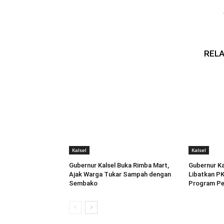
RELA
Kalsel
Kalsel
Gubernur Kalsel Buka Rimba Mart,
Gubernur Ka
Ajak Warga Tukar Sampah dengan
Libatkan PK
Sembako
Program P