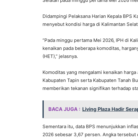
Selatan pada minggu pertama Mei 2026 me
Didampingi Pelaksana Harian Kepala BPS K
menyebut kondisi harga di Kalimantan Selat
“Pada minggu pertama Mei 2026, IPH di Kal
kenaikan pada beberapa komoditas, hargany
(HET),” jelasnya.
Komoditas yang mengalami kenaikan harga a
Kabupaten Tapin serta Kabupaten Tanah Bu
memberikan tekanan signifikan terhadap sta
BACA JUGA :
Living Plaza Hadir Se
Sementara itu, data BPS menunjukkan inflas
2026 sebesar 3,67 persen. Angka tersebut