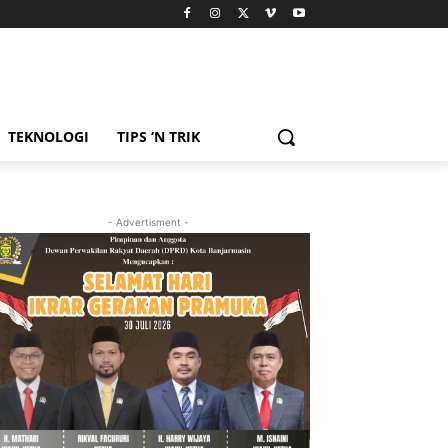
TEKNOLOGI
TIPS ‘N TRIK
- Advertisment -