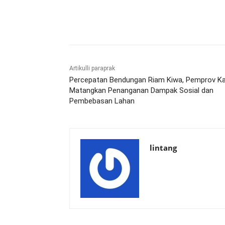
Bagikan
Artikulli paraprak
Percepatan Bendungan Riam Kiwa, Pemprov Ka
Matangkan Penanganan Dampak Sosial dan
Pembebasan Lahan
lintang