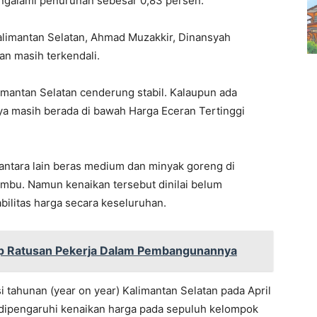
ngalami penurunan sebesar 0,83 persen.
alimantan Selatan, Ahmad Muzakkir, Dinansyah
an masih terkendali.
imantan Selatan cenderung stabil. Kalaupun ada
a masih berada di bawah Harga Eceran Tertinggi
ntara lain beras medium dan minyak goreng di
mbu. Namun kenaikan tersebut dinilai belum
bilitas harga secara keseluruhan.
rap Ratusan Pekerja Dalam Pembangunannya
i tahunan (year on year) Kalimantan Selatan pada April
 dipengaruhi kenaikan harga pada sepuluh kelompok