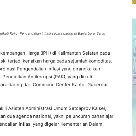
uti Rakor Pengendalian Inflasi secara daring di Banjarbaru, Senin
rkembangan Harga (IPH) di Kalimantan Selatan pada
ski terjadi kenaikan harga pada sejumlah komoditas.
rdinasi Pengendalian Inflasi yang dirangkaikan
Pendidikan Antikorupsi (PAK), yang diikuti
ecara daring dari Command Center Kantor Gubernur
kili Asisten Administrasi Umum Setdaprov Kalsel,
n dua agenda nasional, yakni peluncuran bahan ajar
endalian inflasi yang digelar Kementerian Dalam