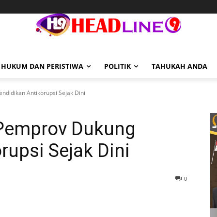
HUKUM DAN PERISTIWA
POLITIK
TAHUKAH ANDA
endidikan Antikorupsi Sejak Dini
, Pemprov Dukung
rupsi Sejak Dini
0