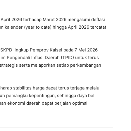
h) April 2026 terhadap Maret 2026 mengalami deflasi
n kalender (year to date) hingga April 2026 tercatat
 SKPD lingkup Pemprov Kalsel pada 7 Mei 2026,
m Pengendali Inflasi Daerah (TPID) untuk terus
trategis serta melaporkan setiap perkembangan
arap stabilitas harga dapat terus terjaga melalui
uruh pemangku kepentingan, sehingga daya beli
han ekonomi daerah dapat berjalan optimal.