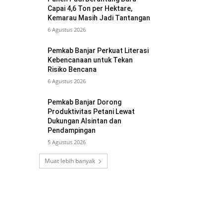
Capai 4,6 Ton per Hektare,
Kemarau Masih Jadi Tantangan
6 Agustus 2026
Pemkab Banjar Perkuat Literasi
Kebencanaan untuk Tekan
Risiko Bencana
6 Agustus 2026
Pemkab Banjar Dorong
Produktivitas Petani Lewat
Dukungan Alsintan dan
Pendampingan
5 Agustus 2026
Muat lebih banyak