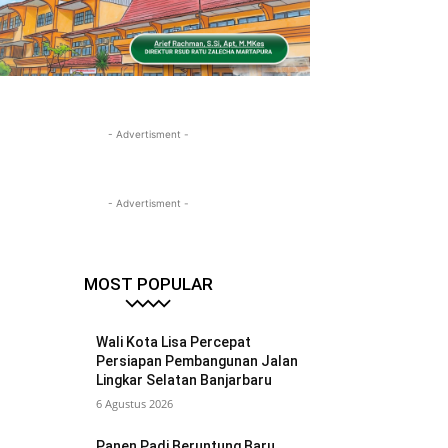
- Advertisment -
- Advertisment -
MOST POPULAR
Wali Kota Lisa Percepat
Persiapan Pembangunan Jalan
Lingkar Selatan Banjarbaru
6 Agustus 2026
Panen Padi Beruntung Baru