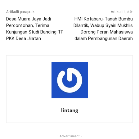
Artikulli paraprak
Artikulli tjetër
Desa Muara Jaya Jadi
HMI Kotabaru-Tanah Bumbu
Percontohan, Terima
Dilantik, Wabup Syairi Mukhlis
Kunjungan Studi Banding TP
Dorong Peran Mahasiswa
PKK Desa Jilatan
dalam Pembangunan Daerah
lintang
- Advertisment -