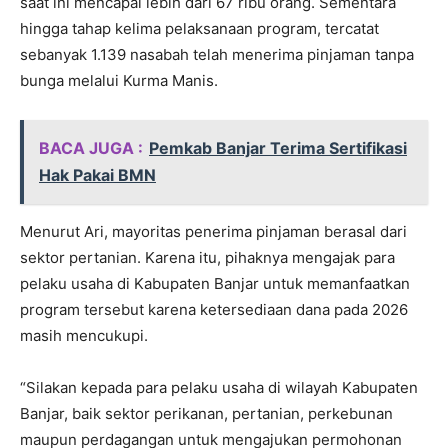
saat ini mencapai lebih dari 67 ribu orang. Sementara
hingga tahap kelima pelaksanaan program, tercatat
sebanyak 1.139 nasabah telah menerima pinjaman tanpa
bunga melalui Kurma Manis.
BACA JUGA :
Pemkab Banjar Terima Sertifikasi
Hak Pakai BMN
Menurut Ari, mayoritas penerima pinjaman berasal dari
sektor pertanian. Karena itu, pihaknya mengajak para
pelaku usaha di Kabupaten Banjar untuk memanfaatkan
program tersebut karena ketersediaan dana pada 2026
masih mencukupi.
“Silakan kepada para pelaku usaha di wilayah Kabupaten
Banjar, baik sektor perikanan, pertanian, perkebunan
maupun perdagangan untuk mengajukan permohonan