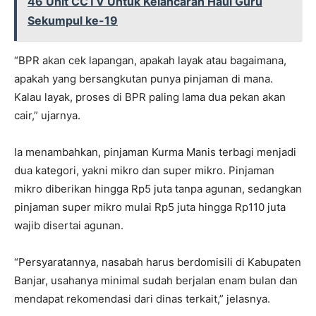
46 Unit CCTV Untuk Kelancaran Haul Guru
Sekumpul ke-19
“BPR akan cek lapangan, apakah layak atau bagaimana,
apakah yang bersangkutan punya pinjaman di mana.
Kalau layak, proses di BPR paling lama dua pekan akan
cair,” ujarnya.
Ia menambahkan, pinjaman Kurma Manis terbagi menjadi
dua kategori, yakni mikro dan super mikro. Pinjaman
mikro diberikan hingga Rp5 juta tanpa agunan, sedangkan
pinjaman super mikro mulai Rp5 juta hingga Rp110 juta
wajib disertai agunan.
“Persyaratannya, nasabah harus berdomisili di Kabupaten
Banjar, usahanya minimal sudah berjalan enam bulan dan
mendapat rekomendasi dari dinas terkait,” jelasnya.