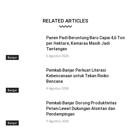
RELATED ARTICLES
Panen Padi Beruntung Baru Capai 4,6 Ton
per Hektare, Kemarau Masih Jadi
Tantangan
6 Agustus 2026
Banjar
Pemkab Banjar Perkuat Literasi
Kebencanaan untuk Tekan Risiko
Bencana
6 Agustus 2026
Banjar
Pemkab Banjar Dorong Produktivitas
Petani Lewat Dukungan Alsintan dan
Pendampingan
5 Agustus 2026
Banjar