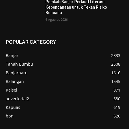
Pemkab Banjar Perkuat Literasi
Kebencanaan untuk Tekan Risiko
Bencana
6 Agustus 2026
POPULAR CATEGORY
Banjar
2833
Tanah Bumbu
2508
Banjarbaru
1616
Balangan
1545
Kalsel
871
advertorial2
680
Kapuas
619
bpn
526