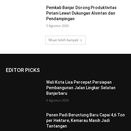
Pemkab Banjar Dorong Produktivitas
Petani Lewat Dukungan Alsintan dan
Pendampingan
5 Agustus 2026
Muat lebih banyak
EDITOR PICKS
Wali Kota Lisa Percepat Persiapan
Pembangunan Jalan Lingkar Selatan
Banjarbaru
6 Agustus 2026
Panen Padi Beruntung Baru Capai 4,6 Ton
per Hektare, Kemarau Masih Jadi
Tantangan