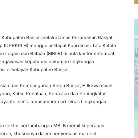
 Kabupaten Banjar melalui Dinas Perumahan Rakyat,
 (DPRKPLH) menggelar Rapat Koordinasi Tata Kelola
an Logam dan Batuan (MBLB) di aula kantor setempat,
pengawasan kepatuhan dokumen lingkungan
si di wilayah Kabupaten Banjar.
omian dan Pembangunan Setda Banjar, H Ikhwansyah,
yono, Kabid Penataan, Penaatan dan Peningkatan
iyanto, serta narasumber dari Dinas Lingkungan
n sektor pertambangan MBLB memiliki peranan
rah, khususnya dalam penyediaan material