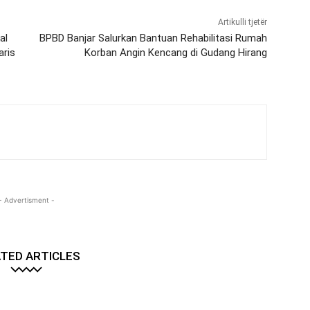
Artikulli tjetër
al
BPBD Banjar Salurkan Bantuan Rehabilitasi Rumah
aris
Korban Angin Kencang di Gudang Hirang
- Advertisment -
TED ARTICLES