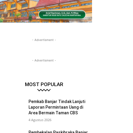
- Advertisment -
- Advertisment -
MOST POPULAR
Pemkab Banjar Tindak Lanjuti
Laporan Permintaan Uang di
Area Bermain Taman CBS
4 Agustus 2026
Pembekalan Paskibraka Banjar,