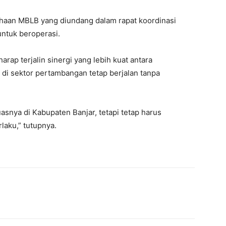
an MBLB yang diundang dalam rapat koordinasi
 untuk beroperasi.
arap terjalin sinergi yang lebih kuat antara
 di sektor pertambangan tetap berjalan tanpa
snya di Kabupaten Banjar, tetapi tetap harus
laku,” tutupnya.