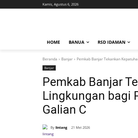
Kamis, Agustus 6, 2026
HOME
BANUA
RSD IDAMAN
Beranda
Banjar
Pemkab Banjar Tekankan Kepatuha
Banjar
Pemkab Banjar T
Lingkungan bagi
Galian C
By
lintang
21 Mei 2026