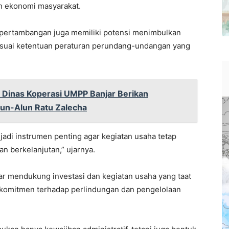
n ekonomi masyarakat.
 pertambangan juga memiliki potensi menimbulkan
sesuai ketentuan peraturan perundang-undangan yang
 Dinas Koperasi UMPP Banjar Berikan
lun-Alun Ratu Zalecha
jadi instrumen penting agar kegiatan usaha tetap
n berkelanjutan,” ujarnya.
r mendukung investasi dan kegiatan usaha yang taat
 komitmen terhadap perlindungan dan pengelolaan