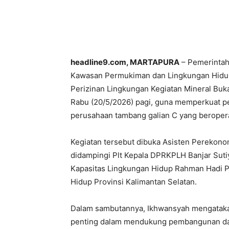
headline9.com, MARTAPURA
– Pemerintah
Kawasan Permukiman dan Lingkungan Hidup
Perizinan Lingkungan Kegiatan Mineral Buk
Rabu (20/5/2026) pagi, guna memperkuat 
perusahaan tambang galian C yang beropera
Kegiatan tersebut dibuka Asisten Perekon
didampingi Plt Kepala DPRKPLH Banjar Suti
Kapasitas Lingkungan Hidup Rahman Hadi Pr
Hidup Provinsi Kalimantan Selatan.
Dalam sambutannya, Ikhwansyah mengataka
penting dalam mendukung pembangunan dae