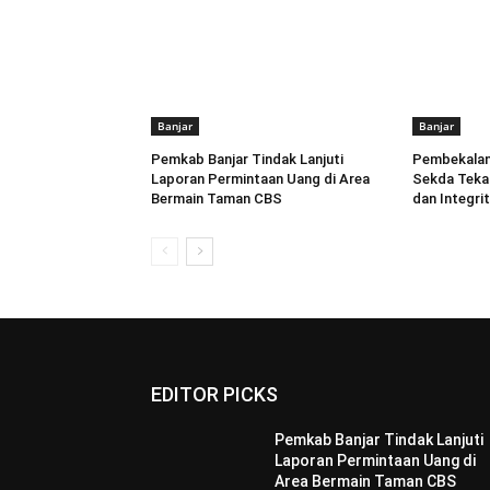
Banjar
Banjar
Pemkab Banjar Tindak Lanjuti
Pembekalan 
Laporan Permintaan Uang di Area
Sekda Tekan
Bermain Taman CBS
dan Integri
EDITOR PICKS
Pemkab Banjar Tindak Lanjuti
Laporan Permintaan Uang di
Area Bermain Taman CBS