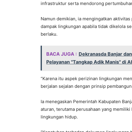
infrastruktur serta mendorong pertumbuha
Namun demikian, ia mengingatkan aktivitas
dampak lingkungan apabila tidak dikelola 
berlaku.
BACA JUGA :
Dekranasda Banjar dan
Pelayanan "Tangkap Adik Manis" di A
“Karena itu aspek perizinan lingkungan men
berjalan sejalan dengan prinsip pembanguna
Ia menegaskan Pemerintah Kabupaten Banja
aturan, terutama perusahaan yang memiliki
lingkungan hidup.