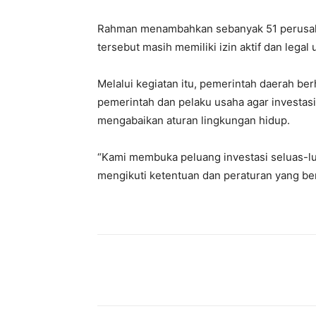
Rahman menambahkan sebanyak 51 perusaha
tersebut masih memiliki izin aktif dan legal
Melalui kegiatan itu, pemerintah daerah berh
pemerintah dan pelaku usaha agar investasi
mengabaikan aturan lingkungan hidup.
“Kami membuka peluang investasi seluas-lua
mengikuti ketentuan dan peraturan yang ber
Bagikan