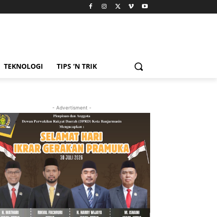
TEKNOLOGI
TIPS ‘N TRIK
- Advertisment -