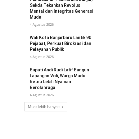
Sekda Tekankan Revolusi
Mental dan Integritas Generasi
Muda
4 Agustus 2026
Wali Kota Banjarbaru Lantik 90
Pejabat, Perkuat Birokrasi dan
Pelayanan Publik
4 Agustus 2026
Bupati Andi Rudi Latif Bangun
Lapangan Voli, Warga Madu
Retno Lebih Nyaman
Berolahraga
4 Agustus 2026
Muat lebih banyak