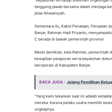
“Kepatuhan terhadap dokumen lingkungan bu
tanggung jawab bersama dalam menjaga kel
jelas Ikhwansyah.
Sementara itu, Kabid Penataan, Penaatan 
Banjar, Rahman Hadi Priyanto, menyampaik
C berada di bawah pemerintah provinsi.
Meski demikian, kata Rahman, pemerintah 
kewajiban pelaporan serta kepatuhan dokum
beroperasi di Kabupaten Banjar.
BACA JUGA :
Jelang Pemilihan Ketua
“Yang kami tekankan saat ini adalah ketaa
mereka. Karena pelaku usaha memiliki kewa
ungkapnya.