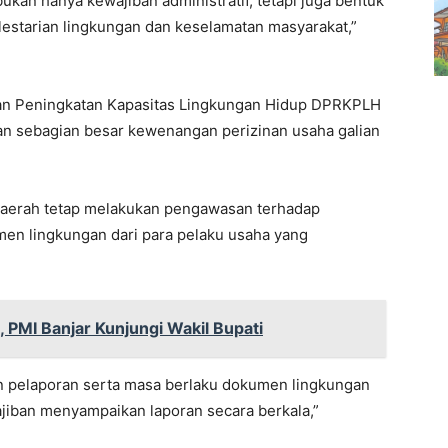
kan hanya kewajiban administratif, tetapi juga bentuk
estarian lingkungan dan keselamatan masyarakat,”
dan Peningkatan Kapasitas Lingkungan Hidup DPRKPLH
an sebagian besar kewenangan perizinan usaha galian
daerah tetap melakukan pengawasan terhadap
en lingkungan dari para pelaku usaha yang
, PMI Banjar Kunjungi Wakil Bupati
tan pelaporan serta masa berlaku dokumen lingkungan
jiban menyampaikan laporan secara berkala,”