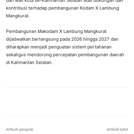
dan wali kota se-Kalimantan Selatan atas dukungan dan
kontribusi terhadap pembangunan Kodam X Lambung
Mangkurat.
Pembangunan Makodam X Lambung Mangkurat
dijadwalkan berlangsung pada 2026 hingga 2027 dan
diharapkan menjadi penguatan sistem pertahanan
sekaligus mendorong percepatan pembangunan daerah
di Kalimantan Selatan.
Artikulli paraprak
Artikulli tjetër