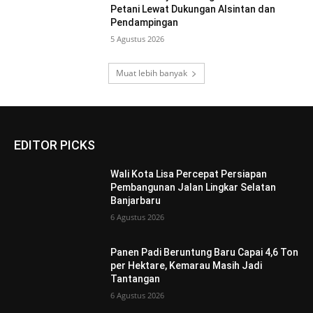
Petani Lewat Dukungan Alsintan dan
Pendampingan
5 Agustus 2026
Muat lebih banyak
EDITOR PICKS
Wali Kota Lisa Percepat Persiapan
Pembangunan Jalan Lingkar Selatan
Banjarbaru
6 Agustus 2026
Panen Padi Beruntung Baru Capai 4,6 Ton
per Hektare, Kemarau Masih Jadi
Tantangan
6 Agustus 2026