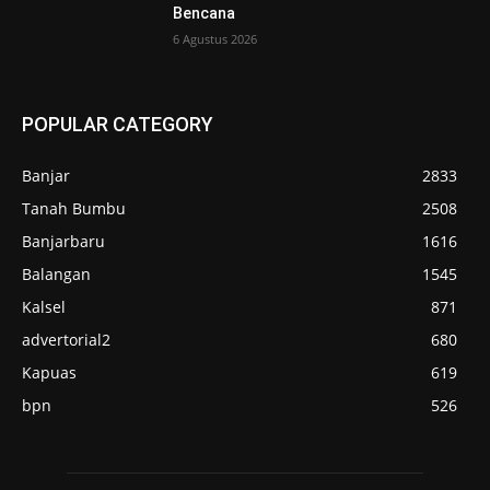
Bencana
6 Agustus 2026
POPULAR CATEGORY
Banjar
2833
Tanah Bumbu
2508
Banjarbaru
1616
Balangan
1545
Kalsel
871
advertorial2
680
Kapuas
619
bpn
526