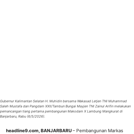
Gubernur Kalimantan Selatan H. Muhidin bersama Wakasad Letjen TNI Muhammad
Saleh Mustafa dan Pangdam XXII/Tambun Bungai Mayjen TNI Zainul Arifin melakukan
pemancangan tiang pertama pembangunan Makodam X Lambung Mangkurat di
Banjarbaru, Rabu (6/5/2026).
headline9.com, BANJARBARU
– Pembangunan Markas