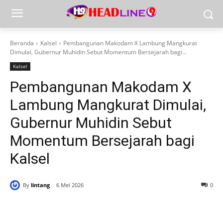
Beranda
Kalsel
Pembangunan Makodam X Lambung Mangkurat
Dimulai, Gubernur Muhidin Sebut Momentum Bersejarah bagi...
Kalsel
Pembangunan Makodam X
Lambung Mangkurat Dimulai,
Gubernur Muhidin Sebut
Momentum Bersejarah bagi
Kalsel
By
lintang
6 Mei 2026
0