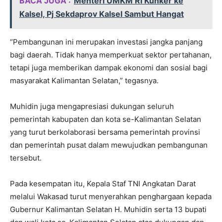
BACA JUGA :
Menteri UMKM RI Kunker ke
Kalsel, Pj Sekdaprov Kalsel Sambut Hangat
“Pembangunan ini merupakan investasi jangka panjang
bagi daerah. Tidak hanya memperkuat sektor pertahanan,
tetapi juga memberikan dampak ekonomi dan sosial bagi
masyarakat Kalimantan Selatan,” tegasnya.
Muhidin juga mengapresiasi dukungan seluruh
pemerintah kabupaten dan kota se-Kalimantan Selatan
yang turut berkolaborasi bersama pemerintah provinsi
dan pemerintah pusat dalam mewujudkan pembangunan
tersebut.
Pada kesempatan itu, Kepala Staf TNI Angkatan Darat
melalui Wakasad turut menyerahkan penghargaan kepada
Gubernur Kalimantan Selatan H. Muhidin serta 13 bupati