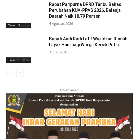
Rapat Paripurna DPRD Tanbu Bahas
Perubahan KUA-PPAS 2026, Belanja
Daerah Naik 18,79 Persen
4 Agustus 2026
Tanah Bumbu
Bupati Andi Rudi Latif Wujudkan Rumah
Layak Huni bagi Warga Kersik Putih
31 Juli 2026
Tanah Bumbu
- Advertisment -