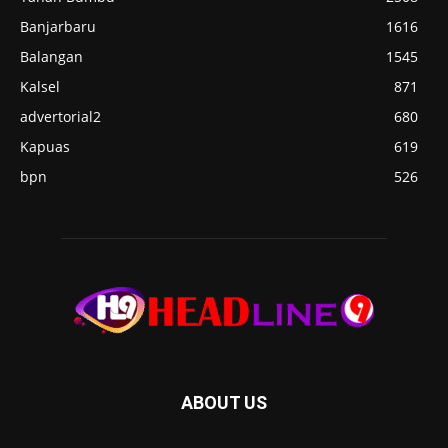
Banjarbaru
1616
Balangan
1545
Kalsel
871
advertorial2
680
Kapuas
619
bpn
526
ABOUT US