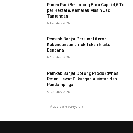
Panen Padi Beruntung Baru Capai 4,6 Ton
per Hektare, Kemarau Masih Jadi
Tantangan
6 Agustus 2026
Pemkab Banjar Perkuat Literasi
Kebencanaan untuk Tekan Risiko
Bencana
6 Agustus 2026
Pemkab Banjar Dorong Produktivitas
Petani Lewat Dukungan Alsintan dan
Pendampingan
5 Agustus 2026
Muat lebih banyak