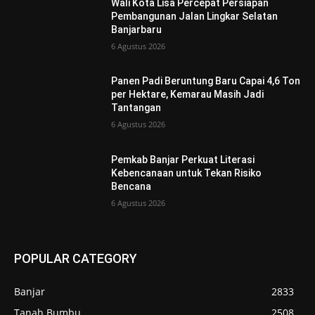
Wali Kota Lisa Percepat Persiapan
Pembangunan Jalan Lingkar Selatan
Banjarbaru
6 Agustus 2026
Panen Padi Beruntung Baru Capai 4,6 Ton
per Hektare, Kemarau Masih Jadi
Tantangan
6 Agustus 2026
Pemkab Banjar Perkuat Literasi
Kebencanaan untuk Tekan Risiko
Bencana
6 Agustus 2026
POPULAR CATEGORY
Banjar
2833
Tanah Bumbu
2508