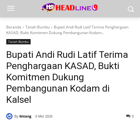
Beranda
Tanah Bumbu
Bupati Andi Rudi Latif Terima Penghargaan
KASAD, Bukti Komitmen Dukung Pembangunan Kodam...
Tanah Bumbu
Bupati Andi Rudi Latif Terima
Penghargaan KASAD, Bukti
Komitmen Dukung
Pembangunan Kodam di
Kalsel
By
lintang
6 Mei 2026
0