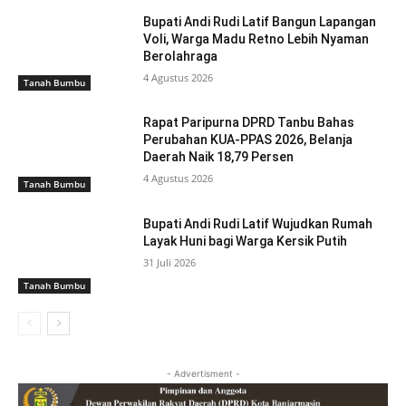
Bupati Andi Rudi Latif Bangun Lapangan
Voli, Warga Madu Retno Lebih Nyaman
Berolahraga
4 Agustus 2026
Tanah Bumbu
Rapat Paripurna DPRD Tanbu Bahas
Perubahan KUA-PPAS 2026, Belanja
Daerah Naik 18,79 Persen
4 Agustus 2026
Tanah Bumbu
Bupati Andi Rudi Latif Wujudkan Rumah
Layak Huni bagi Warga Kersik Putih
31 Juli 2026
Tanah Bumbu
- Advertisment -