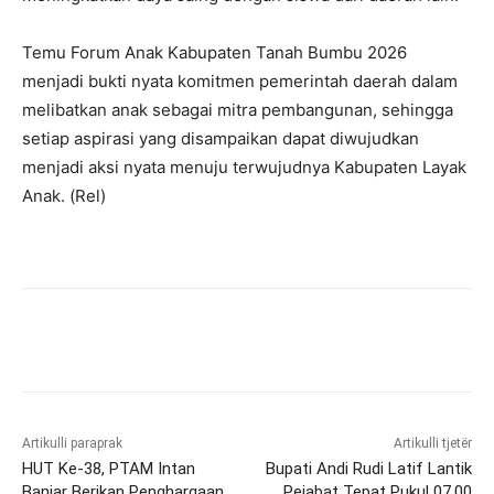
Temu Forum Anak Kabupaten Tanah Bumbu 2026
menjadi bukti nyata komitmen pemerintah daerah dalam
melibatkan anak sebagai mitra pembangunan, sehingga
setiap aspirasi yang disampaikan dapat diwujudkan
menjadi aksi nyata menuju terwujudnya Kabupaten Layak
Anak. (Rel)
Artikulli paraprak
Artikulli tjetër
HUT Ke-38, PTAM Intan
Bupati Andi Rudi Latif Lantik
Banjar Berikan Penghargaan
Pejabat Tepat Pukul 07.00