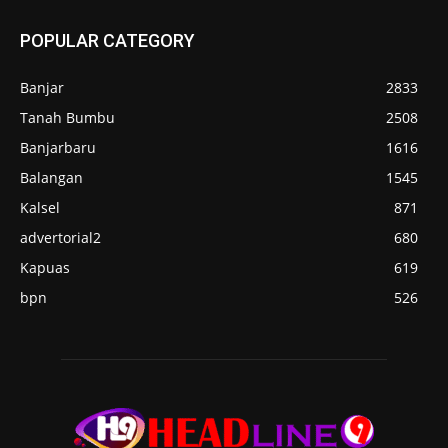
POPULAR CATEGORY
Banjar
2833
Tanah Bumbu
2508
Banjarbaru
1616
Balangan
1545
Kalsel
871
advertorial2
680
Kapuas
619
bpn
526