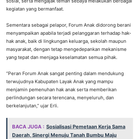
sosial, serta mengajak teman sebaya melakukan berbagai
kegiatan yang bermanfaat.
Sementara sebagai pelapor, Forum Anak didorong berani
menyampaikan apabila terjadi pelanggaran terhadap hak-
hak anak, baik di lingkungan keluarga, sekolah maupun
masyarakat, dengan tetap mengedepankan mekanisme
yang tepat dan menjaga keselamatan semua pihak.
“Peran Forum Anak sangat penting dalam mendukung
terwujudnya Kabupaten Layak Anak yang mampu
menjamin pemenuhan hak anak serta memberikan
perlindungan secara terencana, menyeluruh, dan
berkelanjutan,” ujar Erli.
BACA JUGA :
Sosialisasi Pemetaan Kerja Sama
Daerah, Sinergi Menuju Tanah Bumbu Maju