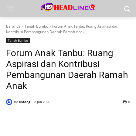
Beranda
Tanah Bumbu
Forum Anak Tanbu: Ruang Aspirasi dan
Kontribusi Pembangunan Daerah Ramah Anak
Tanah Bumbu
Forum Anak Tanbu: Ruang
Aspirasi dan Kontribusi
Pembangunan Daerah Ramah
Anak
By
lintang
8 Juli 2026
0