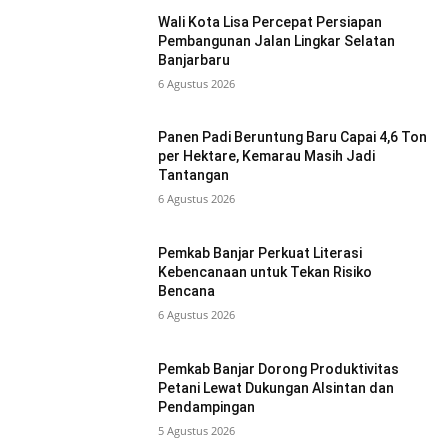
Wali Kota Lisa Percepat Persiapan
Pembangunan Jalan Lingkar Selatan
Banjarbaru
6 Agustus 2026
Panen Padi Beruntung Baru Capai 4,6 Ton
per Hektare, Kemarau Masih Jadi
Tantangan
6 Agustus 2026
Pemkab Banjar Perkuat Literasi
Kebencanaan untuk Tekan Risiko
Bencana
6 Agustus 2026
Pemkab Banjar Dorong Produktivitas
Petani Lewat Dukungan Alsintan dan
Pendampingan
5 Agustus 2026