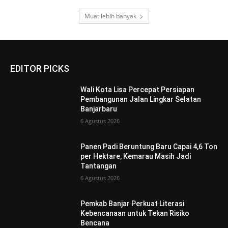
Muat lebih banyak
EDITOR PICKS
Wali Kota Lisa Percepat Persiapan
Pembangunan Jalan Lingkar Selatan
Banjarbaru
6 Agustus 2026
Panen Padi Beruntung Baru Capai 4,6 Ton
per Hektare, Kemarau Masih Jadi
Tantangan
6 Agustus 2026
Pemkab Banjar Perkuat Literasi
Kebencanaan untuk Tekan Risiko
Bencana