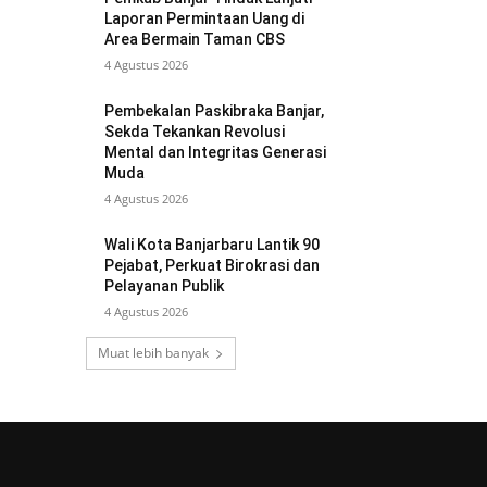
Laporan Permintaan Uang di
Area Bermain Taman CBS
4 Agustus 2026
Pembekalan Paskibraka Banjar,
Sekda Tekankan Revolusi
Mental dan Integritas Generasi
Muda
4 Agustus 2026
Wali Kota Banjarbaru Lantik 90
Pejabat, Perkuat Birokrasi dan
Pelayanan Publik
4 Agustus 2026
Muat lebih banyak