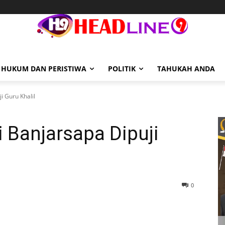
HUKUM DAN PERISTIWA
POLITIK
TAHUKAH ANDA
i Guru Khalil
 Banjarsapa Dipuji
0