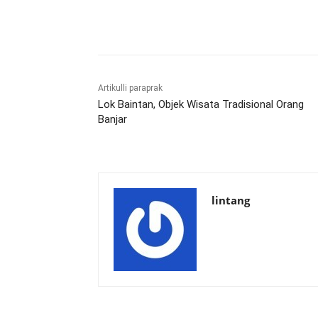
Bagikan
Artikulli paraprak
Lok Baintan, Objek Wisata Tradisional Orang
Banjar
lintang