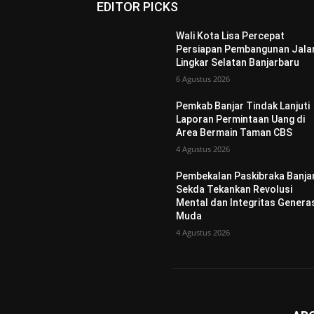
EDITOR PICKS
Wali Kota Lisa Percepat
Persiapan Pembangunan Jala
Lingkar Selatan Banjarbaru
6 Agustus 2026
Pemkab Banjar Tindak Lanjuti
Laporan Permintaan Uang di
Area Bermain Taman CBS
4 Agustus 2026
Pembekalan Paskibraka Banjar
Sekda Tekankan Revolusi
Mental dan Integritas Genera
Muda
4 Agustus 2026