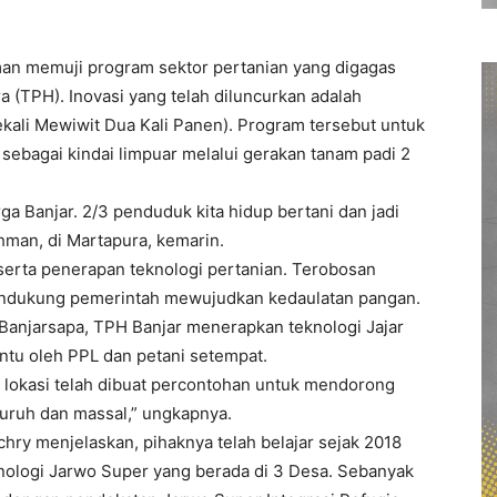
an memuji program sektor pertanian yang digagas
 (TPH). Inovasi yang telah diluncurkan adalah
kali Mewiwit Dua Kali Panen). Program tersebut untuk
ebagai kindai limpuar melalui gerakan tanam padi 2
a Banjar. 2/3 penduduk kita hidup bertani dan jadi
ahman, di Martapura, kemarin.
serta penerapan teknologi pertanian. Terobosan
endukung pemerintah mewujudkan kedaulatan pangan.
Banjarsapa, TPH Banjar menerapkan teknologi Jajar
tu oleh PPL dan petani setempat.
pa lokasi telah dibuat percontohan untuk mendorong
uruh dan massal,” ungkapnya.
ry menjelaskan, pihaknya telah belajar sejak 2018
eknologi Jarwo Super yang berada di 3 Desa. Sebanyak