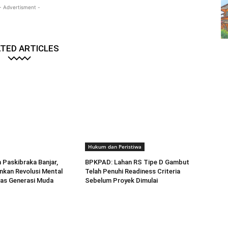
- Advertisment -
TED ARTICLES
Hukum dan Peristiwa
Paskibraka Banjar,
BPKPAD: Lahan RS Tipe D Gambut
kan Revolusi Mental
Telah Penuhi Readiness Criteria
tas Generasi Muda
Sebelum Proyek Dimulai