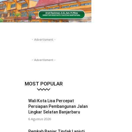
- Advertisment -
- Advertisment -
MOST POPULAR
Wali Kota Lisa Percepat
Persiapan Pembangunan Jalan
Lingkar Selatan Banjarbaru
6 Agustus 2026
Pemkab Banjar Tindak Lanjuti