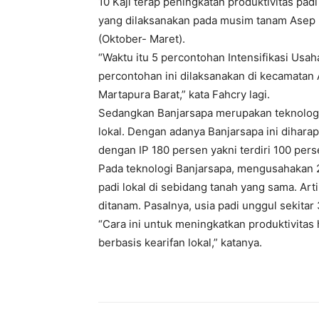
10 Kaji terap peningkatan produktivitas pa
yang dilaksanakan pada musim tanam Asep 
(Oktober- Maret).
“Waktu itu 5 percontohan Intensifikasi Usah
percontohan ini dilaksanakan di kecamatan 
Martapura Barat,” kata Fahcry lagi.
Sedangkan Banjarsapa merupakan teknologi
lokal. Dengan adanya Banjarsapa ini dihara
dengan IP 180 persen yakni terdiri 100 pers
Pada teknologi Banjarsapa, mengusahakan 2
padi lokal di sebidang tanah yang sama. Art
ditanam. Pasalnya, usia padi unggul sekitar
“Cara ini untuk meningkatkan produktivitas
berbasis kearifan lokal,” katanya.