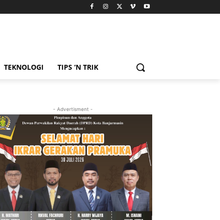
TEKNOLOGI
TIPS ‘N TRIK
- Advertisment -