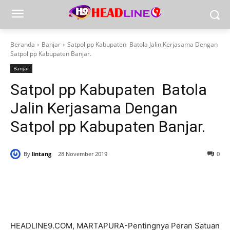
Beranda
Banjar
Satpol pp Kabupaten Batola Jalin Kerjasama Dengan
Satpol pp Kabupaten Banjar.
Banjar
Satpol pp Kabupaten Batola
Jalin Kerjasama Dengan
Satpol pp Kabupaten Banjar.
By
lintang
28 November 2019
0
HEADLINE9.COM, MARTAPURA-Pentingnya Peran Satuan