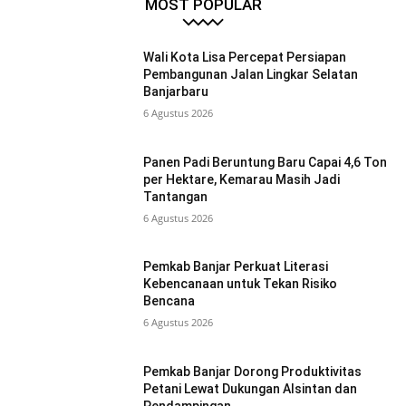
MOST POPULAR
Wali Kota Lisa Percepat Persiapan
Pembangunan Jalan Lingkar Selatan
Banjarbaru
6 Agustus 2026
Panen Padi Beruntung Baru Capai 4,6 Ton
per Hektare, Kemarau Masih Jadi
Tantangan
6 Agustus 2026
Pemkab Banjar Perkuat Literasi
Kebencanaan untuk Tekan Risiko
Bencana
6 Agustus 2026
Pemkab Banjar Dorong Produktivitas
Petani Lewat Dukungan Alsintan dan