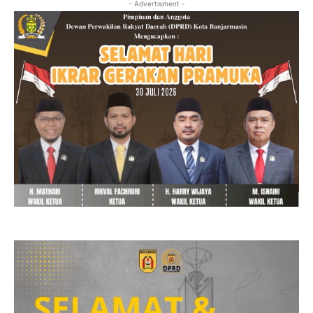
- Advertisment -