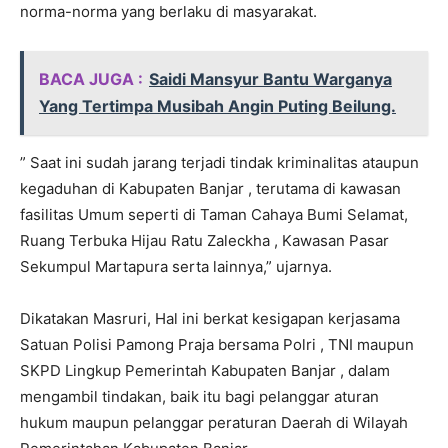
norma-norma yang berlaku di masyarakat.
BACA JUGA :
Saidi Mansyur Bantu Warganya
Yang Tertimpa Musibah Angin Puting Beilung.
” Saat ini sudah jarang terjadi tindak kriminalitas ataupun
kegaduhan di Kabupaten Banjar , terutama di kawasan
fasilitas Umum seperti di Taman Cahaya Bumi Selamat,
Ruang Terbuka Hijau Ratu Zaleckha , Kawasan Pasar
Sekumpul Martapura serta lainnya,” ujarnya.
Dikatakan Masruri, Hal ini berkat kesigapan kerjasama
Satuan Polisi Pamong Praja bersama Polri , TNI maupun
SKPD Lingkup Pemerintah Kabupaten Banjar , dalam
mengambil tindakan, baik itu bagi pelanggar aturan
hukum maupun pelanggar peraturan Daerah di Wilayah