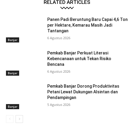
RELATED ARTICLES
Panen Padi Beruntung Baru Capai 4,6 Ton
per Hektare, Kemarau Masih Jadi
Tantangan
6 Agustus 2026
Banjar
Pemkab Banjar Perkuat Literasi
Kebencanaan untuk Tekan Risiko
Bencana
6 Agustus 2026
Banjar
Pemkab Banjar Dorong Produktivitas
Petani Lewat Dukungan Alsintan dan
Pendampingan
5 Agustus 2026
Banjar