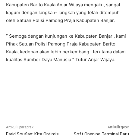
Kabupaten Barito Kuala Anjar Wijaya mengaku, sangat
kagum dengan langkah- langkah yang telah ditempuh
oleh Satuan Polisi Pamong Praja Kabupaten Banjar.
” Semoga dengan kunjungan ke Kabupaten Banjar , kami
Pihak Satuan Polisi Pamong Praja Kabupaten Barito
Kuala, kedepan akan lebih berkembang , terutama dalam
kualitas Sumber Daya Manusia ” Tutur Anjar Wijaya.
Artikulli paraprak
Artikulli tjetër
Farid Soufian: Kita Optimis
Soft Opening Terminal Baru