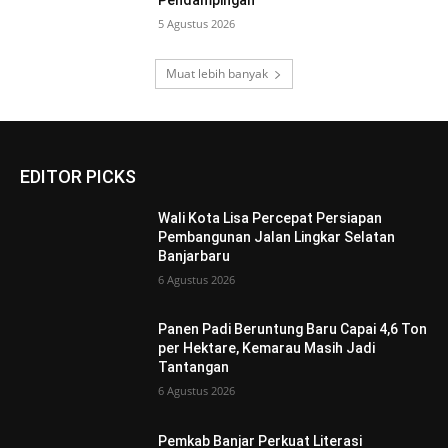
Pendampingan
5 Agustus 2026
Muat lebih banyak
EDITOR PICKS
Wali Kota Lisa Percepat Persiapan
Pembangunan Jalan Lingkar Selatan
Banjarbaru
6 Agustus 2026
Panen Padi Beruntung Baru Capai 4,6 Ton
per Hektare, Kemarau Masih Jadi
Tantangan
6 Agustus 2026
Pemkab Banjar Perkuat Literasi