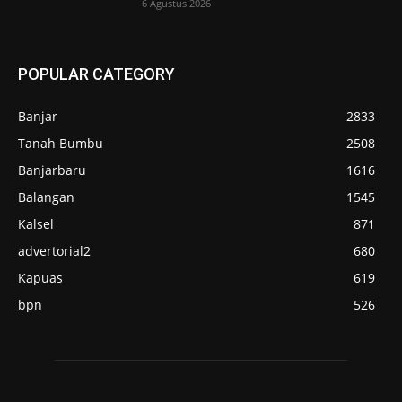
6 Agustus 2026
POPULAR CATEGORY
Banjar
2833
Tanah Bumbu
2508
Banjarbaru
1616
Balangan
1545
Kalsel
871
advertorial2
680
Kapuas
619
bpn
526