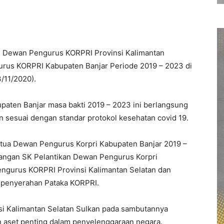
Dewan Pengurus KORPRI Provinsi Kalimantan
rus KORPRI Kabupaten Banjar Periode 2019 – 2023 di
3/11/2020).
ten Banjar masa bakti 2019 – 2023 ini berlangsung
 sesuai dengan standar protokol kesehatan covid 19.
etua Dewan Pengurus Korpri Kabupaten Banjar 2019 –
angan SK Pelantikan Dewan Pengurus Korpri
engurus KORPRI Provinsi Kalimantan Selatan dan
n penyerahan Pataka KORPRI.
i Kalimantan Selatan Sulkan pada sambutannya
aset penting dalam penyelenggaraan negara.