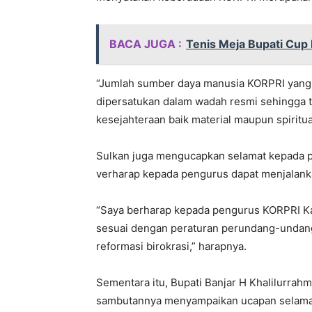
BACA JUGA :
Tenis Meja Bupati Cup 
“Jumlah sumber daya manusia KORPRI yang b
dipersatukan dalam wadah resmi sehingga 
kesejahteraan baik material maupun spiritu
Sulkan juga mengucapkan selamat kepada p
verharap kepada pengurus dapat menjalanka
“Saya berharap kepada pengurus KORPRI Ka
sesuai dengan peraturan perundang-undan
reformasi birokrasi,” harapnya.
Sementara itu, Bupati Banjar H Khalilurrah
sambutannya menyampaikan ucapan selamat