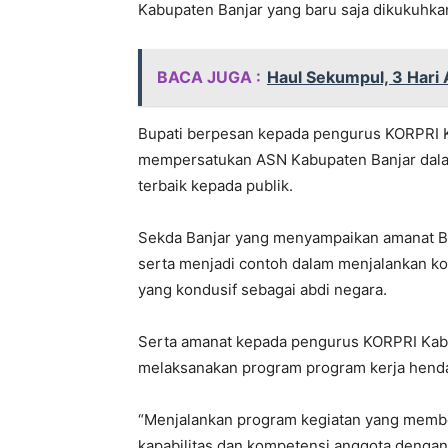
Kabupaten Banjar yang baru saja dikukuhka
BACA JUGA :
Haul Sekumpul, 3 Hari 
Bupati berpesan kepada pengurus KORPRI
mempersatukan ASN Kabupaten Banjar dalam 
terbaik kepada publik.
Sekda Banjar yang menyampaikan amanat Bup
serta menjadi contoh dalam menjalankan k
yang kondusif sebagai abdi negara.
Serta amanat kepada pengurus KORPRI Kab
melaksanakan program program kerja hend
“Menjalankan program kegiatan yang membe
kapabilitas dan kompetensi anggota denga