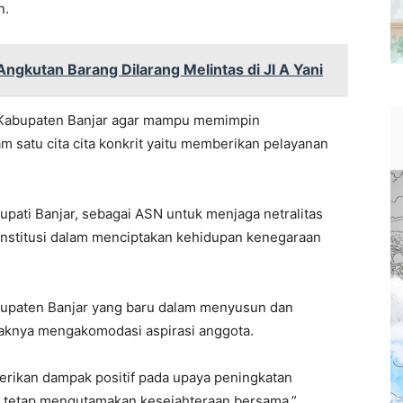
n.
Angkutan Barang Dilarang Melintas di Jl A Yani
 Kabupaten Banjar agar mampu memimpin
satu cita cita konkrit yaitu memberikan pelayanan
ati Banjar, sebagai ASN untuk menjaga netralitas
onstitusi dalam menciptakan kehidupan kenegaraan
upaten Banjar yang baru dalam menyusun dan
aknya mengakomodasi aspirasi anggota.
rikan dampak positif pada upaya peningkatan
n tetap mengutamakan kesejahteraan bersama,”