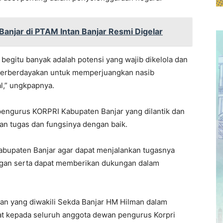
Banjar di PTAM Intan Banjar Resmi Digelar
egitu banyak adalah potensi yang wajib dikelola dan
terberdayakan untuk memperjuangkan nasib
al,” ungkpapnya.
engurus KORPRI Kabupaten Banjar yang dilantik dan
n tugas dan fungsinya dengan baik.
bupaten Banjar agar dapat menjalankan tugasnya
gan serta dapat memberikan dukungan dalam
man yang diwakili Sekda Banjar HM Hilman dalam
 kepada seluruh anggota dewan pengurus Korpri