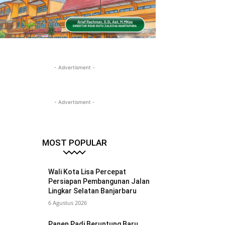
- Advertisment -
- Advertisment -
MOST POPULAR
Wali Kota Lisa Percepat
Persiapan Pembangunan Jalan
Lingkar Selatan Banjarbaru
6 Agustus 2026
Panen Padi Beruntung Baru