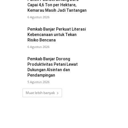
Capai 4,6 Ton per Hektare,
Kemarau Masih Jadi Tantangan
6 Agustus 2026
Pemkab Banjar Perkuat Literasi
Kebencanaan untuk Tekan
Risiko Bencana
6 Agustus 2026
Pemkab Banjar Dorong
Produktivitas Petani Lewat
Dukungan Alsintan dan
Pendampingan
5 Agustus 2026
Muat lebih banyak