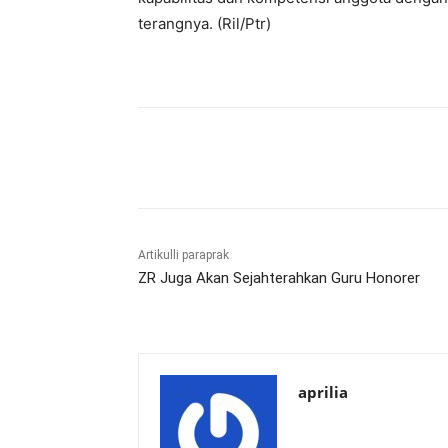
terangnya. (Ril/Ptr)
Bagikan
Artikulli paraprak
ZR Juga Akan Sejahterahkan Guru Honorer
aprilia