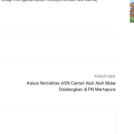
Artikulli tjetër
Kasus Netralitas ASN Camat Aluh Aluh Mulai
Disidangkan di PN Martapura