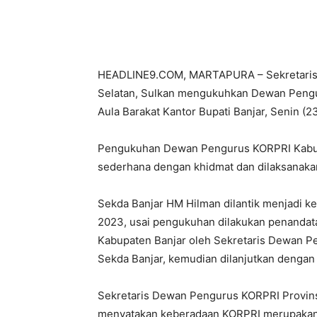
Bagikan
HEADLINE9.COM, MARTAPURA – Sekretaris 
Selatan, Sulkan mengukuhkan Dewan Pengu
Aula Barakat Kantor Bupati Banjar, Senin (2
Pengukuhan Dewan Pengurus KORPRI Kabupa
sederhana dengan khidmat dan dilaksanakan
Sekda Banjar HM Hilman dilantik menjadi k
2023, usai pengukuhan dilakukan penandat
Kabupaten Banjar oleh Sekretaris Dewan P
Sekda Banjar, kemudian dilanjutkan denga
Sekretaris Dewan Pengurus KORPRI Provins
menyatakan keberadaan KORPRI merupakan 