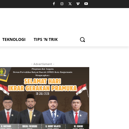
TEKNOLOGI
TIPS ‘N TRIK
- Advertisment -