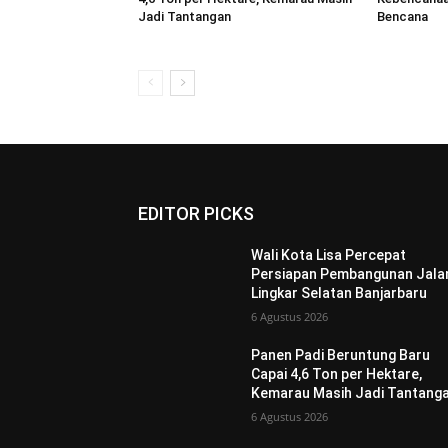
Jadi Tantangan
Bencana
EDITOR PICKS
Wali Kota Lisa Percepat
Persiapan Pembangunan Jala
Lingkar Selatan Banjarbaru
6 Agustus 2026
Panen Padi Beruntung Baru
Capai 4,6 Ton per Hektare,
Kemarau Masih Jadi Tantang
6 Agustus 2026