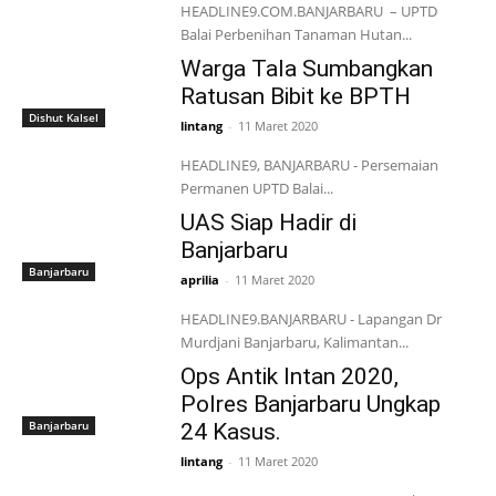
HEADLINE9.COM.BANJARBARU – UPTD
Balai Perbenihan Tanaman Hutan...
Warga Tala Sumbangkan
Ratusan Bibit ke BPTH
Dishut Kalsel
lintang
-
11 Maret 2020
HEADLINE9, BANJARBARU - Persemaian
Permanen UPTD Balai...
UAS Siap Hadir di
Banjarbaru
Banjarbaru
aprilia
-
11 Maret 2020
HEADLINE9.BANJARBARU - Lapangan Dr
Murdjani Banjarbaru, Kalimantan...
Ops Antik Intan 2020,
Polres Banjarbaru Ungkap
Banjarbaru
24 Kasus.
lintang
-
11 Maret 2020