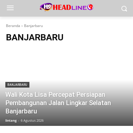
Beranda
Banjarbaru
BANJARBARU
BANJARBARU
Wali Kota Lisa Percepat Persiapan
Pembangunan Jalan Lingkar Selatan
Banjarbaru
lintang
-
6 Agustus 2026