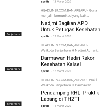
aprilia
-
13 Maret 2020
HEADLINE9.COM.BANJARBARU - Guna
menjalin komunikasi yang baik...
Nadjmi Bagikan APD
Untuk Petugas Kesehatan
Banjarbaru
aprilia
-
12 Maret 2020
HEADLINE9.COM,BANJARBARU -
Walikota Banjarbaru H Nadjmi Adhani...
Darmawan Hadiri Rakor
Kesehatan Kalsel
Banjarbaru
aprilia
-
12 Maret 2020
HEADLINE9.COM,BANJARBARU - Wakil
Walikota Banjarbaru H Darmawan...
Pendamping RHL Praktik
Lapang di TH2TI
Banjarbaru
aprilia
-
11 Maret 2020