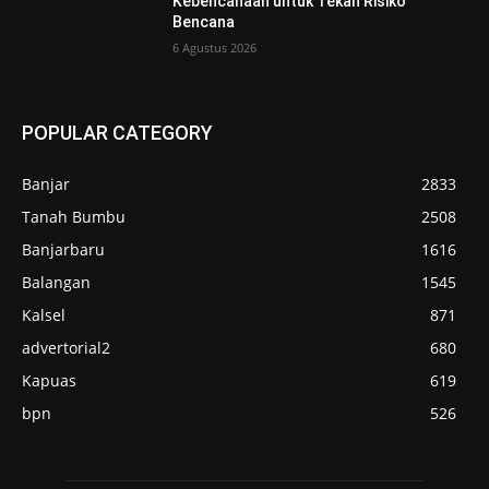
Kebencanaan untuk Tekan Risiko
Bencana
6 Agustus 2026
POPULAR CATEGORY
Banjar
2833
Tanah Bumbu
2508
Banjarbaru
1616
Balangan
1545
Kalsel
871
advertorial2
680
Kapuas
619
bpn
526