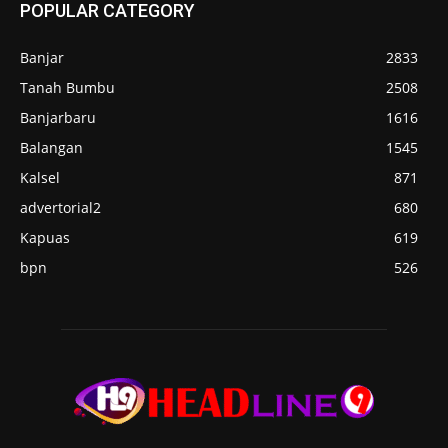
POPULAR CATEGORY
Banjar
2833
Tanah Bumbu
2508
Banjarbaru
1616
Balangan
1545
Kalsel
871
advertorial2
680
Kapuas
619
bpn
526