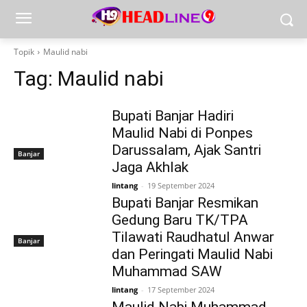
Topik
Maulid nabi
Tag:
Maulid nabi
Bupati Banjar Hadiri
Maulid Nabi di Ponpes
Darussalam, Ajak Santri
Banjar
Jaga Akhlak
lintang
-
19 September 2024
Bupati Banjar Resmikan
Gedung Baru TK/TPA
Tilawati Raudhatul Anwar
Banjar
dan Peringati Maulid Nabi
Muhammad SAW
lintang
-
17 September 2024