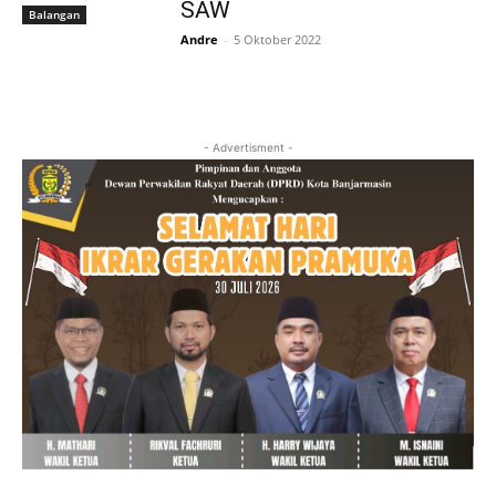
SAW
Balangan
Andre
-
5 Oktober 2022
- Advertisment -