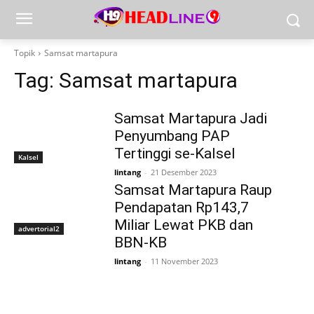
Topik
Samsat martapura
Tag:
Samsat martapura
Samsat Martapura Jadi
Penyumbang PAP
Tertinggi se-Kalsel
Kalsel
lintang
-
21 Desember 2023
Samsat Martapura Raup
Pendapatan Rp143,7
Miliar Lewat PKB dan
advertorial2
BBN-KB
lintang
-
11 November 2023