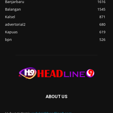
Banjarbaru
1616
Balangan
1545
Kalsel
871
advertorial2
680
Kapuas
619
bpn
526
ABOUT US