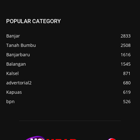
POPULAR CATEGORY
Banjar
2833
Tanah Bumbu
2508
Banjarbaru
1616
Balangan
1545
Kalsel
871
advertorial2
680
Kapuas
619
bpn
526