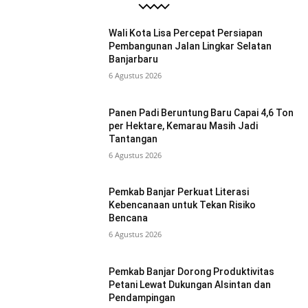
Wali Kota Lisa Percepat Persiapan
Pembangunan Jalan Lingkar Selatan
Banjarbaru
6 Agustus 2026
Panen Padi Beruntung Baru Capai 4,6 Ton
per Hektare, Kemarau Masih Jadi
Tantangan
6 Agustus 2026
Pemkab Banjar Perkuat Literasi
Kebencanaan untuk Tekan Risiko
Bencana
6 Agustus 2026
Pemkab Banjar Dorong Produktivitas
Petani Lewat Dukungan Alsintan dan
Pendampingan