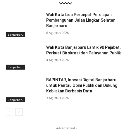
Wali Kota Lisa Percepat Persiapan
Pembangunan Jalan Lingkar Selatan
Banjarbaru
6 Agustus 2026
Banjarbaru
Wali Kota Banjarbaru Lantik 90 Pejabat,
Perkuat Birokrasi dan Pelayanan Publik
4 Agustus 2026
Banjarbaru
BAPINTAR, Inovasi Digital Banjarbaru
untuk Pantau Opini Publik dan Dukung
Kebijakan Berbasis Data
3 Agustus 2026
Banjarbaru
- Advertisment -