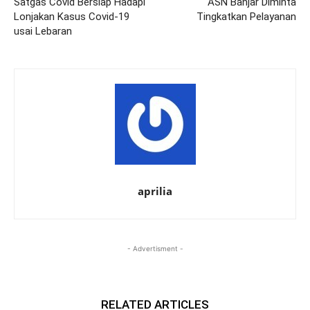
Satgas Covid Bersiap Hadapi
ASN Banjar Diminta
Lonjakan Kasus Covid-19
Tingkatkan Pelayanan
usai Lebaran
aprilia
- Advertisment -
RELATED ARTICLES