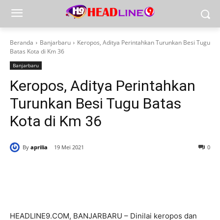
Beranda
Banjarbaru
Keropos, Aditya Perintahkan Turunkan Besi Tugu
Batas Kota di Km 36
Banjarbaru
Keropos, Aditya Perintahkan
Turunkan Besi Tugu Batas
Kota di Km 36
By
aprilia
19 Mei 2021
0
HEADLINE9.COM, BANJARBARU – Dinilai keropos dan