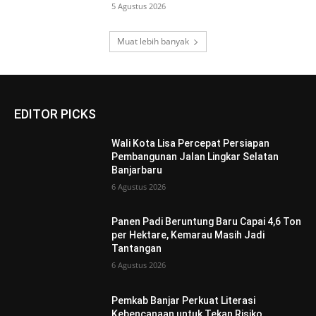
5 Agustus 2026
Muat lebih banyak
EDITOR PICKS
Wali Kota Lisa Percepat Persiapan
Pembangunan Jalan Lingkar Selatan
Banjarbaru
6 Agustus 2026
Panen Padi Beruntung Baru Capai 4,6 Ton
per Hektare, Kemarau Masih Jadi
Tantangan
6 Agustus 2026
Pemkab Banjar Perkuat Literasi
Kebencanaan untuk Tekan Risiko