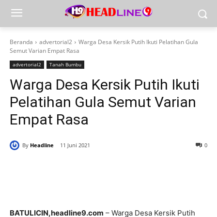
Beranda
advertorial2
Warga Desa Kersik Putih Ikuti Pelatihan Gula
Semut Varian Empat Rasa
advertorial2
Tanah Bumbu
Warga Desa Kersik Putih Ikuti
Pelatihan Gula Semut Varian
Empat Rasa
By
Headline
11 Juni 2021
0
BATULICIN,headline9.com
– Warga Desa Kersik Putih