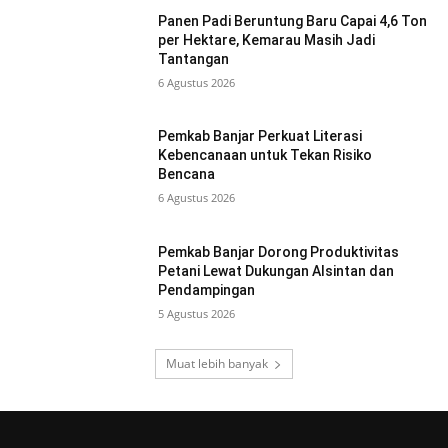
Panen Padi Beruntung Baru Capai 4,6 Ton
per Hektare, Kemarau Masih Jadi
Tantangan
6 Agustus 2026
Pemkab Banjar Perkuat Literasi
Kebencanaan untuk Tekan Risiko
Bencana
6 Agustus 2026
Pemkab Banjar Dorong Produktivitas
Petani Lewat Dukungan Alsintan dan
Pendampingan
5 Agustus 2026
Muat lebih banyak