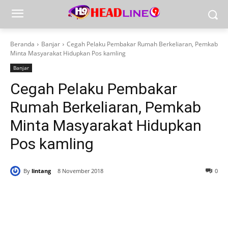
Beranda
Banjar
Cegah Pelaku Pembakar Rumah Berkeliaran, Pemkab
Minta Masyarakat Hidupkan Pos kamling
Banjar
Cegah Pelaku Pembakar
Rumah Berkeliaran, Pemkab
Minta Masyarakat Hidupkan
Pos kamling
By
lintang
8 November 2018
0