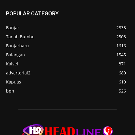
POPULAR CATEGORY
Banjar
2833
Tanah Bumbu
2508
Banjarbaru
1616
Balangan
1545
Kalsel
871
advertorial2
680
Kapuas
619
bpn
526