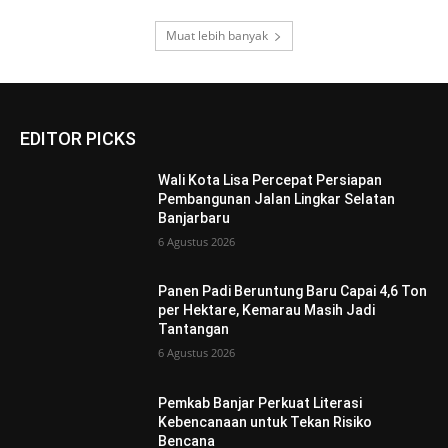
Muat lebih banyak
EDITOR PICKS
Wali Kota Lisa Percepat Persiapan
Pembangunan Jalan Lingkar Selatan
Banjarbaru
6 Agustus 2026
Panen Padi Beruntung Baru Capai 4,6 Ton
per Hektare, Kemarau Masih Jadi
Tantangan
6 Agustus 2026
Pemkab Banjar Perkuat Literasi
Kebencanaan untuk Tekan Risiko
Bencana