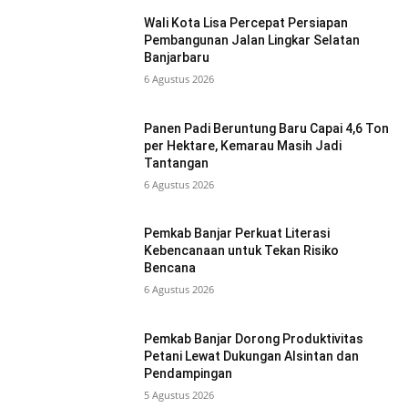
Wali Kota Lisa Percepat Persiapan
Pembangunan Jalan Lingkar Selatan
Banjarbaru
6 Agustus 2026
Panen Padi Beruntung Baru Capai 4,6 Ton
per Hektare, Kemarau Masih Jadi
Tantangan
6 Agustus 2026
Pemkab Banjar Perkuat Literasi
Kebencanaan untuk Tekan Risiko
Bencana
6 Agustus 2026
Pemkab Banjar Dorong Produktivitas
Petani Lewat Dukungan Alsintan dan
Pendampingan
5 Agustus 2026