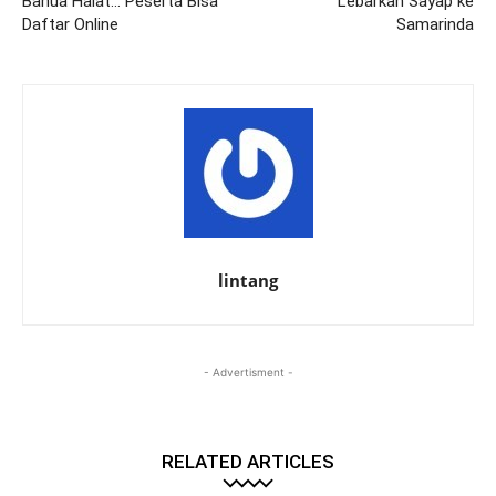
Banua Halat… Peserta Bisa
Lebarkan Sayap ke
Daftar Online
Samarinda
lintang
- Advertisment -
RELATED ARTICLES