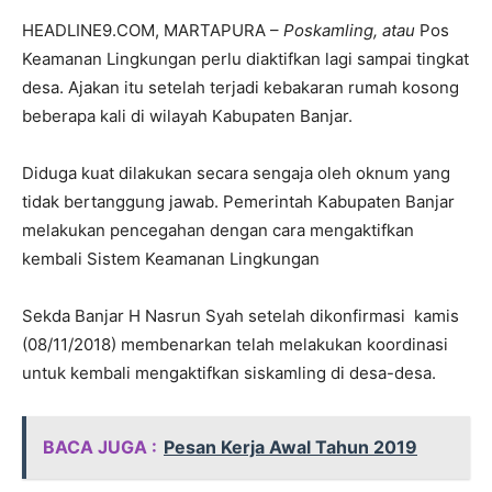
HEADLINE9.COM, MARTAPURA –
Poskamling, atau
Pos
Keamanan Lingkungan perlu diaktifkan lagi sampai tingkat
desa. Ajakan itu setelah terjadi kebakaran rumah kosong
beberapa kali di wilayah Kabupaten Banjar.
Diduga kuat dilakukan secara sengaja oleh oknum yang
tidak bertanggung jawab. Pemerintah Kabupaten Banjar
melakukan pencegahan dengan cara mengaktifkan
kembali Sistem Keamanan Lingkungan
Sekda Banjar H Nasrun Syah setelah dikonfirmasi kamis
(08/11/2018) membenarkan telah melakukan koordinasi
untuk kembali mengaktifkan siskamling di desa-desa.
BACA JUGA :
Pesan Kerja Awal Tahun 2019