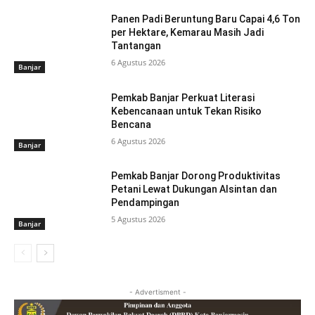
Panen Padi Beruntung Baru Capai 4,6 Ton
per Hektare, Kemarau Masih Jadi
Tantangan
6 Agustus 2026
Banjar
Pemkab Banjar Perkuat Literasi
Kebencanaan untuk Tekan Risiko
Bencana
6 Agustus 2026
Banjar
Pemkab Banjar Dorong Produktivitas
Petani Lewat Dukungan Alsintan dan
Pendampingan
5 Agustus 2026
Banjar
- Advertisment -