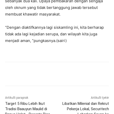
sebanyak dua kali. Upaya pembakaran dengan sengaja
oleh oknum yang tidak bertanggung jawab tersebut
membuat khawatir masyarakat.
“Dengan diaktifkannya lagi siskamling ini, kita berharap
tidak ada lagi kejadian serupa, dan wilayah kita juga
menjadi aman, ”pungkasnya.(sairi)
Artikulli paraprak
Artikulli tjetër
Target 5 Ribu Lebih Ikut
Libatkan Milenial dan Rekrut
Tradisi Baauyun Maulid di
Pekerja Lokal, Securitech