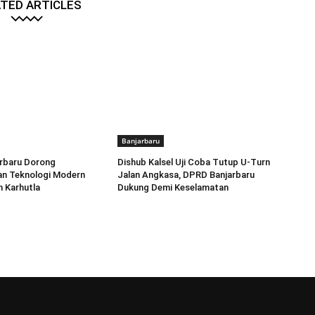
TED ARTICLES
Banjarbaru
rbaru Dorong
Dishub Kalsel Uji Coba Tutup U-Turn
n Teknologi Modern
Jalan Angkasa, DPRD Banjarbaru
 Karhutla
Dukung Demi Keselamatan