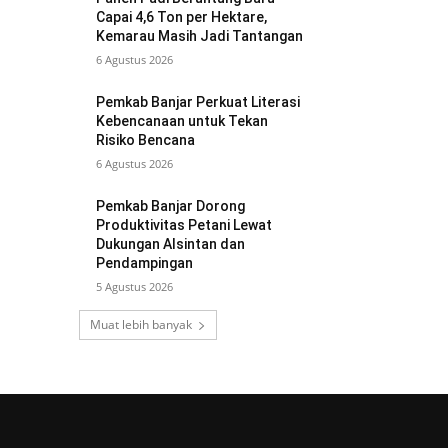
Capai 4,6 Ton per Hektare,
Kemarau Masih Jadi Tantangan
6 Agustus 2026
Pemkab Banjar Perkuat Literasi
Kebencanaan untuk Tekan
Risiko Bencana
6 Agustus 2026
Pemkab Banjar Dorong
Produktivitas Petani Lewat
Dukungan Alsintan dan
Pendampingan
5 Agustus 2026
Muat lebih banyak