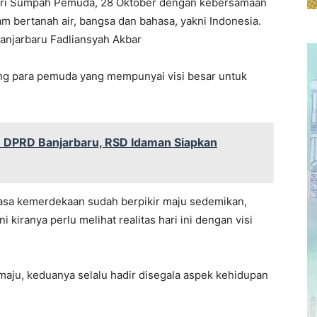
ari Sumpah Pemuda, 28 Oktober dengan kebersamaan
m bertanah air, bangsa dan bahasa, yakni Indonesia.
anjarbaru Fadliansyah Akbar
g para pemuda yang mempunyai visi besar untuk
n DPRD Banjarbaru, RSD Idaman Siapkan
masa kemerdekaan sudah berpikir maju sedemikan,
 kiranya perlu melihat realitas hari ini dengan visi
maju, keduanya selalu hadir disegala aspek kehidupan