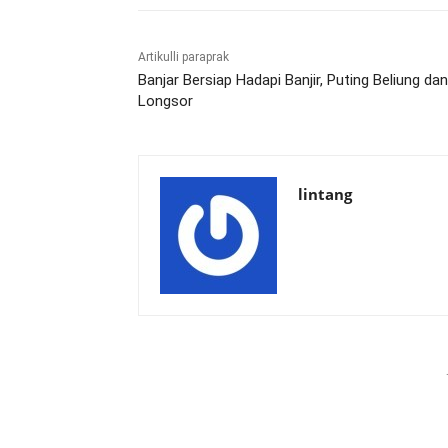
Artikulli paraprak
Banjar Bersiap Hadapi Banjir, Puting Beliung dan
Longsor
lintang