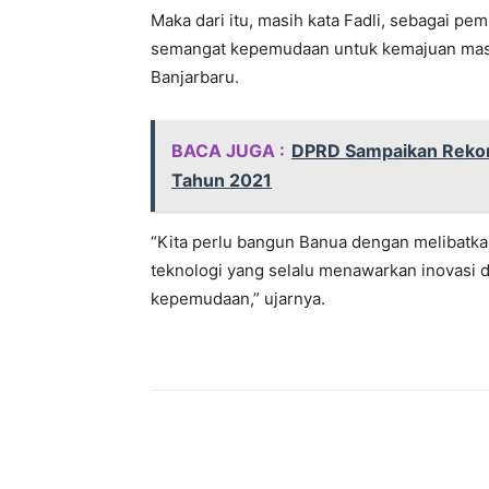
Maka dari itu, masih kata Fadli, sebagai pem
semangat kepemudaan untuk kemajuan masya
Banjarbaru.
BACA JUGA :
DPRD Sampaikan Rekom
Tahun 2021
“Kita perlu bangun Banua dengan melibatka
teknologi yang selalu menawarkan inovasi 
kepemudaan,” ujarnya.
Bagikan