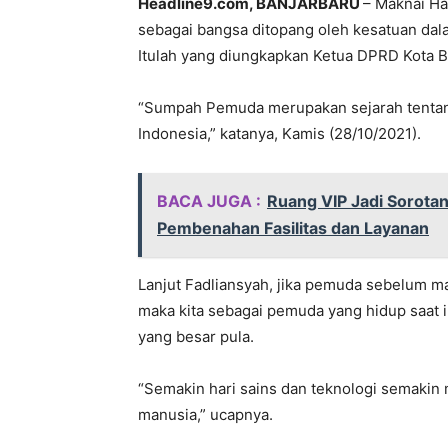
Headline9.com, BANJARBARU
– Maknai H
sebagai bangsa ditopang oleh kesatuan dala
Itulah yang diungkapkan Ketua DPRD Kota B
“Sumpah Pemuda merupakan sejarah tentan
Indonesia,” katanya, Kamis (28/10/2021).
BACA JUGA :
Ruang VIP Jadi Sorota
Pembenahan Fasilitas dan Layanan
Lanjut Fadliansyah, jika pemuda sebelum 
maka kita sebagai pemuda yang hidup saat ini
yang besar pula.
“Semakin hari sains dan teknologi semakin 
manusia,” ucapnya.