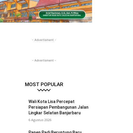
- Advertisment -
- Advertisment -
MOST POPULAR
Wali Kota Lisa Percepat
Persiapan Pembangunan Jalan
Lingkar Selatan Banjarbaru
6 Agustus 2026
Panen Padi Beruntung Baru