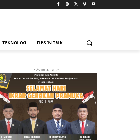
TEKNOLOGI
TIPS ‘N TRIK
- Advertisment -