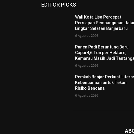
EDITOR PICKS
Wali Kota Lisa Percepat
Persiapan Pembangunan Jala
Lingkar Selatan Banjarbaru
6 Agustus 2026
Panen Padi Beruntung Baru
Capai 4,6 Ton per Hektare,
Kemarau Masih Jadi Tantang
6 Agustus 2026
Pemkab Banjar Perkuat Litera
Kebencanaan untuk Tekan
Risiko Bencana
6 Agustus 2026
AB