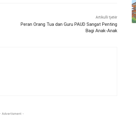
Artikulli tjetër
Peran Orang Tua dan Guru PAUD Sangat Penting
Bagi Anak-Anak
- Advertisment -