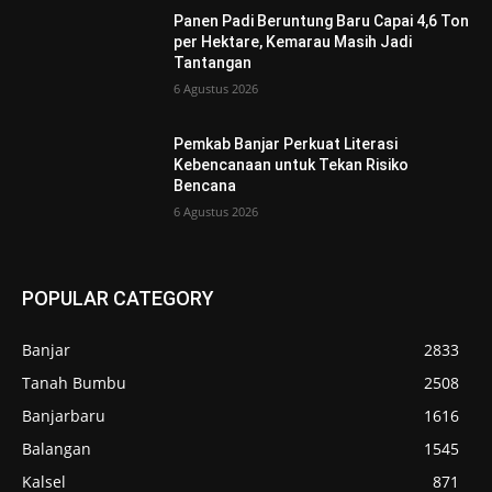
Panen Padi Beruntung Baru Capai 4,6 Ton
per Hektare, Kemarau Masih Jadi
Tantangan
6 Agustus 2026
Pemkab Banjar Perkuat Literasi
Kebencanaan untuk Tekan Risiko
Bencana
6 Agustus 2026
POPULAR CATEGORY
Banjar
2833
Tanah Bumbu
2508
Banjarbaru
1616
Balangan
1545
Kalsel
871