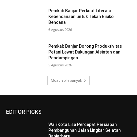
Pemkab Banjar Perkuat Literasi
Kebencanaan untuk Tekan Risiko
Bencana
6 Agustus 2026
Pemkab Banjar Dorong Produktivitas
Petani Lewat Dukungan Alsintan dan
Pendampingan
5 Agustus 2026
Muat lebih banyak
EDITOR PICKS
Wali Kota Lisa Percepat Persiapan
Pembangunan Jalan Lingkar Selatan
Banjarbaru