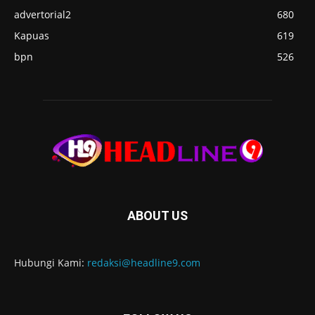
advertorial2
680
Kapuas
619
bpn
526
ABOUT US
Hubungi Kami:
redaksi@headline9.com