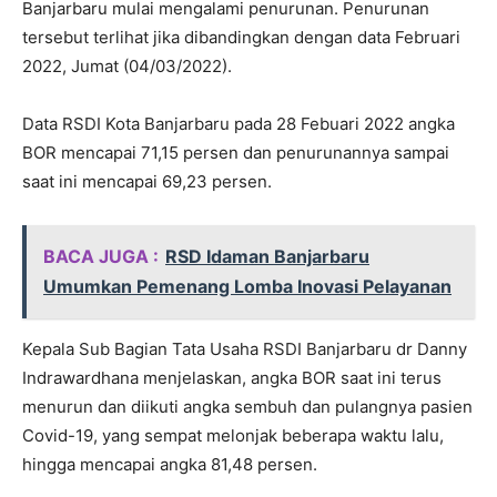
Banjarbaru mulai mengalami penurunan. Penurunan
tersebut terlihat jika dibandingkan dengan data Februari
2022, Jumat (04/03/2022).
Data RSDI Kota Banjarbaru pada 28 Febuari 2022 angka
BOR mencapai 71,15 persen dan penurunannya sampai
saat ini mencapai 69,23 persen.
BACA JUGA :
RSD Idaman Banjarbaru
Umumkan Pemenang Lomba Inovasi Pelayanan
Kepala Sub Bagian Tata Usaha RSDI Banjarbaru dr Danny
Indrawardhana menjelaskan, angka BOR saat ini terus
menurun dan diikuti angka sembuh dan pulangnya pasien
Covid-19, yang sempat melonjak beberapa waktu lalu,
hingga mencapai angka 81,48 persen.