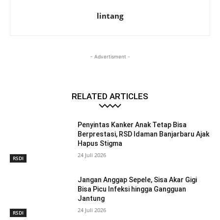
lintang
- Advertisment -
RELATED ARTICLES
Penyintas Kanker Anak Tetap Bisa
Berprestasi, RSD Idaman Banjarbaru Ajak
Hapus Stigma
24 Juli 2026
RSDI
Jangan Anggap Sepele, Sisa Akar Gigi
Bisa Picu Infeksi hingga Gangguan
Jantung
24 Juli 2026
RSDI