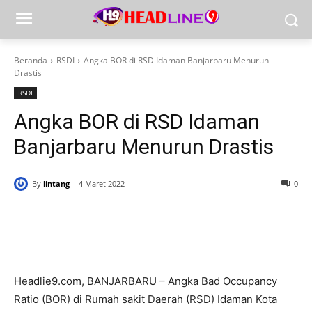
Beranda
RSDI
Angka BOR di RSD Idaman Banjarbaru Menurun
Drastis
RSDI
Angka BOR di RSD Idaman
Banjarbaru Menurun Drastis
By
lintang
4 Maret 2022
0
Headlie9.com, BANJARBARU – Angka Bad Occupancy
Ratio (BOR) di Rumah sakit Daerah (RSD) Idaman Kota