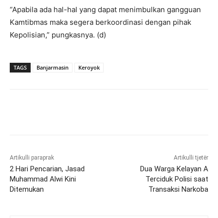
“Apabila ada hal-hal yang dapat menimbulkan gangguan
Kamtibmas maka segera berkoordinasi dengan pihak
Kepolisian,” pungkasnya. (d)
TAGS
Banjarmasin
Keroyok
Artikulli paraprak
Artikulli tjetër
2 Hari Pencarian, Jasad
Dua Warga Kelayan A
Muhammad Alwi Kini
Terciduk Polisi saat
Ditemukan
Transaksi Narkoba