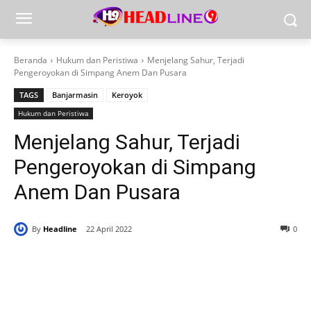
Beranda
Hukum dan Peristiwa
Menjelang Sahur, Terjadi
Pengeroyokan di Simpang Anem Dan Pusara
TAGS
Banjarmasin
Keroyok
Hukum dan Peristiwa
Menjelang Sahur, Terjadi
Pengeroyokan di Simpang
Anem Dan Pusara
By
Headline
22 April 2022
0