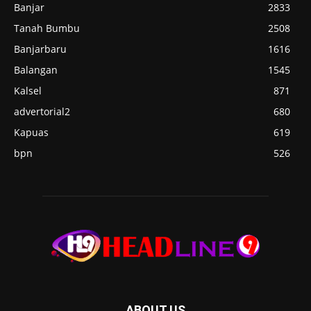
Banjar
2833
Tanah Bumbu
2508
Banjarbaru
1616
Balangan
1545
Kalsel
871
advertorial2
680
Kapuas
619
bpn
526
ABOUT US