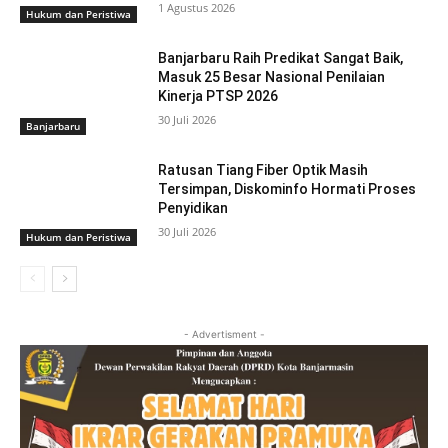
1 Agustus 2026
Hukum dan Peristiwa
Banjarbaru Raih Predikat Sangat Baik,
Masuk 25 Besar Nasional Penilaian
Kinerja PTSP 2026
30 Juli 2026
Banjarbaru
Ratusan Tiang Fiber Optik Masih
Tersimpan, Diskominfo Hormati Proses
Penyidikan
30 Juli 2026
Hukum dan Peristiwa
- Advertisment -