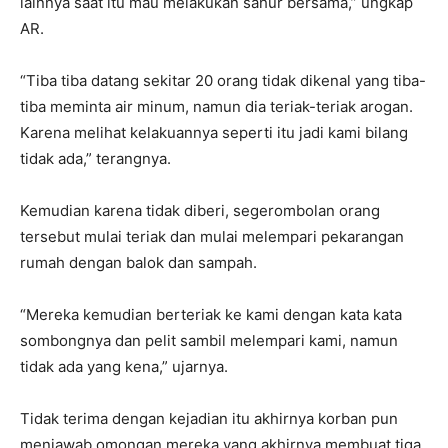
lainnya saat itu mau melakukan sahur bersama,” ungkap
AR.
“Tiba tiba datang sekitar 20 orang tidak dikenal yang tiba-
tiba meminta air minum, namun dia teriak-teriak arogan.
Karena melihat kelakuannya seperti itu jadi kami bilang
tidak ada,” terangnya.
Kemudian karena tidak diberi, segerombolan orang
tersebut mulai teriak dan mulai melempari pekarangan
rumah dengan balok dan sampah.
“Mereka kemudian berteriak ke kami dengan kata kata
sombongnya dan pelit sambil melempari kami, namun
tidak ada yang kena,” ujarnya.
Tidak terima dengan kejadian itu akhirnya korban pun
menjawab omongan mereka yang akhirnya membuat tiga