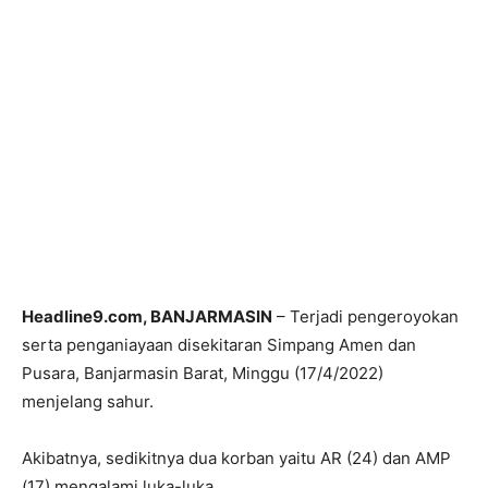
Headline9.com, BANJARMASIN
– Terjadi pengeroyokan
serta penganiayaan disekitaran Simpang Amen dan
Pusara, Banjarmasin Barat, Minggu (17/4/2022)
menjelang sahur.
Akibatnya, sedikitnya dua korban yaitu AR (24) dan AMP
(17) mengalami luka-luka.