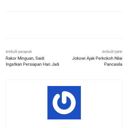
Artikulli paraprak
Artikulli tjetër
Rakor Minguan, Saidi
Jokowi Ajak Perkokoh Nilai
Ingatkan Persiapan Hari Jadi
Pancasila