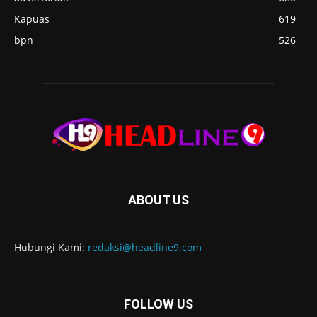
Kapuas
619
bpn
526
ABOUT US
Hubungi Kami:
redaksi@headline9.com
FOLLOW US