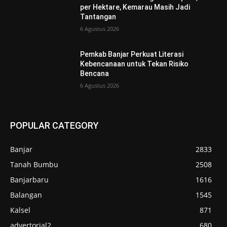
per Hektare, Kemarau Masih Jadi
Tantangan
6 Agustus 2026
Pemkab Banjar Perkuat Literasi
Kebencanaan untuk Tekan Risiko
Bencana
6 Agustus 2026
POPULAR CATEGORY
Banjar
2833
Tanah Bumbu
2508
Banjarbaru
1616
Balangan
1545
Kalsel
871
advertorial2
680