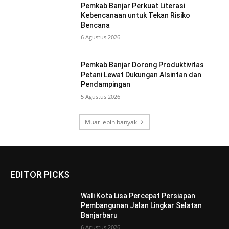
Pemkab Banjar Perkuat Literasi
Kebencanaan untuk Tekan Risiko
Bencana
6 Agustus 2026
Pemkab Banjar Dorong Produktivitas
Petani Lewat Dukungan Alsintan dan
Pendampingan
5 Agustus 2026
Muat lebih banyak
EDITOR PICKS
Wali Kota Lisa Percepat Persiapan
Pembangunan Jalan Lingkar Selatan
Banjarbaru
6 Agustus 2026