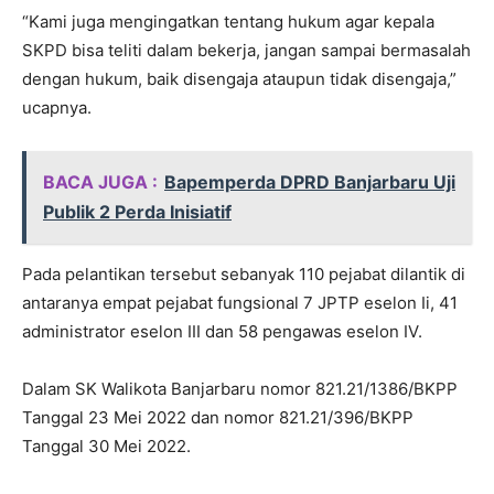
“Kami juga mengingatkan tentang hukum agar kepala
SKPD bisa teliti dalam bekerja, jangan sampai bermasalah
dengan hukum, baik disengaja ataupun tidak disengaja,”
ucapnya.
BACA JUGA :
Bapemperda DPRD Banjarbaru Uji
Publik 2 Perda Inisiatif
Pada pelantikan tersebut sebanyak 110 pejabat dilantik di
antaranya empat pejabat fungsional 7 JPTP eselon Ii, 41
administrator eselon III dan 58 pengawas eselon IV.
Dalam SK Walikota Banjarbaru nomor 821.21/1386/BKPP
Tanggal 23 Mei 2022 dan nomor 821.21/396/BKPP
Tanggal 30 Mei 2022.