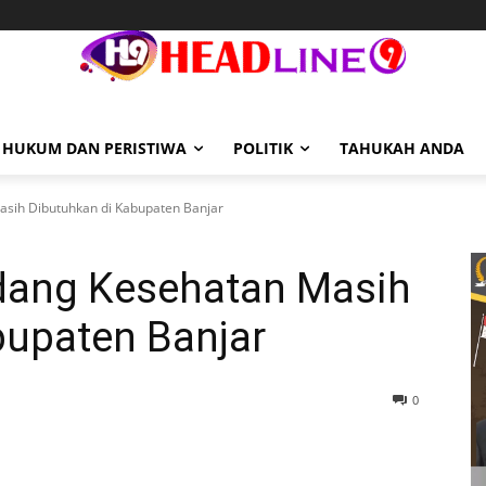
HUKUM DAN PERISTIWA
POLITIK
TAHUKAH ANDA
sih Dibutuhkan di Kabupaten Banjar
ang Kesehatan Masih
bupaten Banjar
0