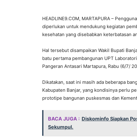
HEADLINE9.COM, MARTAPURA – Penggunaan 
diperlukan untuk mendukung kegiatan pem
kesehatan yang disebabkan keterbatasan a
Hal tersebut disampaikan Wakil Bupati Banj
batu pertama pembangunan UPT Laboratori
Pangeran Antasari Martapura, Rabu (6/7/ 20
Dikatakan, saat ini masih ada beberapa ban
Kabupaten Banjar, yang kondisinya perlu p
prototipe bangunan puskesmas dan Kement
BACA JUGA :
Diskominfo Siapkan Po
Sekumpul.