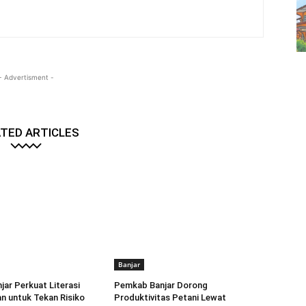
- Advertisment -
TED ARTICLES
Banjar
ar Perkuat Literasi
Pemkab Banjar Dorong
n untuk Tekan Risiko
Produktivitas Petani Lewat