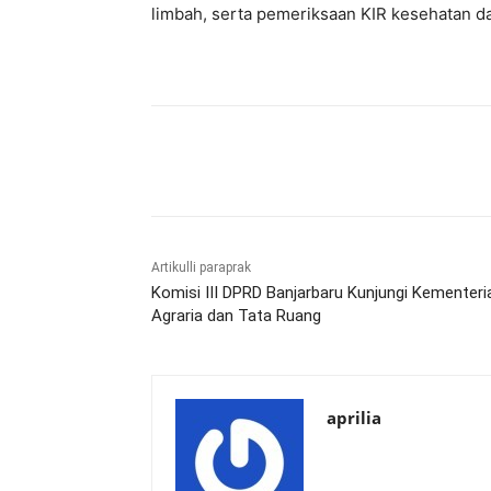
limbah, serta pemeriksaan KIR kesehatan d
Bagikan
Artikulli paraprak
Komisi III DPRD Banjarbaru Kunjungi Kementeri
Agraria dan Tata Ruang
aprilia