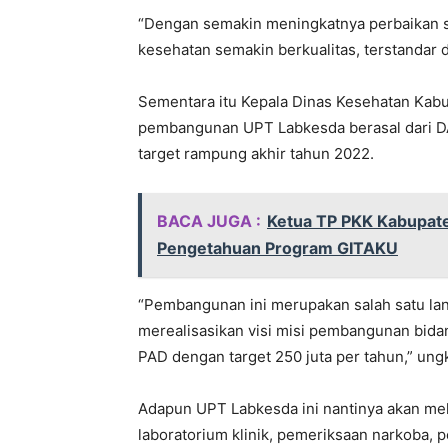
“Dengan semakin meningkatnya perbaikan s
kesehatan semakin berkualitas, terstandar 
Sementara itu Kepala Dinas Kesehatan Kabu
pembangunan UPT Labkesda berasal dari DA
target rampung akhir tahun 2022.
BACA JUGA :
Ketua TP PKK Kabupat
Pengetahuan Program GITAKU
“Pembangunan ini merupakan salah satu lan
merealisasikan visi misi pembangunan bidan
PAD dengan target 250 juta per tahun,” ung
Adapun UPT Labkesda ini nantinya akan mel
laboratorium klinik, pemeriksaan narkoba, p