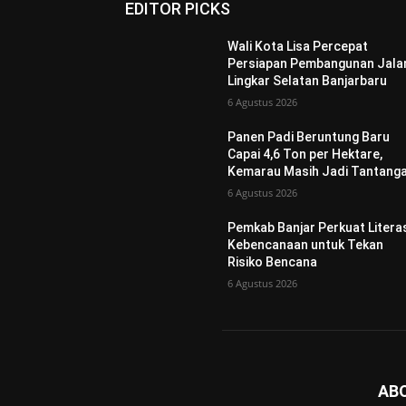
EDITOR PICKS
Wali Kota Lisa Percepat
Persiapan Pembangunan Jala
Lingkar Selatan Banjarbaru
6 Agustus 2026
Panen Padi Beruntung Baru
Capai 4,6 Ton per Hektare,
Kemarau Masih Jadi Tantang
6 Agustus 2026
Pemkab Banjar Perkuat Litera
Kebencanaan untuk Tekan
Risiko Bencana
6 Agustus 2026
AB