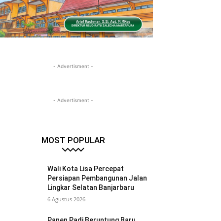
- Advertisment -
- Advertisment -
MOST POPULAR
Wali Kota Lisa Percepat
Persiapan Pembangunan Jalan
Lingkar Selatan Banjarbaru
6 Agustus 2026
Panen Padi Beruntung Baru