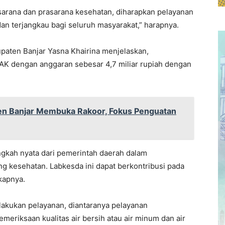
arana dan prasarana kesehatan, diharapkan pelayanan
dan terjangkau bagi seluruh masyarakat,” harapnya.
paten Banjar Yasna Khairina menjelaskan,
K dengan anggaran sebesar 4,7 miliar rupiah dengan
en Banjar Membuka Rakoor, Fokus Penguatan
gkah nyata dari pemerintah daerah dalam
g kesehatan. Labkesda ini dapat berkontribusi pada
kapnya.
akukan pelayanan, diantaranya pelayanan
emeriksaan kualitas air bersih atau air minum dan air