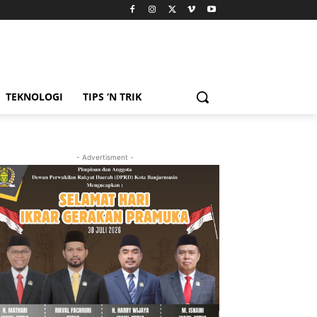
TEKNOLOGI
TIPS ‘N TRIK
- Advertisment -