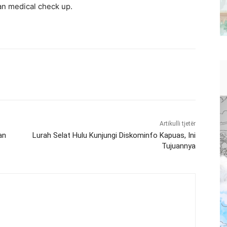
an medical check up.
Artikulli tjetër
an
Lurah Selat Hulu Kunjungi Diskominfo Kapuas, Ini
Tujuannya