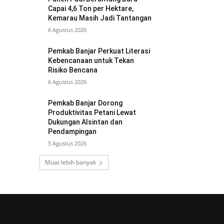
Capai 4,6 Ton per Hektare,
Kemarau Masih Jadi Tantangan
6 Agustus 2026
Pemkab Banjar Perkuat Literasi
Kebencanaan untuk Tekan
Risiko Bencana
6 Agustus 2026
Pemkab Banjar Dorong
Produktivitas Petani Lewat
Dukungan Alsintan dan
Pendampingan
5 Agustus 2026
Muat lebih banyak