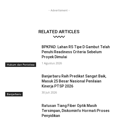
- Advertisment -
RELATED ARTICLES
BPKPAD: Lahan RS Tipe D Gambut Telah
Penuhi Readiness Criteria Sebelum
Proyek Dimulai
1 Agustus 2026
Hukum dan Peristiwa
Banjarbaru Raih Predikat Sangat Baik,
Masuk 25 Besar Nasional Penilaian
Kinerja PTSP 2026
30 Juli 2026
Banjarbaru
Ratusan Tiang Fiber Optik Masih
Tersimpan, Diskominfo Hormati Proses
Penyidikan