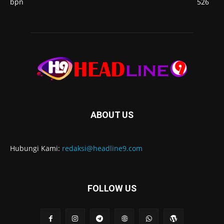
bpn
526
ABOUT US
Hubungi Kami:
redaksi@headline9.com
FOLLOW US