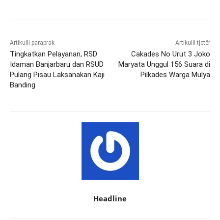
Artikulli paraprak
Artikulli tjetër
Tingkatkan Pelayanan, RSD
Cakades No Urut 3 Joko
Idaman Banjarbaru dan RSUD
Maryata Unggul 156 Suara di
Pulang Pisau Laksanakan Kaji
Pilkades Warga Mulya
Banding
Headline