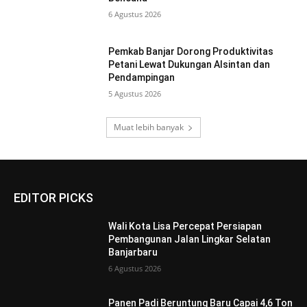
6 Agustus 2026
Pemkab Banjar Dorong Produktivitas
Petani Lewat Dukungan Alsintan dan
Pendampingan
5 Agustus 2026
Muat lebih banyak
EDITOR PICKS
Wali Kota Lisa Percepat Persiapan
Pembangunan Jalan Lingkar Selatan
Banjarbaru
6 Agustus 2026
Panen Padi Beruntung Baru Capai 4,6 Ton