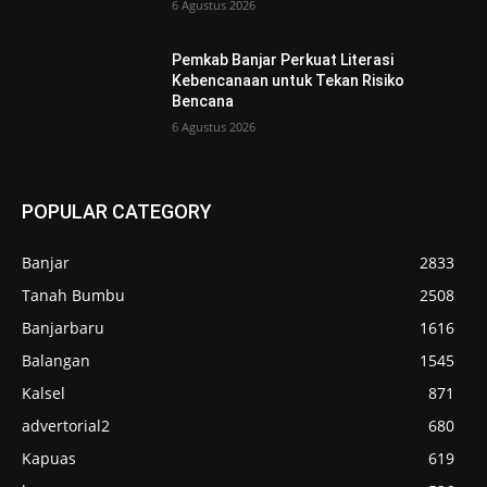
6 Agustus 2026
Pemkab Banjar Perkuat Literasi
Kebencanaan untuk Tekan Risiko
Bencana
6 Agustus 2026
POPULAR CATEGORY
Banjar
2833
Tanah Bumbu
2508
Banjarbaru
1616
Balangan
1545
Kalsel
871
advertorial2
680
Kapuas
619