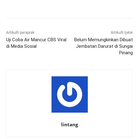
Artikulli paraprak
Artikulli tjetër
Uji Coba Air Mancur CBS Viral
Belum Memungkinkan Dibuat
di Media Sosial
Jembatan Darurat di Sungai
Pinang
lintang