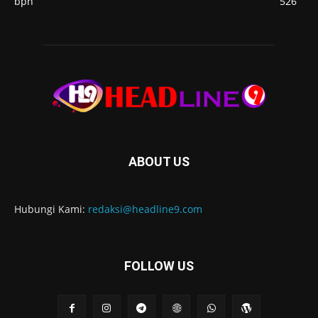
bpn
526
ABOUT US
Hubungi Kami:
redaksi@headline9.com
FOLLOW US