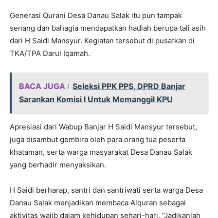
Generasi Qurani Desa Danau Salak itu pun tampak
senang dan bahagia mendapatkan hadiah berupa tali asih
dari H Saidi Mansyur. Kegiatan tersebut di pusatkan di
TKA/TPA Darul Iqamah.
BACA JUGA :
Seleksi PPK PPS, DPRD Banjar
Sarankan Komisi I Untuk Memanggil KPU
Apresiasi dari Wabup Banjar H Saidi Mansyur tersebut,
juga disambut gembira oleh para orang tua peserta
khataman, serta warga masyarakat Desa Danau Salak
yang berhadir menyaksikan.
H Saidi berharap, santri dan santriwati serta warga Desa
Danau Salak menjadikan membaca Alquran sebagai
aktivitas wajib dalam kehidupan sehari-hari. “Jadikanlah