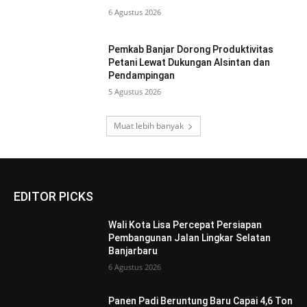
6 Agustus 2026
Pemkab Banjar Dorong Produktivitas
Petani Lewat Dukungan Alsintan dan
Pendampingan
5 Agustus 2026
Muat lebih banyak
EDITOR PICKS
Wali Kota Lisa Percepat Persiapan
Pembangunan Jalan Lingkar Selatan
Banjarbaru
6 Agustus 2026
Panen Padi Beruntung Baru Capai 4,6 Ton