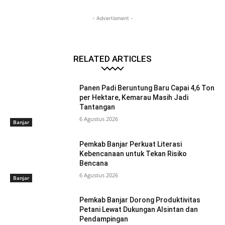
- Advertisment -
RELATED ARTICLES
Panen Padi Beruntung Baru Capai 4,6 Ton
per Hektare, Kemarau Masih Jadi
Tantangan
6 Agustus 2026
Banjar
Pemkab Banjar Perkuat Literasi
Kebencanaan untuk Tekan Risiko
Bencana
6 Agustus 2026
Banjar
Pemkab Banjar Dorong Produktivitas
Petani Lewat Dukungan Alsintan dan
Pendampingan