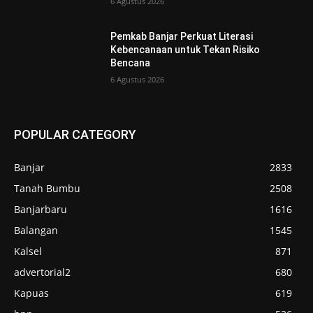
6 Agustus 2026
Pemkab Banjar Perkuat Literasi
Kebencanaan untuk Tekan Risiko
Bencana
6 Agustus 2026
POPULAR CATEGORY
Banjar
2833
Tanah Bumbu
2508
Banjarbaru
1616
Balangan
1545
Kalsel
871
advertorial2
680
Kapuas
619