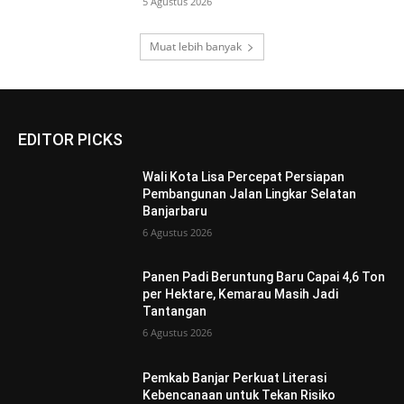
5 Agustus 2026
Muat lebih banyak
EDITOR PICKS
Wali Kota Lisa Percepat Persiapan
Pembangunan Jalan Lingkar Selatan
Banjarbaru
6 Agustus 2026
Panen Padi Beruntung Baru Capai 4,6 Ton
per Hektare, Kemarau Masih Jadi
Tantangan
6 Agustus 2026
Pemkab Banjar Perkuat Literasi
Kebencanaan untuk Tekan Risiko