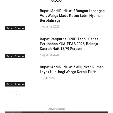
Bupati Andi Rudi Latif Bangun Lapangan
Voli, Warga Madu Retno Lebih Nyaman
Berolahraga
4 Agustus 2026
Tanah Bumbu
Rapat Paripurna DPRD Tanbu Bahas
Perubahan KUA-PPAS 2026, Belanja
Daerah Naik 18,79 Persen
4 Agustus 2026
Tanah Bumbu
Bupati Andi Rudi Latif Wujudkan Rumah
Layak Huni bagi Warga Kersik Putih
31 Juli 2026
Tanah Bumbu
- Advertisment -