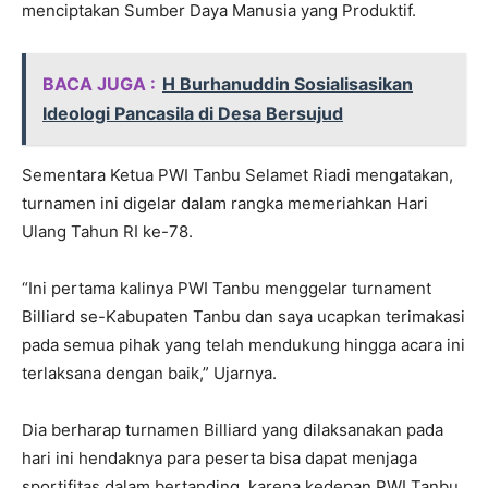
menciptakan Sumber Daya Manusia yang Produktif.
BACA JUGA :
H Burhanuddin Sosialisasikan
Ideologi Pancasila di Desa Bersujud
Sementara Ketua PWI Tanbu Selamet Riadi mengatakan,
turnamen ini digelar dalam rangka memeriahkan Hari
Ulang Tahun RI ke-78.
“Ini pertama kalinya PWI Tanbu menggelar turnament
Billiard se-Kabupaten Tanbu dan saya ucapkan terimakasi
pada semua pihak yang telah mendukung hingga acara ini
terlaksana dengan baik,” Ujarnya.
Dia berharap turnamen Billiard yang dilaksanakan pada
hari ini hendaknya para peserta bisa dapat menjaga
sportifitas dalam bertanding, karena kedepan PWI Tanbu