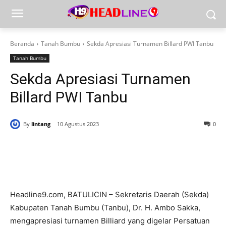
Beranda
Tanah Bumbu
Sekda Apresiasi Turnamen Billard PWI Tanbu
Tanah Bumbu
Sekda Apresiasi Turnamen
Billard PWI Tanbu
By
lintang
10 Agustus 2023
0
Headline9.com, BATULICIN – Sekretaris Daerah (Sekda)
Kabupaten Tanah Bumbu (Tanbu), Dr. H. Ambo Sakka,
mengapresiasi turnamen Billiard yang digelar Persatuan