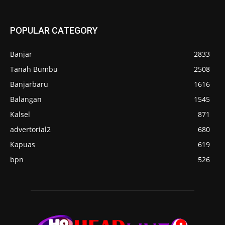
POPULAR CATEGORY
Banjar
2833
Tanah Bumbu
2508
Banjarbaru
1616
Balangan
1545
Kalsel
871
advertorial2
680
Kapuas
619
bpn
526