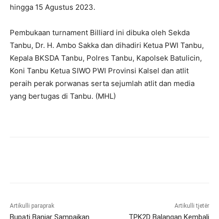
hingga 15 Agustus 2023.
Pembukaan turnament Billiard ini dibuka oleh Sekda
Tanbu, Dr. H. Ambo Sakka dan dihadiri Ketua PWI Tanbu,
Kepala BKSDA Tanbu, Polres Tanbu, Kapolsek Batulicin,
Koni Tanbu Ketua SIWO PWI Provinsi Kalsel dan atlit
peraih perak porwanas serta sejumlah atlit dan media
yang bertugas di Tanbu. (MHL)
Artikulli paraprak
Artikulli tjetër
Bupati Banjar Sampaikan
TPK2D Balangan Kembali