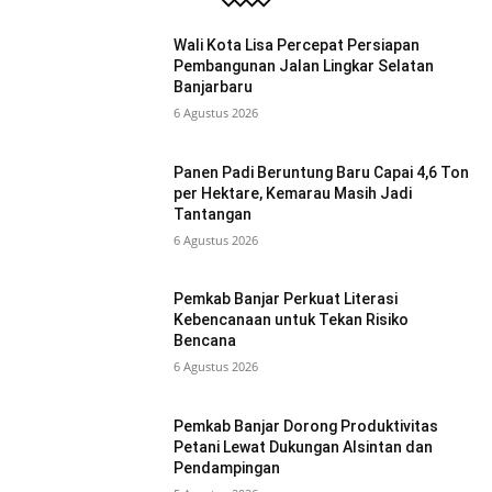
Wali Kota Lisa Percepat Persiapan
Pembangunan Jalan Lingkar Selatan
Banjarbaru
6 Agustus 2026
Panen Padi Beruntung Baru Capai 4,6 Ton
per Hektare, Kemarau Masih Jadi
Tantangan
6 Agustus 2026
Pemkab Banjar Perkuat Literasi
Kebencanaan untuk Tekan Risiko
Bencana
6 Agustus 2026
Pemkab Banjar Dorong Produktivitas
Petani Lewat Dukungan Alsintan dan
Pendampingan