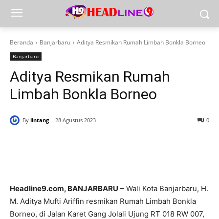
Beranda
Banjarbaru
Aditya Resmikan Rumah Limbah Bonkla Borneo
Banjarbaru
Aditya Resmikan Rumah
Limbah Bonkla Borneo
By
lintang
28 Agustus 2023
0
Headline9.com, BANJARBARU
– Wali Kota Banjarbaru, H.
M. Aditya Mufti Ariffin resmikan Rumah Limbah Bonkla
Borneo, di Jalan Karet Gang Jolali Ujung RT 018 RW 007,