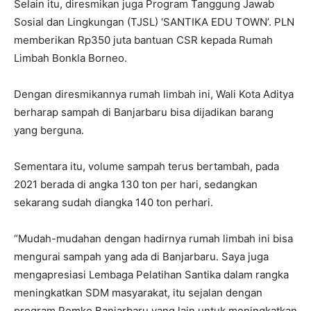
Selain itu, diresmikan juga Program Tanggung Jawab
Sosial dan Lingkungan (TJSL) ‘SANTIKA EDU TOWN’. PLN
memberikan Rp350 juta bantuan CSR kepada Rumah
Limbah Bonkla Borneo.
Dengan diresmikannya rumah limbah ini, Wali Kota Aditya
berharap sampah di Banjarbaru bisa dijadikan barang
yang berguna.
Sementara itu, volume sampah terus bertambah, pada
2021 berada di angka 130 ton per hari, sedangkan
sekarang sudah diangka 140 ton perhari.
“Mudah-mudahan dengan hadirnya rumah limbah ini bisa
mengurai sampah yang ada di Banjarbaru. Saya juga
mengapresiasi Lembaga Pelatihan Santika dalam rangka
meningkatkan SDM masyarakat, itu sejalan dengan
program Pemko Banjarbaru yang lain untuk meningkatkan