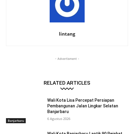
lintang
- Advertisment -
RELATED ARTICLES
Wali Kota Lisa Percepat Persiapan
Pembangunan Jalan Lingkar Selatan
Banjarbaru
6 Agustus 2026
Banjarbaru
Wali Kota Banjarbaru Lantik 90 Pejabat,