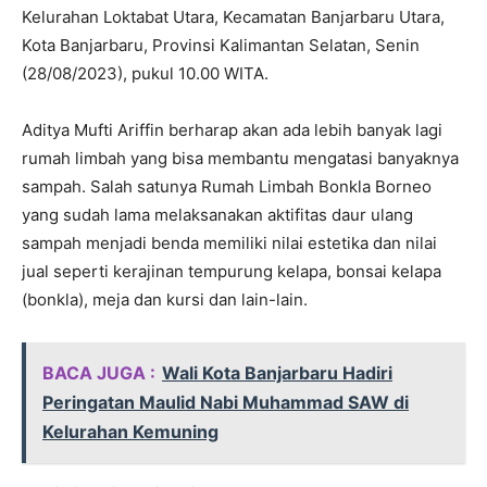
Kelurahan Loktabat Utara, Kecamatan Banjarbaru Utara,
Kota Banjarbaru, Provinsi Kalimantan Selatan, Senin
(28/08/2023), pukul 10.00 WITA.
Aditya Mufti Ariffin berharap akan ada lebih banyak lagi
rumah limbah yang bisa membantu mengatasi banyaknya
sampah. Salah satunya Rumah Limbah Bonkla Borneo
yang sudah lama melaksanakan aktifitas daur ulang
sampah menjadi benda memiliki nilai estetika dan nilai
jual seperti kerajinan tempurung kelapa, bonsai kelapa
(bonkla), meja dan kursi dan lain-lain.
BACA JUGA :
Wali Kota Banjarbaru Hadiri
Peringatan Maulid Nabi Muhammad SAW di
Kelurahan Kemuning