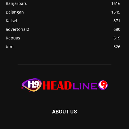
Banjarbaru
1616
Balangan
1545
Kalsel
871
advertorial2
680
Kapuas
619
bpn
526
ABOUT US