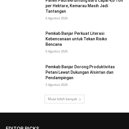
Panen Padi Beruntung Baru Capai 4,6 Ton
per Hektare, Kemarau Masih Jadi
Tantangan
6 Agustus 2026
Pemkab Banjar Perkuat Literasi
Kebencanaan untuk Tekan Risiko
Bencana
6 Agustus 2026
Pemkab Banjar Dorong Produktivitas
Petani Lewat Dukungan Alsintan dan
Pendampingan
5 Agustus 2026
Muat lebih banyak
EDITOR PICKS