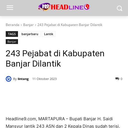
Beranda
Banjar
243 Pejabat di Kabupaten Banjar Dilantik
TAGS
banjarbaru
Lantik
Banjar
243 Pejabat di Kabupaten
Banjar Dilantik
By
lintang
11 Oktober 2023
0
Headline9.com, MARTAPURA – Bupati Banjar H. Saidi
Mansyur lantik 243 ASN dan 2 Kepala Dinas sudah terisi,