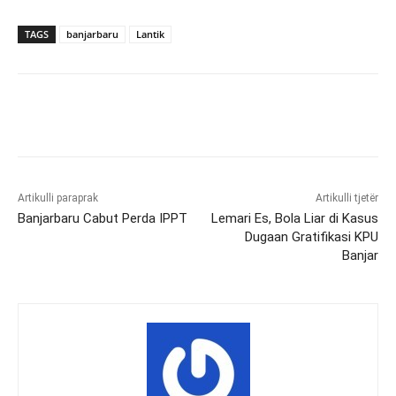
TAGS
banjarbaru
Lantik
Artikulli paraprak
Artikulli tjetër
Banjarbaru Cabut Perda IPPT
Lemari Es, Bola Liar di Kasus
Dugaan Gratifikasi KPU
Banjar