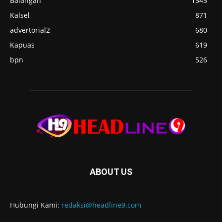
Balangan
1545
Kalsel
871
advertorial2
680
Kapuas
619
bpn
526
ABOUT US
Hubungi Kami:
redaksi@headline9.com