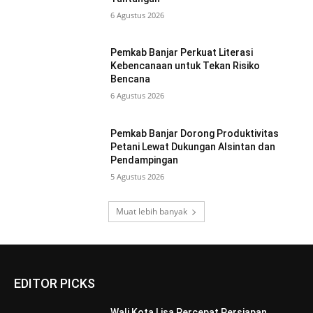
6 Agustus 2026
Pemkab Banjar Perkuat Literasi
Kebencanaan untuk Tekan Risiko
Bencana
6 Agustus 2026
Pemkab Banjar Dorong Produktivitas
Petani Lewat Dukungan Alsintan dan
Pendampingan
5 Agustus 2026
Muat lebih banyak
EDITOR PICKS
Wali Kota Lisa Percepat Persiapan