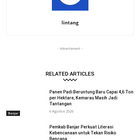
lintang
- Advertisment -
RELATED ARTICLES
Panen Padi Beruntung Baru Capai 4,6 Ton
per Hektare, Kemarau Masih Jadi
Tantangan
6 Agustus 2026
Banjar
Pemkab Banjar Perkuat Literasi
Kebencanaan untuk Tekan Risiko
Bencana