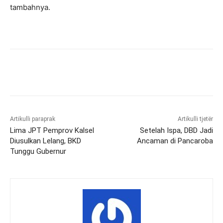
tambahnya.
Artikulli paraprak
Artikulli tjetër
Lima JPT Pemprov Kalsel
Setelah Ispa, DBD Jadi
Diusulkan Lelang, BKD
Ancaman di Pancaroba
Tunggu Gubernur