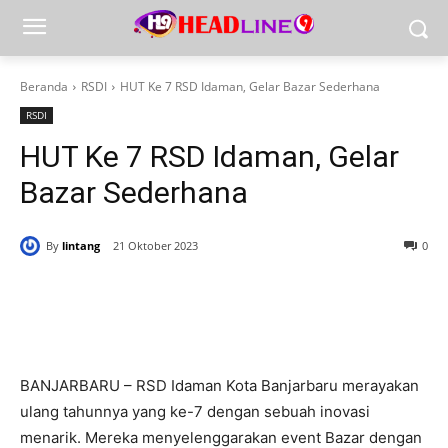
Beranda
RSDI
HUT Ke 7 RSD Idaman, Gelar Bazar Sederhana
RSDI
HUT Ke 7 RSD Idaman, Gelar
Bazar Sederhana
By
lintang
21 Oktober 2023
0
BANJARBARU – RSD Idaman Kota Banjarbaru merayakan
ulang tahunnya yang ke-7 dengan sebuah inovasi
menarik. Mereka menyelenggarakan event Bazar dengan