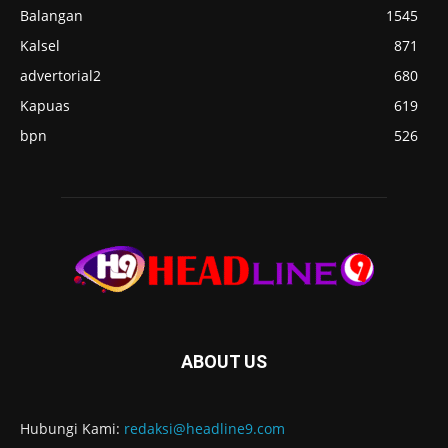
Balangan
1545
Kalsel
871
advertorial2
680
Kapuas
619
bpn
526
ABOUT US
Hubungi Kami:
redaksi@headline9.com