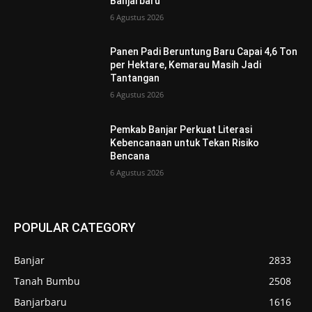
Banjarbaru
6 Agustus 2026
Panen Padi Beruntung Baru Capai 4,6 Ton
per Hektare, Kemarau Masih Jadi
Tantangan
6 Agustus 2026
Pemkab Banjar Perkuat Literasi
Kebencanaan untuk Tekan Risiko
Bencana
6 Agustus 2026
POPULAR CATEGORY
Banjar
2833
Tanah Bumbu
2508
Banjarbaru
1616