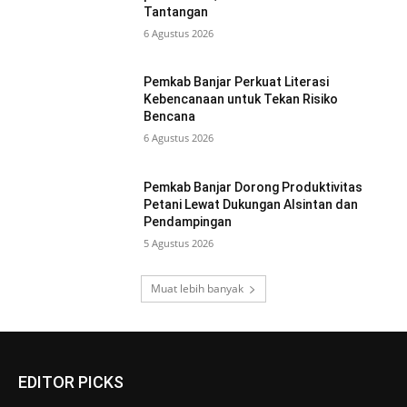
Tantangan
6 Agustus 2026
Pemkab Banjar Perkuat Literasi
Kebencanaan untuk Tekan Risiko
Bencana
6 Agustus 2026
Pemkab Banjar Dorong Produktivitas
Petani Lewat Dukungan Alsintan dan
Pendampingan
5 Agustus 2026
Muat lebih banyak
EDITOR PICKS