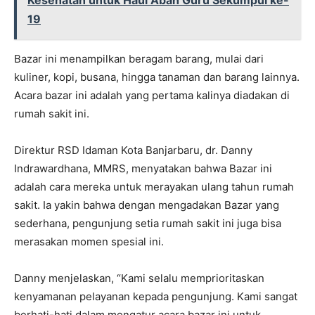
Kesehatan untuk Haul Abah Guru Sekumpul ke-
19
Bazar ini menampilkan beragam barang, mulai dari
kuliner, kopi, busana, hingga tanaman dan barang lainnya.
Acara bazar ini adalah yang pertama kalinya diadakan di
rumah sakit ini.
Direktur RSD Idaman Kota Banjarbaru, dr. Danny
Indrawardhana, MMRS, menyatakan bahwa Bazar ini
adalah cara mereka untuk merayakan ulang tahun rumah
sakit. Ia yakin bahwa dengan mengadakan Bazar yang
sederhana, pengunjung setia rumah sakit ini juga bisa
merasakan momen spesial ini.
Danny menjelaskan, “Kami selalu memprioritaskan
kenyamanan pelayanan kepada pengunjung. Kami sangat
berhati-hati dalam mengatur acara bazar ini untuk