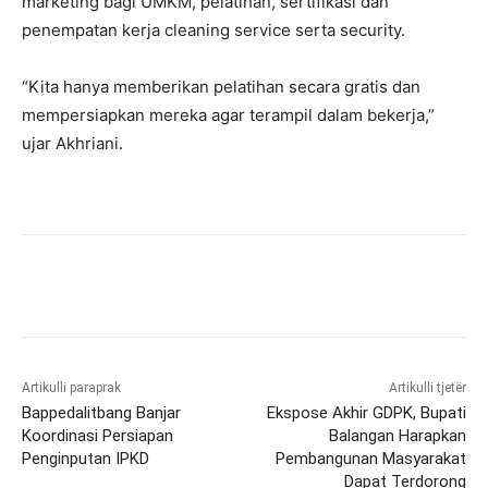
marketing bagi UMKM, pelatihan, sertifikasi dan
penempatan kerja cleaning service serta security.
“Kita hanya memberikan pelatihan secara gratis dan
mempersiapkan mereka agar terampil dalam bekerja,”
ujar Akhriani.
Artikulli paraprak
Artikulli tjetër
Bappedalitbang Banjar
Ekspose Akhir GDPK, Bupati
Koordinasi Persiapan
Balangan Harapkan
Penginputan IPKD
Pembangunan Masyarakat
Dapat Terdorong