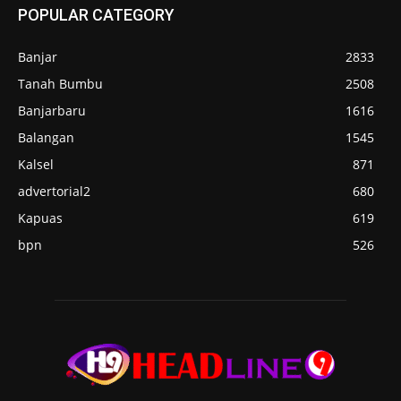
POPULAR CATEGORY
Banjar
2833
Tanah Bumbu
2508
Banjarbaru
1616
Balangan
1545
Kalsel
871
advertorial2
680
Kapuas
619
bpn
526