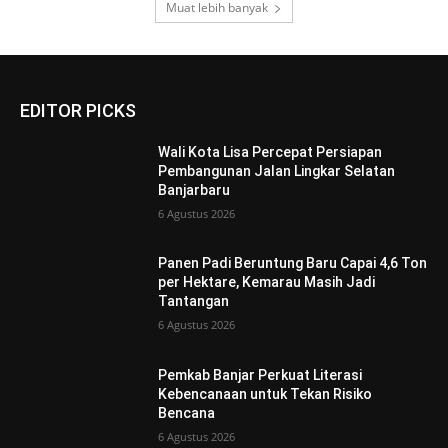
Muat lebih banyak
EDITOR PICKS
Wali Kota Lisa Percepat Persiapan
Pembangunan Jalan Lingkar Selatan
Banjarbaru
6 Agustus 2026
Panen Padi Beruntung Baru Capai 4,6 Ton
per Hektare, Kemarau Masih Jadi
Tantangan
6 Agustus 2026
Pemkab Banjar Perkuat Literasi
Kebencanaan untuk Tekan Risiko
Bencana
6 Agustus 2026