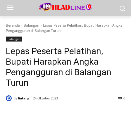
Beranda
Balangan
Lepas Peserta Pelatihan, Bupati Harapkan Angka
Pengangguran di Balangan Turun
Balangan
Lepas Peserta Pelatihan,
Bupati Harapkan Angka
Pengangguran di Balangan
Turun
By
lintang
24 Oktober 2023
0