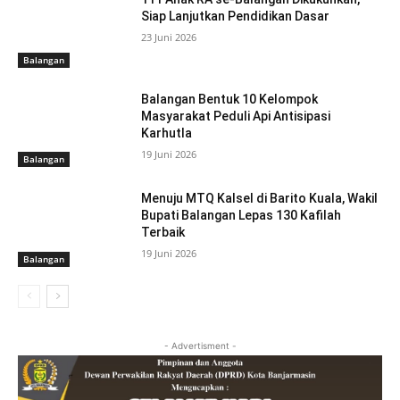
Siap Lanjutkan Pendidikan Dasar
23 Juni 2026
Balangan
Balangan Bentuk 10 Kelompok
Masyarakat Peduli Api Antisipasi
Karhutla
19 Juni 2026
Balangan
Menuju MTQ Kalsel di Barito Kuala, Wakil
Bupati Balangan Lepas 130 Kafilah
Terbaik
19 Juni 2026
Balangan
- Advertisment -