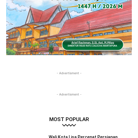
- Advertisment -
- Advertisment -
MOST POPULAR
Wali Kota Lisa Percepat Persiapan