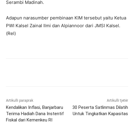
Serambi Madinah.
Adapun narasumber pembinaan KIM tersebut yaitu Ketua
PWI Kalsel Zainal Ilmi dan Alpiannoor dari JMSI Kalsel.
(Rel)
Artikulli paraprak
Artikulli tjetër
Kendalikan Inflasi, Banjarbaru
30 Peserta Satlinmas Dilatih
Terima Hadiah Dana Instentif
Untuk Tingkatkan Kapasitas
Fiskal dari Kemenkeu RI