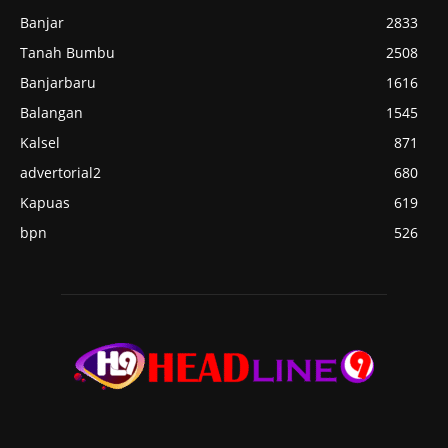
Banjar
2833
Tanah Bumbu
2508
Banjarbaru
1616
Balangan
1545
Kalsel
871
advertorial2
680
Kapuas
619
bpn
526