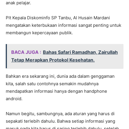
anak pelajar.
Plt Kepala Diskominfo SP Tanbu, Al Husain Mardani
mengatakan keterbukaan informasi sangat penting untuk
membangun kepercayaan publik.
BACA JUGA :
Bahas Safari Ramadhan, Zairullah
Tetap Merapkan Protokol Kesehatan.
Bahkan era sekarang ini, dunia ada dalam genggaman
kita, salah satu contohnya semakin mudahnya
mendapatkan informasi hanya dengan handphone
android.
Namun begitu, sambungnya, ada aturan yang harus di
sepakati terlebih dahulu. Bahwa setiap informasi yang
masuk pada kita harus di saring terlebih dahulu, setelah