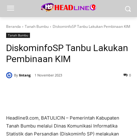
Beranda
Tanah Bumbu
DiskominfoSP Tanbu Lakukan Pembinaan KIM
Tanah Bumbu
DiskominfoSP Tanbu Lakukan
Pembinaan KIM
By
lintang
1 November 2023
0
Headline9.com, BATULICIN – Pemerintah Kabupaten
Tanah Bumbu melalui Dinas Komunikasi Informatika
Statistik dan Persandian (Diskominfo SP) melakukan