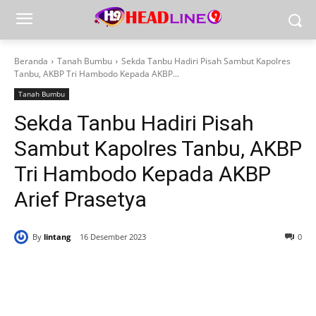
Beranda
Tanah Bumbu
Sekda Tanbu Hadiri Pisah Sambut Kapolres
Tanbu, AKBP Tri Hambodo Kepada AKBP...
Tanah Bumbu
Sekda Tanbu Hadiri Pisah
Sambut Kapolres Tanbu, AKBP
Tri Hambodo Kepada AKBP
Arief Prasetya
By
lintang
16 Desember 2023
0