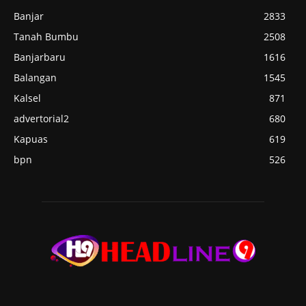
Banjar
2833
Tanah Bumbu
2508
Banjarbaru
1616
Balangan
1545
Kalsel
871
advertorial2
680
Kapuas
619
bpn
526