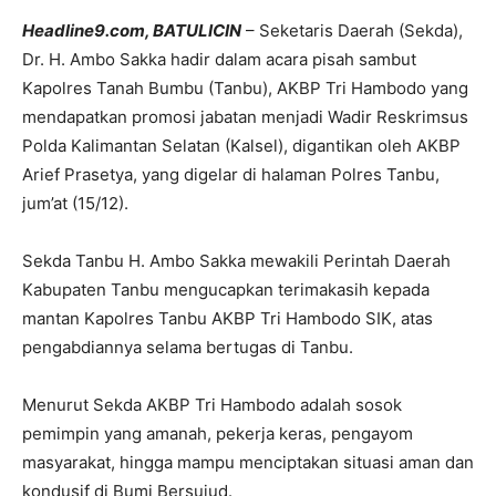
Headline9.com, BATULICIN
– Seketaris Daerah (Sekda),
Dr. H. Ambo Sakka hadir dalam acara pisah sambut
Kapolres Tanah Bumbu (Tanbu), AKBP Tri Hambodo yang
mendapatkan promosi jabatan menjadi Wadir Reskrimsus
Polda Kalimantan Selatan (Kalsel), digantikan oleh AKBP
Arief Prasetya, yang digelar di halaman Polres Tanbu,
jum’at (15/12).
Sekda Tanbu H. Ambo Sakka mewakili Perintah Daerah
Kabupaten Tanbu mengucapkan terimakasih kepada
mantan Kapolres Tanbu AKBP Tri Hambodo SIK, atas
pengabdiannya selama bertugas di Tanbu.
Menurut Sekda AKBP Tri Hambodo adalah sosok
pemimpin yang amanah, pekerja keras, pengayom
masyarakat, hingga mampu menciptakan situasi aman dan
kondusif di Bumi Bersujud.