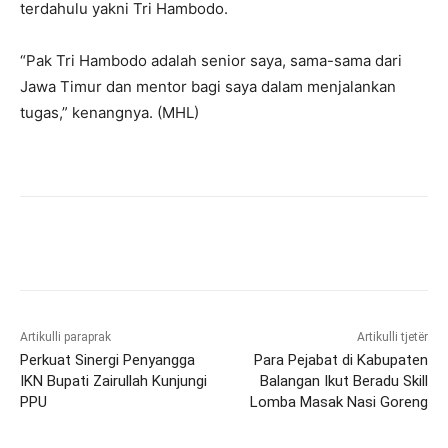
terdahulu yakni Tri Hambodo.
“Pak Tri Hambodo adalah senior saya, sama-sama dari
Jawa Timur dan mentor bagi saya dalam menjalankan
tugas,” kenangnya. (MHL)
Artikulli paraprak
Artikulli tjetër
Perkuat Sinergi Penyangga
Para Pejabat di Kabupaten
IKN Bupati Zairullah Kunjungi
Balangan Ikut Beradu Skill
PPU
Lomba Masak Nasi Goreng