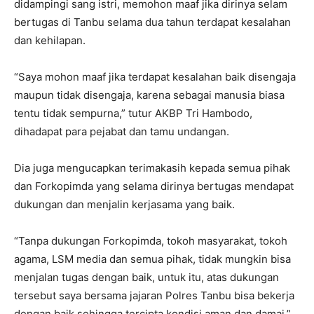
didampingi sang istri, memohon maaf jika dirinya selam
bertugas di Tanbu selama dua tahun terdapat kesalahan
dan kehilapan.
“Saya mohon maaf jika terdapat kesalahan baik disengaja
maupun tidak disengaja, karena sebagai manusia biasa
tentu tidak sempurna,” tutur AKBP Tri Hambodo,
dihadapat para pejabat dan tamu undangan.
Dia juga mengucapkan terimakasih kepada semua pihak
dan Forkopimda yang selama dirinya bertugas mendapat
dukungan dan menjalin kerjasama yang baik.
“Tanpa dukungan Forkopimda, tokoh masyarakat, tokoh
agama, LSM media dan semua pihak, tidak mungkin bisa
menjalan tugas dengan baik, untuk itu, atas dukungan
tersebut saya bersama jajaran Polres Tanbu bisa bekerja
dengan baik sehingga tercipta kondisi aman dan damai,”