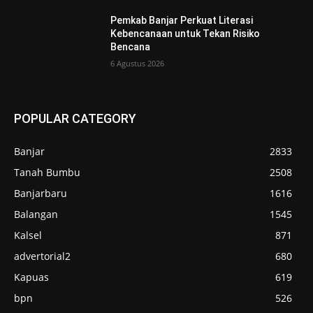
Pemkab Banjar Perkuat Literasi
Kebencanaan untuk Tekan Risiko
Bencana
6 Agustus 2026
POPULAR CATEGORY
Banjar
2833
Tanah Bumbu
2508
Banjarbaru
1616
Balangan
1545
Kalsel
871
advertorial2
680
Kapuas
619
bpn
526