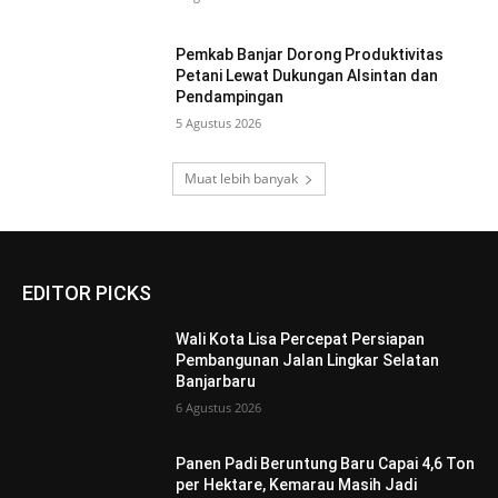
Pemkab Banjar Dorong Produktivitas
Petani Lewat Dukungan Alsintan dan
Pendampingan
5 Agustus 2026
Muat lebih banyak
EDITOR PICKS
Wali Kota Lisa Percepat Persiapan
Pembangunan Jalan Lingkar Selatan
Banjarbaru
6 Agustus 2026
Panen Padi Beruntung Baru Capai 4,6 Ton
per Hektare, Kemarau Masih Jadi