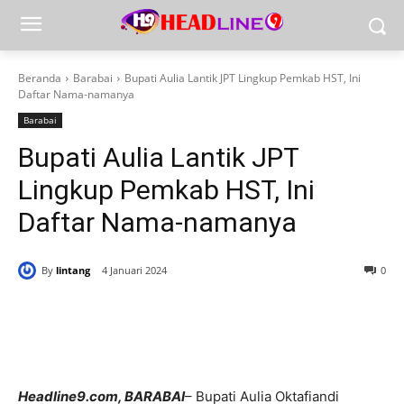
Beranda
Barabai
Bupati Aulia Lantik JPT Lingkup Pemkab HST, Ini
Daftar Nama-namanya
Barabai
Bupati Aulia Lantik JPT
Lingkup Pemkab HST, Ini
Daftar Nama-namanya
By
lintang
4 Januari 2024
0
Headline9.com, BARABAI
– Bupati Aulia Oktafiandi