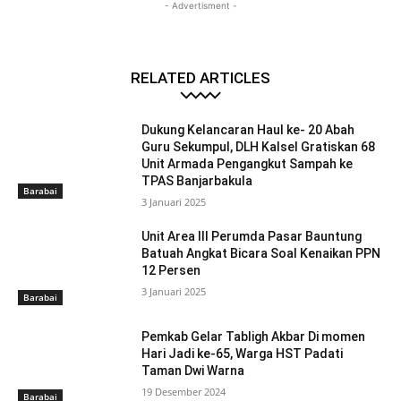
- Advertisment -
RELATED ARTICLES
Dukung Kelancaran Haul ke- 20 Abah
Guru Sekumpul, DLH Kalsel Gratiskan 68
Unit Armada Pengangkut Sampah ke
TPAS Banjarbakula
Barabai
3 Januari 2025
Unit Area III Perumda Pasar Bauntung
Batuah Angkat Bicara Soal Kenaikan PPN
12 Persen
3 Januari 2025
Barabai
Pemkab Gelar Tabligh Akbar Di momen
Hari Jadi ke-65, Warga HST Padati
Taman Dwi Warna
19 Desember 2024
Barabai