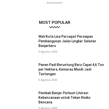
- Advertisment -
MOST POPULAR
Wali Kota Lisa Percepat Persiapan
Pembangunan Jalan Lingkar Selatan
Banjarbaru
6 Agustus 2026
Panen Padi Beruntung Baru Capai 4,6 Ton
per Hektare, Kemarau Masih Jadi
Tantangan
6 Agustus 2026
Pemkab Banjar Perkuat Literasi
Kebencanaan untuk Tekan Risiko
Bencana
6 Agustus 2026