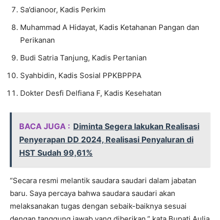
Sa’dianoor, Kadis Perkim
Muhammad A Hidayat, Kadis Ketahanan Pangan dan
Perikanan
Budi Satria Tanjung, Kadis Pertanian
Syahbidin, Kadis Sosial PPKBPPPA
Dokter Desfi Delfiana F, Kadis Kesehatan
BACA JUGA :
Diminta Segera lakukan Realisasi
Penyerapan DD 2024, Realisasi Penyaluran di
HST Sudah 99,61%
“Secara resmi melantik saudara saudari dalam jabatan
baru. Saya percaya bahwa saudara saudari akan
melaksanakan tugas dengan sebaik-baiknya sesuai
dengan tanggung jawab yang diberikan,” kata Bupati Aulia