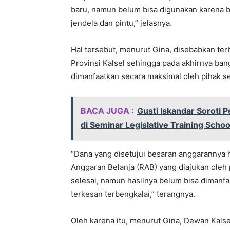
baru, namun belum bisa digunakan karena 
jendela dan pintu,” jelasnya.
Hal tersebut, menurut Gina, disebabkan ter
Provinsi Kalsel sehingga pada akhirnya ban
dimanfaatkan secara maksimal oleh pihak s
BACA JUGA :
Gusti Iskandar Soroti 
di Seminar Legislative Training Schoo
“Dana yang disetujui besaran anggarannya 
Anggaran Belanja (RAB) yang diajukan oleh 
selesai, namun hasilnya belum bisa dimanf
terkesan terbengkalai,” terangnya.
Oleh karena itu, menurut Gina, Dewan Ka