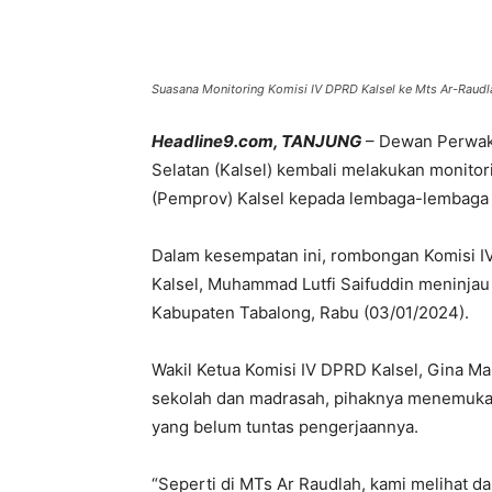
Bagikan
Suasana Monitoring Komisi IV DPRD Kalsel ke Mts Ar-Raudl
Headline9.com, TANJUNG
– Dewan Perwaki
Selatan (Kalsel) kembali melakukan monitor
(Pemprov) Kalsel kepada lembaga-lembaga 
Dalam kesempatan ini, rombongan Komisi I
Kalsel, Muhammad Lutfi Saifuddin meninjau
Kabupaten Tabalong, Rabu (03/01/2024).
Wakil Ketua Komisi IV DPRD Kalsel, Gina Ma
sekolah dan madrasah, pihaknya menemukan
yang belum tuntas pengerjaannya.
“Seperti di MTs Ar Raudlah, kami melihat 