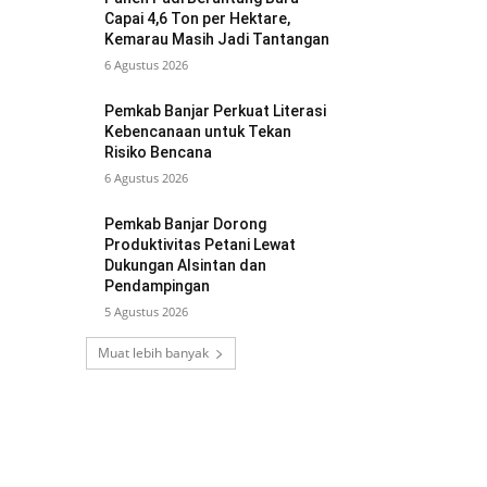
Capai 4,6 Ton per Hektare,
Kemarau Masih Jadi Tantangan
6 Agustus 2026
Pemkab Banjar Perkuat Literasi
Kebencanaan untuk Tekan
Risiko Bencana
6 Agustus 2026
Pemkab Banjar Dorong
Produktivitas Petani Lewat
Dukungan Alsintan dan
Pendampingan
5 Agustus 2026
Muat lebih banyak