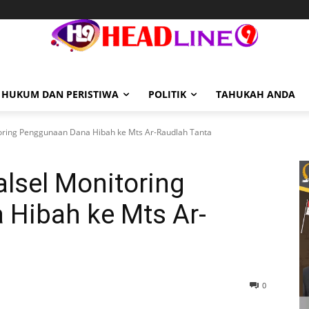
HUKUM DAN PERISTIWA
POLITIK
TAHUKAH ANDA
toring Penggunaan Dana Hibah ke Mts Ar-Raudlah Tanta
lsel Monitoring
Hibah ke Mts Ar-
0