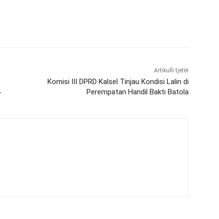
Artikulli tjetër
Komisi III DPRD Kalsel Tinjau Kondisi Lalin di
4
Perempatan Handil Bakti Batola