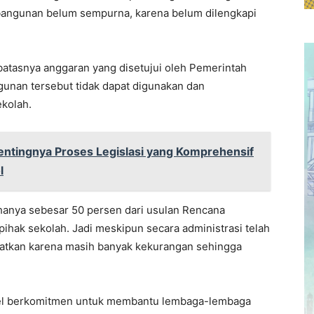
bangunan belum sempurna, karena belum dilengkapi
batasnya anggaran yang disetujui oleh Pemerintah
gunan tersebut tidak dapat digunakan dan
ekolah.
Pentingnya Proses Legislasi yang Komprehensif
l
hanya sebesar 50 persen dari usulan Rencana
pihak sekolah. Jadi meskipun secara administrasi telah
aatkan karena masih banyak kekurangan sehingga
lsel berkomitmen untuk membantu lembaga-lembaga