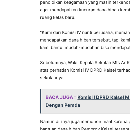
pendidikan keagamaan yang masih terkend
agar mendapatkan kucuran dana hibah ke
ruang kelas baru.
“Kami dari Komisi IV nanti berusaha, memang
mendapatkan dana hibah tersebut, tapi k
kami bantu, mudah-mudahan bisa mendapatk
Sebelumnya, Wakil Kepala Sekolah Mts Ar R
atas perhatian Komisi IV DPRD Kalsel terha
sekolahnya.
BACA JUGA :
Komisi I DPRD Kalsel M
Dengan Pemda
Namun dirinya juga memohon maaf karena p
bantuan dana hibah Pemprov Kalsel terseb