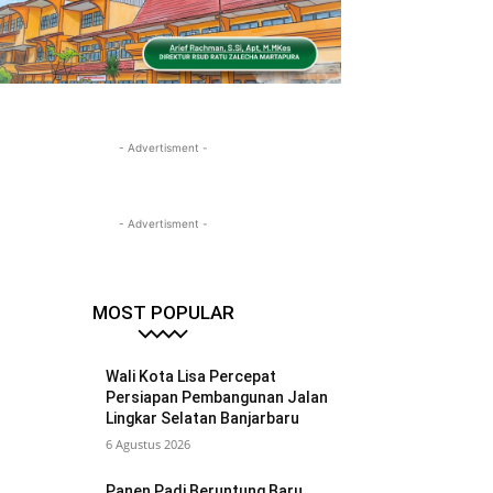
- Advertisment -
- Advertisment -
MOST POPULAR
Wali Kota Lisa Percepat
Persiapan Pembangunan Jalan
Lingkar Selatan Banjarbaru
6 Agustus 2026
Panen Padi Beruntung Baru