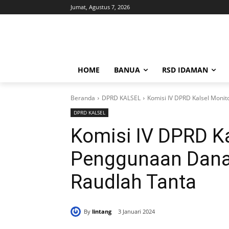
Jumat, Agustus 7, 2026
HOME
BANUA
RSD IDAMAN
Beranda
DPRD KALSEL
Komisi IV DPRD Kalsel Moni
DPRD KALSEL
Komisi IV DPRD Ka
Penggunaan Dana 
Raudlah Tanta
By
lintang
3 Januari 2024