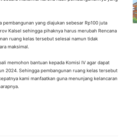
a pembangunan yang diajukan sebesar Rp100 juta
mprov Kalsel sehingga pihaknya harus merubah Rencana
an ruang kelas tersebut selesai namun tidak
ara maksimal.
mbali memohon bantuan kepada Komisi IV agar dapat
un 2024. Sehingga pembangunan ruang kelas tersebut
cepatnya kami manfaatkan guna menunjang kelancaran
harapnya.