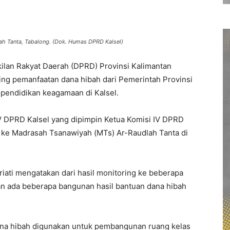
ah Tanta, Tabalong. (Dok. Humas DPRD Kalsel)
lan Rakyat Daerah (DPRD) Provinsi Kalimantan
ing pemanfaatan dana hibah dari Pemerintah Provinsi
pendidikan keagamaan di Kalsel.
V DPRD Kalsel yang dipimpin Ketua Komisi IV DPRD
 ke Madrasah Tsanawiyah (MTs) Ar-Raudlah Tanta di
riati mengatakan dari hasil monitoring ke beberapa
 ada beberapa bangunan hasil bantuan dana hibah
dana hibah digunakan untuk pembangunan ruang kelas