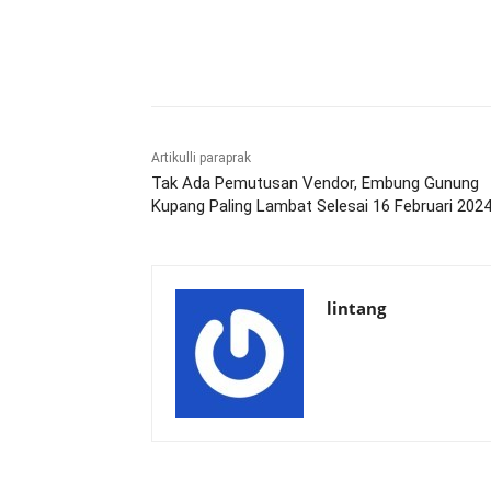
Bagikan
Artikulli paraprak
Tak Ada Pemutusan Vendor, Embung Gunung
Kupang Paling Lambat Selesai 16 Februari 202
lintang