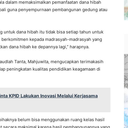
ala dalam memaksimalkan pemanfaatan dana hibah
mbali guna penyempurnaan pembangunan gedung atau
 untuk dana hibah itu tidak bisa setiap tahun untuk
ami berkomitmen kepada madrasyah-madrasyah yang
an dana hibah ke depannya lagi,” harapnya.
audlah Tanta, Mahjuwita, mengucapkan terimakasih
dap peningkatan kualitas pendidikan keagamaan di
inta KPID Lakukan Inovasi Melalui Kerjasama
ihaknya belum bisa menggunakan ruang kelas hasil
ut secara maksimal karena hasil pembangunannya yang