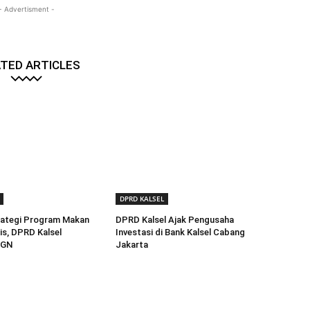
- Advertisment -
TED ARTICLES
DPRD KALSEL
rategi Program Makan
DPRD Kalsel Ajak Pengusaha
is, DPRD Kalsel
Investasi di Bank Kalsel Cabang
BGN
Jakarta