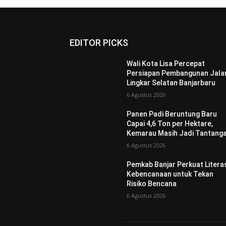
EDITOR PICKS
Wali Kota Lisa Percepat
Persiapan Pembangunan Jala
Lingkar Selatan Banjarbaru
6 Agustus 2026
Panen Padi Beruntung Baru
Capai 4,6 Ton per Hektare,
Kemarau Masih Jadi Tantang
6 Agustus 2026
Pemkab Banjar Perkuat Litera
Kebencanaan untuk Tekan
Risiko Bencana
6 Agustus 2026