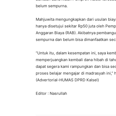
belum sempurna.
Mahjuwita mengungkapkan dari usulan biay
hanya disetujui sekitar Rp50 juta oleh Pe
Anggaran Biaya (RAB). Akibatnya pembangun
sempurna dan belum bisa dimanfaatkan sec
“Untuk itu, dalam kesempatan ini, saya ke
memperjuangkan kembali dana hibah di tah
dapat segera kami rampungkan dan bisa se
proses belajar mengajar di madrasyah ini,” 
(Advertorial-HUMAS DPRD Kalsel)
Editor : Nasrullah