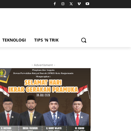
TEKNOLOGI
TIPS ‘N TRIK
- Advertisment -