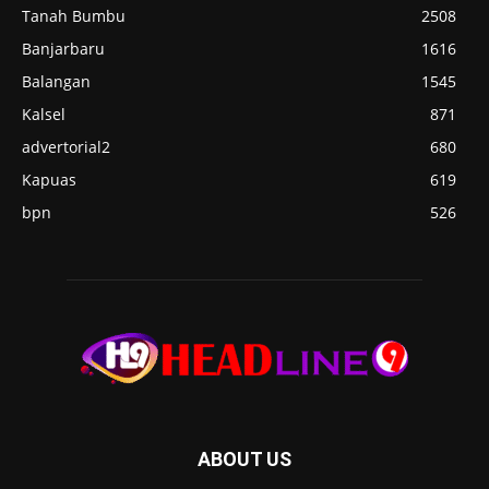
Tanah Bumbu
2508
Banjarbaru
1616
Balangan
1545
Kalsel
871
advertorial2
680
Kapuas
619
bpn
526
ABOUT US