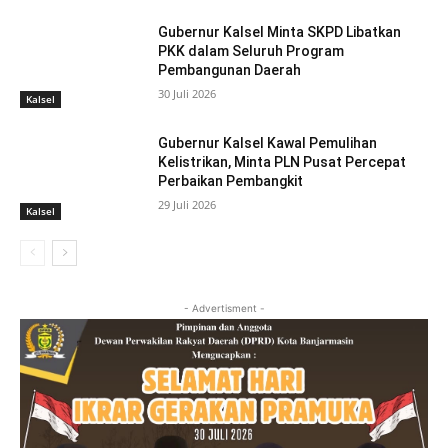
Gubernur Kalsel Minta SKPD Libatkan
PKK dalam Seluruh Program
Pembangunan Daerah
30 Juli 2026
Kalsel
Gubernur Kalsel Kawal Pemulihan
Kelistrikan, Minta PLN Pusat Percepat
Perbaikan Pembangkit
29 Juli 2026
Kalsel
- Advertisment -