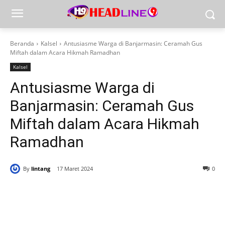
Beranda
Kalsel
Antusiasme Warga di Banjarmasin: Ceramah Gus
Miftah dalam Acara Hikmah Ramadhan
Kalsel
Antusiasme Warga di
Banjarmasin: Ceramah Gus
Miftah dalam Acara Hikmah
Ramadhan
By
lintang
17 Maret 2024
0