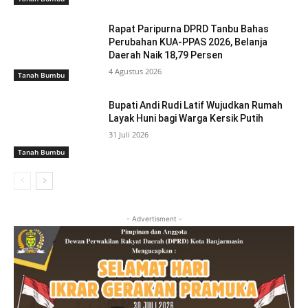
Rapat Paripurna DPRD Tanbu Bahas
Perubahan KUA-PPAS 2026, Belanja
Daerah Naik 18,79 Persen
4 Agustus 2026
Tanah Bumbu
Bupati Andi Rudi Latif Wujudkan Rumah
Layak Huni bagi Warga Kersik Putih
31 Juli 2026
Tanah Bumbu
- Advertisment -