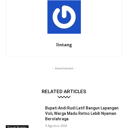
lintang
- Advertisment -
RELATED ARTICLES
Bupati Andi Rudi Latif Bangun Lapangan
Voli, Warga Madu Retno Lebih Nyaman
Berolahraga
4 Agustus 2026
Tanah Bumbu