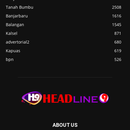
Tanah Bumbu
2508
Banjarbaru
1616
Balangan
1545
Kalsel
871
advertorial2
680
Kapuas
619
bpn
526
ABOUT US