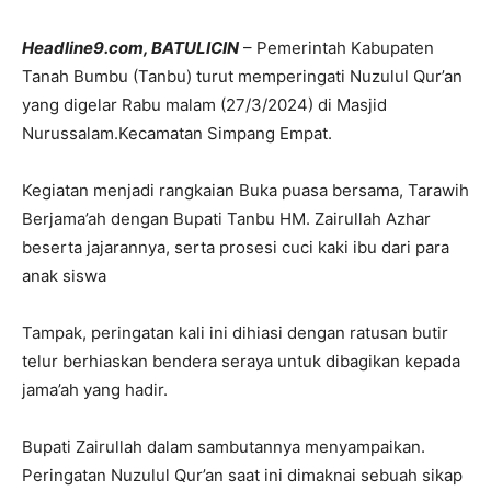
Headline9.com, BATULICIN
– Pemerintah Kabupaten
Tanah Bumbu (Tanbu) turut memperingati Nuzulul Qur’an
yang digelar Rabu malam (27/3/2024) di Masjid
Nurussalam.Kecamatan Simpang Empat.
Kegiatan menjadi rangkaian Buka puasa bersama, Tarawih
Berjama’ah dengan Bupati Tanbu HM. Zairullah Azhar
beserta jajarannya, serta prosesi cuci kaki ibu dari para
anak siswa
Tampak, peringatan kali ini dihiasi dengan ratusan butir
telur berhiaskan bendera seraya untuk dibagikan kepada
jama’ah yang hadir.
Bupati Zairullah dalam sambutannya menyampaikan.
Peringatan Nuzulul Qur’an saat ini dimaknai sebuah sikap