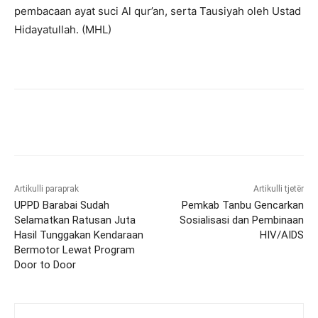
pembacaan ayat suci Al qur’an, serta Tausiyah oleh Ustad
Hidayatullah. (MHL)
Artikulli paraprak
Artikulli tjetër
UPPD Barabai Sudah
Pemkab Tanbu Gencarkan
Selamatkan Ratusan Juta
Sosialisasi dan Pembinaan
Hasil Tunggakan Kendaraan
HIV/AIDS
Bermotor Lewat Program
Door to Door