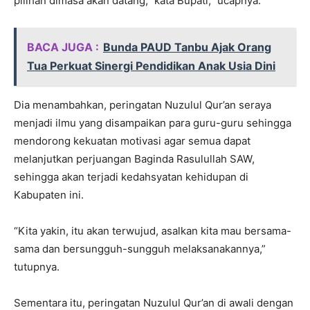
pilihan dimasa akan datang,” kata Bupati,” ucapnya.
BACA JUGA :
Bunda PAUD Tanbu Ajak Orang
Tua Perkuat Sinergi Pendidikan Anak Usia Dini
Dia menambahkan, peringatan Nuzulul Qur’an seraya
menjadi ilmu yang disampaikan para guru-guru sehingga
mendorong kekuatan motivasi agar semua dapat
melanjutkan perjuangan Baginda Rasulullah SAW,
sehingga akan terjadi kedahsyatan kehidupan di
Kabupaten ini.
“Kita yakin, itu akan terwujud, asalkan kita mau bersama-
sama dan bersungguh-sungguh melaksanakannya,”
tutupnya.
Sementara itu, peringatan Nuzulul Qur’an di awali dengan