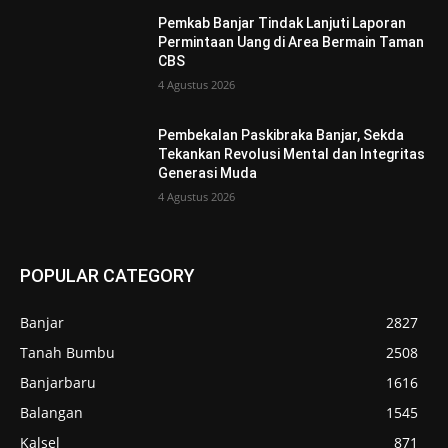
Pemkab Banjar Tindak Lanjuti Laporan
Permintaan Uang di Area Bermain Taman
CBS
4 Agustus 2026
Pembekalan Paskibraka Banjar, Sekda
Tekankan Revolusi Mental dan Integritas
Generasi Muda
4 Agustus 2026
POPULAR CATEGORY
Banjar
2827
Tanah Bumbu
2508
Banjarbaru
1616
Balangan
1545
Kalsel
871