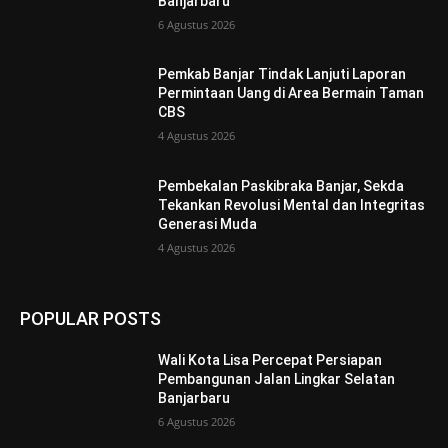
Banjarbaru
6 Agustus 2026
Pemkab Banjar Tindak Lanjuti Laporan
Permintaan Uang di Area Bermain Taman
CBS
4 Agustus 2026
Pembekalan Paskibraka Banjar, Sekda
Tekankan Revolusi Mental dan Integritas
Generasi Muda
4 Agustus 2026
POPULAR POSTS
Wali Kota Lisa Percepat Persiapan
Pembangunan Jalan Lingkar Selatan
Banjarbaru
6 Agustus 2026