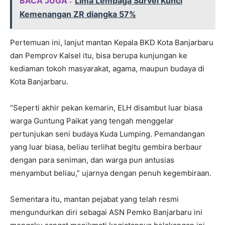
BACA JUGA :
Lima Lembaga Survei Kunci
Kemenangan ZR diangka 57%
Pertemuan ini, lanjut mantan Kepala BKD Kota Banjarbaru
dan Pemprov Kalsel itu, bisa berupa kunjungan ke
kediaman tokoh masyarakat, agama, maupun budaya di
Kota Banjarbaru.
“Seperti akhir pekan kemarin, ELH disambut luar biasa
warga Guntung Paikat yang tengah menggelar
pertunjukan seni budaya Kuda Lumping. Pemandangan
yang luar biasa, beliau terlihat begitu gembira berbaur
dengan para seniman, dan warga pun antusias
menyambut beliau,” ujarnya dengan penuh kegembiraan.
Sementara itu, mantan pejabat yang telah resmi
mengundurkan diri sebagai ASN Pemko Banjarbaru ini