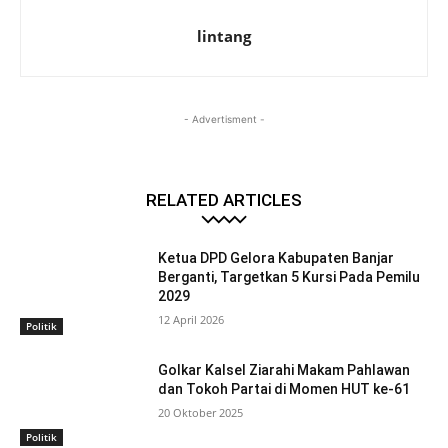
lintang
- Advertisment -
RELATED ARTICLES
Ketua DPD Gelora Kabupaten Banjar
Berganti, Targetkan 5 Kursi Pada Pemilu
2029
12 April 2026
Politik
Golkar Kalsel Ziarahi Makam Pahlawan
dan Tokoh Partai di Momen HUT ke-61
20 Oktober 2025
Politik