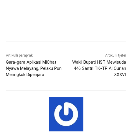
Artikulli paraprak
Artikulli tjetër
Gara-gara Aplikasi MiChat
Wakil Bupati HST Mewisuda
Nyawa Melayang, Pelaku Pun
446 Santri TK-TP Al Qur’an
Meringkuk Dipenjara
XXXVI