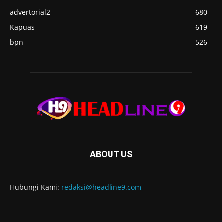
advertorial2
680
Kapuas
619
bpn
526
ABOUT US
Hubungi Kami:
redaksi@headline9.com