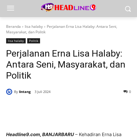
Beranda
lisa halaby
Perjalanan Erna Lisa Halaby: Antara Seni,
Masyarakat, dan Politik
lisa halaby
Politik
Perjalanan Erna Lisa Halaby:
Antara Seni, Masyarakat, dan
Politik
By
lintang
3 Juli 2024
0
Headline9.com, BANJARBARU
– Kehadiran Erna Lisa