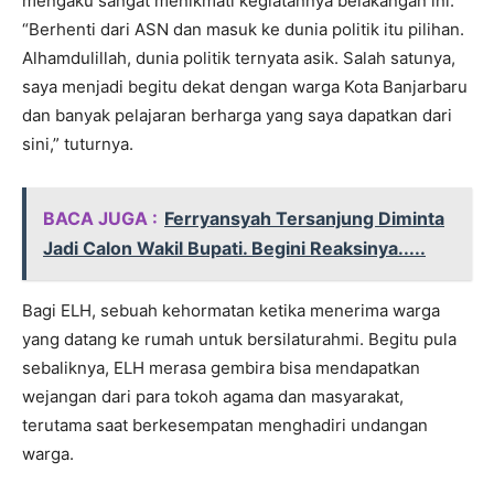
mengaku sangat menikmati kegiatannya belakangan ini.
“Berhenti dari ASN dan masuk ke dunia politik itu pilihan.
Alhamdulillah, dunia politik ternyata asik. Salah satunya,
saya menjadi begitu dekat dengan warga Kota Banjarbaru
dan banyak pelajaran berharga yang saya dapatkan dari
sini,” tuturnya.
BACA JUGA :
Ferryansyah Tersanjung Diminta
Jadi Calon Wakil Bupati. Begini Reaksinya.....
Bagi ELH, sebuah kehormatan ketika menerima warga
yang datang ke rumah untuk bersilaturahmi. Begitu pula
sebaliknya, ELH merasa gembira bisa mendapatkan
wejangan dari para tokoh agama dan masyarakat,
terutama saat berkesempatan menghadiri undangan
warga.