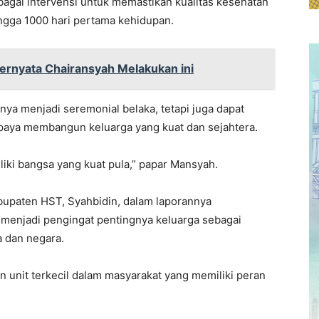
bagai intervensi untuk memastikan kualitas kesehatan
ingga 1000 hari pertama kehidupan.
ernyata Chairansyah Melakukan ini
nya menjadi seremonial belaka, tetapi juga dapat
paya membangun keluarga yang kuat dan sejahtera.
liki bangsa yang kuat pula,” papar Mansyah.
upaten HST, Syahbidin, dalam laporannya
enjadi pengingat pentingnya keluarga sebagai
 dan negara.
unit terkecil dalam masyarakat yang memiliki peran