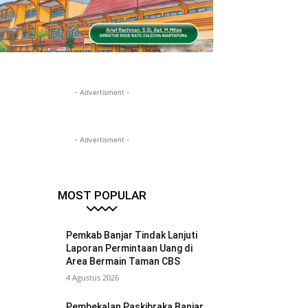
- Advertisment -
- Advertisment -
MOST POPULAR
Pemkab Banjar Tindak Lanjuti
Laporan Permintaan Uang di
Area Bermain Taman CBS
4 Agustus 2026
Pembekalan Paskibraka Banjar,