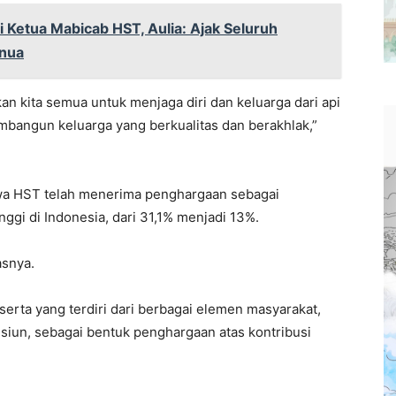
i Ketua Mabicab HST, Aulia: Ajak Seluruh
nua
an kita semua untuk menjaga diri dan keluarga dari api
mbangun keluarga yang berkualitas dan berakhlak,”
a HST telah menerima penghargaan sebagai
ggi di Indonesia, dari 31,1% menjadi 13%.
asnya.
serta yang terdiri dari berbagai elemen masyarakat,
iun, sebagai bentuk penghargaan atas kontribusi