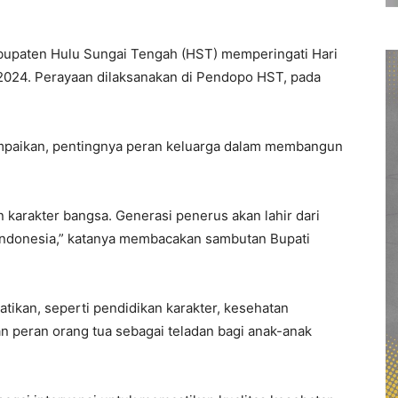
upaten Hulu Sungai Tengah (HST) memperingati Hari
 2024. Perayaan dilaksanakan di Pendopo HST, pada
mpaikan, pentingnya peran keluarga dalam membangun
karakter bangsa. Generasi penerus akan lahir dari
i Indonesia,” katanya membacakan sambutan Bupati
atikan, seperti pendidikan karakter, kesehatan
n peran orang tua sebagai teladan bagi anak-anak