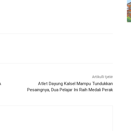
Artikulli tjetër
A
Atlet Dayung Kalsel Mampu Tundukkan
Pesaingnya, Dua Pelajar Ini Raih Medali Perak