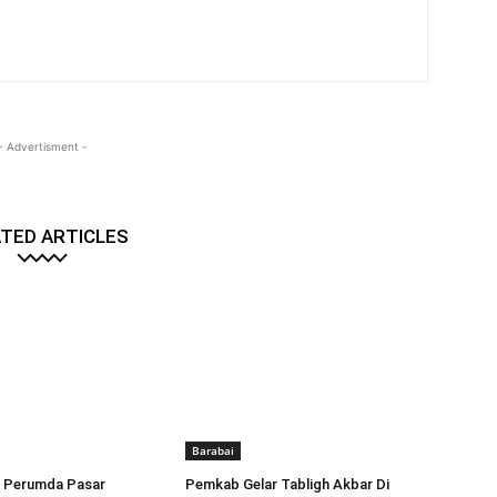
- Advertisment -
TED ARTICLES
Barabai
II Perumda Pasar
Pemkab Gelar Tabligh Akbar Di