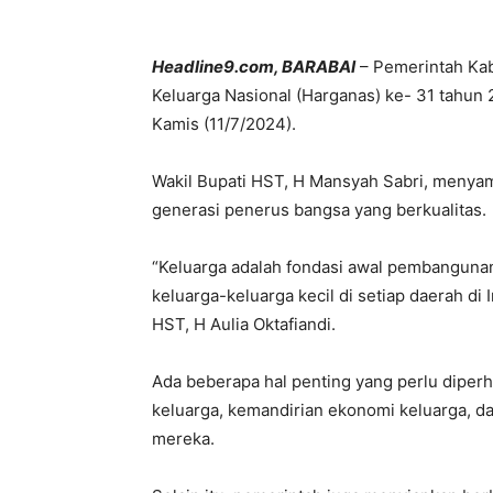
Headline9.com, BARABAI
– Pemerintah Kab
Keluarga Nasional (Harganas) ke- 31 tahun
Kamis (11/7/2024).
Wakil Bupati HST, H Mansyah Sabri, menya
generasi penerus bangsa yang berkualitas.
“Keluarga adalah fondasi awal pembangunan 
keluarga-keluarga kecil di setiap daerah d
HST, H Aulia Oktafiandi.
Ada beberapa hal penting yang perlu diperh
keluarga, kemandirian ekonomi keluarga, da
mereka.