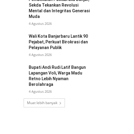
Sekda Tekankan Revolusi
Mental dan Integritas Generasi
Muda
4 Agustus 2026
Wali Kota Banjarbaru Lantik 90
Pejabat, Perkuat Birokrasi dan
Pelayanan Publik
4 Agustus 2026
Bupati Andi Rudi Latif Bangun
Lapangan Voli, Warga Madu
Retno Lebih Nyaman
Berolahraga
4 Agustus 2026
Muat lebih banyak