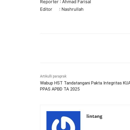
Reporter : Ahmad Farisal
Editor : Nashrullah
Bagikan
Artikulli paraprak
Wabup HST Tandatangani Pakta Integritas KU
PPAS APBD TA 2025
lintang