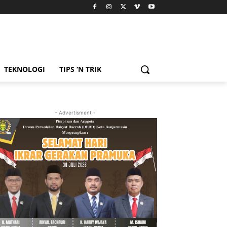
TEKNOLOGI
TIPS ‘N TRIK
- Advertisment -