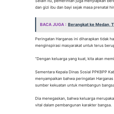
Selain itu, pemerintah juga menyiapkan ber
dan gizi ibu dan bayi sejak masa prenatal h
BACA JUGA :
Berangkat ke Medan, T
Peringatan Harganas ini diharapkan tidak ha
menginspirasi masyarakat untuk terus beru
“Dengan keluarga yang kuat, kita akan memi
Sementara Kepala Dinas Sosial PPKBPP Kab
menyampaikan bahwa peringatan Harganas m
sumber kekuatan untuk membangun bangsa
Dia menegaskan, bahwa keluarga merupakan 
vital dalam pembangunan karakter bangsa.