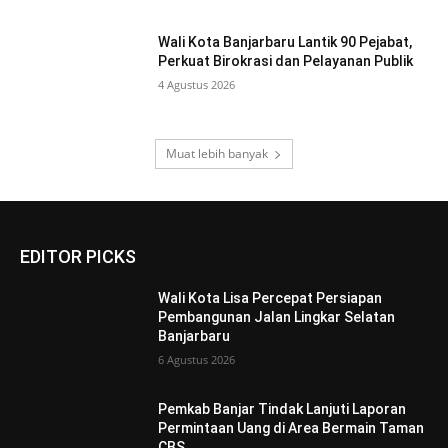
Wali Kota Banjarbaru Lantik 90 Pejabat,
Perkuat Birokrasi dan Pelayanan Publik
4 Agustus 2026
Muat lebih banyak
EDITOR PICKS
Wali Kota Lisa Percepat Persiapan
Pembangunan Jalan Lingkar Selatan
Banjarbaru
6 Agustus 2026
Pemkab Banjar Tindak Lanjuti Laporan
Permintaan Uang di Area Bermain Taman
CBS