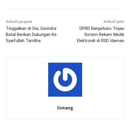
Artikulli paraprak
Artikulli tjetër
Tinggalkan dr Dia, Gerindra
DPRD Banjarbaru Tinjau
Batal Berikan Dukungan Ke
Sistem Rekam Medik
Syaifullah Tamliha
Elektronik di RSD Idaman
lintang