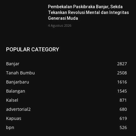
Pembekalan Paskibraka Banjar, Sekda
Tekankan Revolusi Mental dan Integritas
Generasi Muda
4 Agustus 2026
POPULAR CATEGORY
Banjar
2827
Tanah Bumbu
2508
Banjarbaru
1616
Balangan
1545
Kalsel
871
advertorial2
680
Kapuas
619
bpn
526