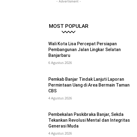
- Advertisment -
MOST POPULAR
Wali Kota Lisa Percepat Persiapan
Pembangunan Jalan Lingkar Selatan
Banjarbaru
6 Agustus 2026
Pemkab Banjar Tindak Lanjuti Laporan
Permintaan Uang di Area Bermain Taman
CBS
4 Agustus 2026
Pembekalan Paskibraka Banjar, Sekda
Tekankan Revolusi Mental dan Integritas
Generasi Muda
4 Agustus 2026