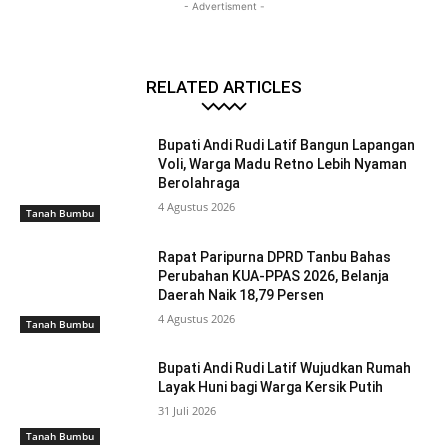
- Advertisment -
RELATED ARTICLES
Bupati Andi Rudi Latif Bangun Lapangan
Voli, Warga Madu Retno Lebih Nyaman
Berolahraga
4 Agustus 2026
Tanah Bumbu
Rapat Paripurna DPRD Tanbu Bahas
Perubahan KUA-PPAS 2026, Belanja
Daerah Naik 18,79 Persen
4 Agustus 2026
Tanah Bumbu
Bupati Andi Rudi Latif Wujudkan Rumah
Layak Huni bagi Warga Kersik Putih
31 Juli 2026
Tanah Bumbu