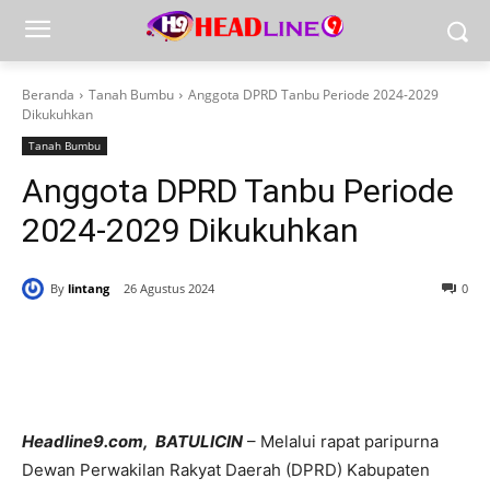
Beranda
Tanah Bumbu
Anggota DPRD Tanbu Periode 2024-2029
Dikukuhkan
Tanah Bumbu
Anggota DPRD Tanbu Periode
2024-2029 Dikukuhkan
By
lintang
26 Agustus 2024
0
Headline9.com, BATULICIN
– Melalui rapat paripurna
Dewan Perwakilan Rakyat Daerah (DPRD) Kabupaten