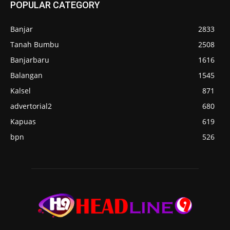
POPULAR CATEGORY
Banjar
2833
Tanah Bumbu
2508
Banjarbaru
1616
Balangan
1545
Kalsel
871
advertorial2
680
Kapuas
619
bpn
526