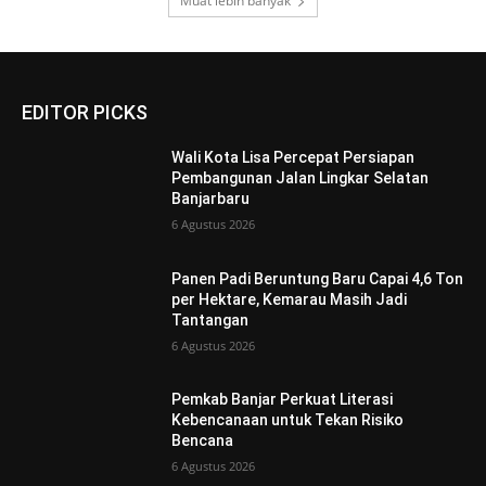
Muat lebih banyak
EDITOR PICKS
Wali Kota Lisa Percepat Persiapan
Pembangunan Jalan Lingkar Selatan
Banjarbaru
6 Agustus 2026
Panen Padi Beruntung Baru Capai 4,6 Ton
per Hektare, Kemarau Masih Jadi
Tantangan
6 Agustus 2026
Pemkab Banjar Perkuat Literasi
Kebencanaan untuk Tekan Risiko
Bencana
6 Agustus 2026