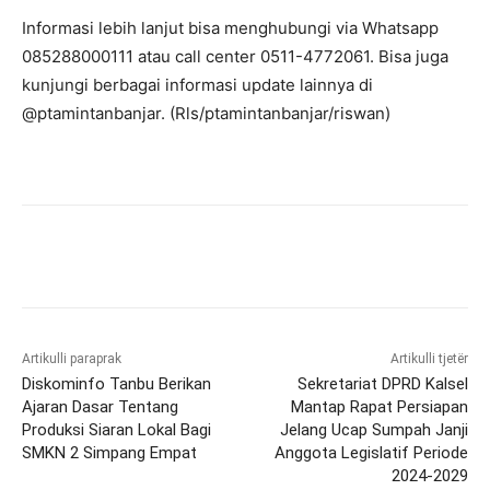
Informasi lebih lanjut bisa menghubungi via Whatsapp
085288000111 atau call center 0511-4772061. Bisa juga
kunjungi berbagai informasi update lainnya di
@ptamintanbanjar. (Rls/ptamintanbanjar/riswan)
Artikulli paraprak
Artikulli tjetër
Diskominfo Tanbu Berikan
Sekretariat DPRD Kalsel
Ajaran Dasar Tentang
Mantap Rapat Persiapan
Produksi Siaran Lokal Bagi
Jelang Ucap Sumpah Janji
SMKN 2 Simpang Empat
Anggota Legislatif Periode
2024-2029