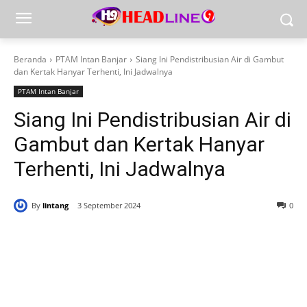
Beranda
PTAM Intan Banjar
Siang Ini Pendistribusian Air di Gambut
dan Kertak Hanyar Terhenti, Ini Jadwalnya
PTAM Intan Banjar
Siang Ini Pendistribusian Air di
Gambut dan Kertak Hanyar
Terhenti, Ini Jadwalnya
By
lintang
3 September 2024
0