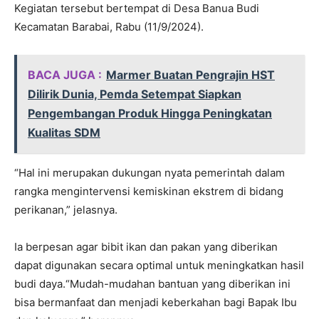
Kegiatan tersebut bertempat di Desa Banua Budi
Kecamatan Barabai, Rabu (11/9/2024).
BACA JUGA :
Marmer Buatan Pengrajin HST
Dilirik Dunia, Pemda Setempat Siapkan
Pengembangan Produk Hingga Peningkatan
Kualitas SDM
“Hal ini merupakan dukungan nyata pemerintah dalam
rangka mengintervensi kemiskinan ekstrem di bidang
perikanan,” jelasnya.
Ia berpesan agar bibit ikan dan pakan yang diberikan
dapat digunakan secara optimal untuk meningkatkan hasil
budi daya.“Mudah-mudahan bantuan yang diberikan ini
bisa bermanfaat dan menjadi keberkahan bagi Bapak Ibu