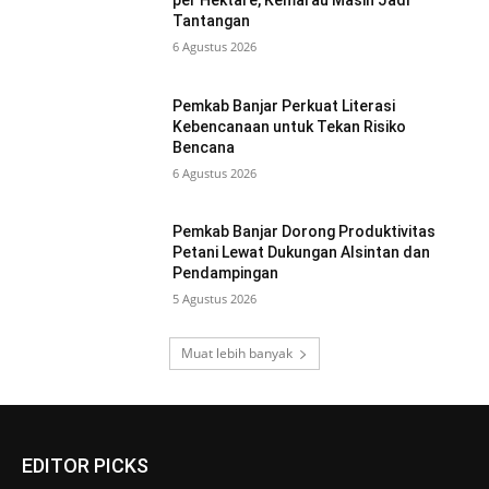
per Hektare, Kemarau Masih Jadi
Tantangan
6 Agustus 2026
Pemkab Banjar Perkuat Literasi
Kebencanaan untuk Tekan Risiko
Bencana
6 Agustus 2026
Pemkab Banjar Dorong Produktivitas
Petani Lewat Dukungan Alsintan dan
Pendampingan
5 Agustus 2026
Muat lebih banyak
EDITOR PICKS