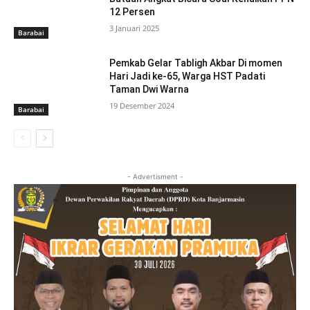
12 Persen
3 Januari 2025
Barabai
Pemkab Gelar Tabligh Akbar Di momen
Hari Jadi ke-65, Warga HST Padati
Taman Dwi Warna
19 Desember 2024
Barabai
- Advertisment -