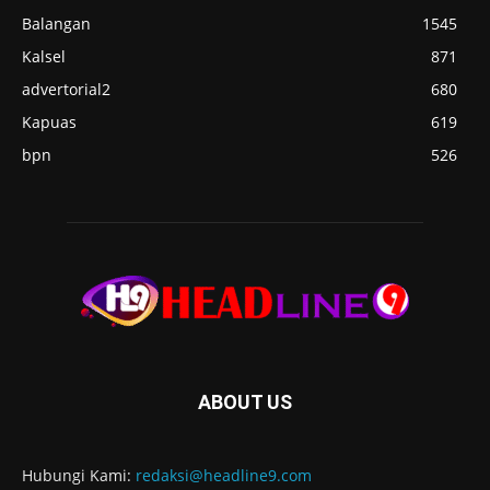
Balangan
1545
Kalsel
871
advertorial2
680
Kapuas
619
bpn
526
ABOUT US
Hubungi Kami:
redaksi@headline9.com