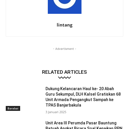
lintang
- Advertisment -
RELATED ARTICLES
Dukung Kelancaran Haul ke- 20 Abah
Guru Sekumpul, DLH Kalsel Gratiskan 68
Unit Armada Pengangkut Sampah ke
TPAS Banjarbakula
Barabai
3 Januari 2025
Unit Area III Perumda Pasar Bauntung
Batuah Angkat Bicara Soal Kenaikan PPN