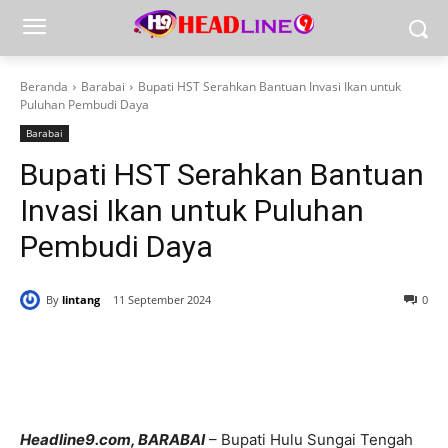
Beranda
Barabai
Bupati HST Serahkan Bantuan Invasi Ikan untuk
Puluhan Pembudi Daya
Barabai
Bupati HST Serahkan Bantuan
Invasi Ikan untuk Puluhan
Pembudi Daya
By
lintang
11 September 2024
0
Headline9.com, BARABAI
– Bupati Hulu Sungai Tengah