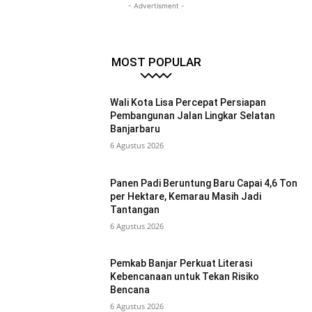
- Advertisment -
MOST POPULAR
Wali Kota Lisa Percepat Persiapan
Pembangunan Jalan Lingkar Selatan
Banjarbaru
6 Agustus 2026
Panen Padi Beruntung Baru Capai 4,6 Ton
per Hektare, Kemarau Masih Jadi
Tantangan
6 Agustus 2026
Pemkab Banjar Perkuat Literasi
Kebencanaan untuk Tekan Risiko
Bencana
6 Agustus 2026