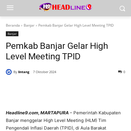
Beranda
Banjar
Pemkab Banjar Gelar High Level Meeting TPID
Banjar
Pemkab Banjar Gelar High
Level Meeting TPID
By
lintang
7 Oktober 2024
0
Headline9.com, MARTAPURA
– Pemerintah Kabupaten
Banjar menggelar High Level Meeting (HLM) Tim
Pengendali Inflasi Daerah (TPID), di Aula Barakat