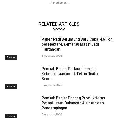
- Advertisment -
RELATED ARTICLES
Panen Padi Beruntung Baru Capai 4,6 Ton
per Hektare, Kemarau Masih Jadi
Tantangan
6 Agustus 2026
Banjar
Pemkab Banjar Perkuat Literasi
Kebencanaan untuk Tekan Risiko
Bencana
6 Agustus 2026
Banjar
Pemkab Banjar Dorong Produktivitas
Petani Lewat Dukungan Alsintan dan
Pendampingan
5 Agustus 2026
Banjar