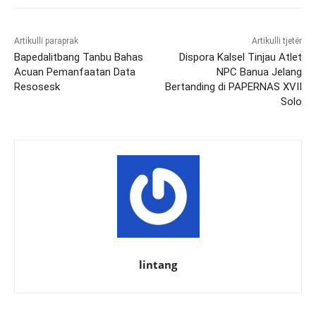
Artikulli paraprak
Artikulli tjetër
Bapedalitbang Tanbu Bahas
Dispora Kalsel Tinjau Atlet
Acuan Pemanfaatan Data
NPC Banua Jelang
Resosesk
Bertanding di PAPERNAS XVII
Solo
lintang