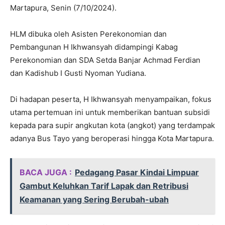
Martapura, Senin (7/10/2024).
HLM dibuka oleh Asisten Perekonomian dan
Pembangunan H Ikhwansyah didampingi Kabag
Perekonomian dan SDA Setda Banjar Achmad Ferdian
dan Kadishub I Gusti Nyoman Yudiana.
Di hadapan peserta, H Ikhwansyah menyampaikan, fokus
utama pertemuan ini untuk memberikan bantuan subsidi
kepada para supir angkutan kota (angkot) yang terdampak
adanya Bus Tayo yang beroperasi hingga Kota Martapura.
BACA JUGA :
Pedagang Pasar Kindai Limpuar
Gambut Keluhkan Tarif Lapak dan Retribusi
Keamanan yang Sering Berubah-ubah