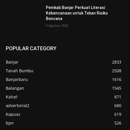
Pemkab Banjar Perkuat Literasi
Kebencanaan untuk Tekan Risiko
Bencana
6 Agustus 2026
POPULAR CATEGORY
Banjar
2833
Tanah Bumbu
2508
Banjarbaru
1616
Balangan
1545
Kalsel
871
advertorial2
680
Kapuas
619
bpn
526