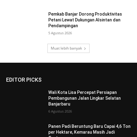
Pemkab Banjar Dorong Produktivitas
Petani Lewat Dukungan Alsintan dan
Pendampingan
5 Agustus 2026
Muat lebih banyak
EDITOR PICKS
Wali Kota Lisa Percepat Persiapan
Pembangunan Jalan Lingkar Selatan
Banjarbaru
6 Agustus 2026
Panen Padi Beruntung Baru Capai 4,6 Ton
per Hektare, Kemarau Masih Jadi