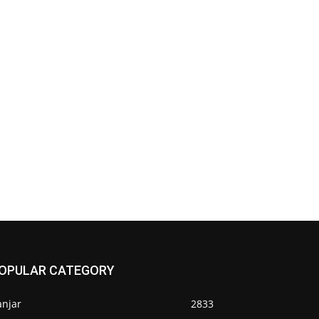
OPULAR CATEGORY
anjar
2833