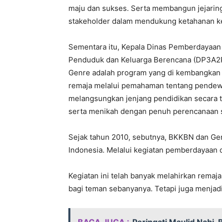
maju dan sukses. Serta membangun jejarin
stakeholder dalam mendukung ketahanan k
Sementara itu, Kepala Dinas Pemberdayaan
Penduduk dan Keluarga Berencana (DP3A2PK
Genre adalah program yang di kembangkan 
remaja melalui pemahaman tentang pende
melangsungkan jenjang pendidikan secara t
serta menikah dengan penuh perencanaan s
Sejak tahun 2010, sebutnya, BKKBN dan Ge
Indonesia. Melalui kegiatan pemberdayaan d
Kegiatan ini telah banyak melahirkan rema
bagi teman sebanyanya. Tetapi juga menjad