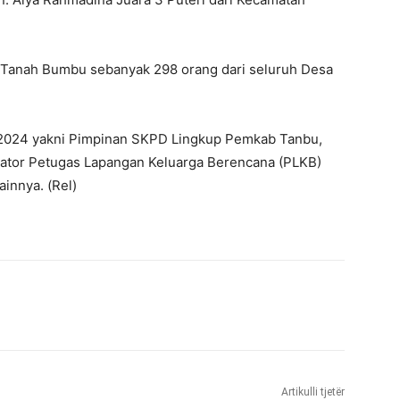
-Tanah Bumbu sebanyak 298 orang dari seluruh Desa
2024 yakni Pimpinan SKPD Lingkup Pemkab Tanbu,
nator Petugas Lapangan Keluarga Berencana (PLKB)
innya. (Rel)
Artikulli tjetër