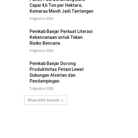
Capai 4,6 Ton per Hektare,
Kemarau Masih Jadi Tantangan
6 Agustus 2026
Pemkab Banjar Perkuat Literasi
Kebencanaan untuk Tekan
Risiko Bencana
6 Agustus 2026
Pemkab Banjar Dorong
Produktivitas Petani Lewat
Dukungan Alsintan dan
Pendampingan
5 Agustus 2026
Muat lebih banyak