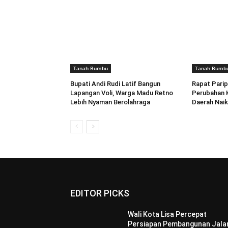
Tanah Bumbu
Tanah Bumb
Bupati Andi Rudi Latif Bangun
Rapat Pari
Lapangan Voli, Warga Madu Retno
Perubahan 
Lebih Nyaman Berolahraga
Daerah Naik
EDITOR PICKS
Wali Kota Lisa Percepat
Persiapan Pembangunan Jala