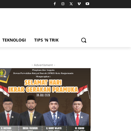
TEKNOLOGI
TIPS ‘N TRIK
- Advertisment -