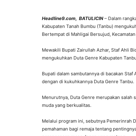
Headline9.com, BATULICIN
– Dalam rangk
Kabupaten Tanah Bumbu (Tanbu) mengukuhk
Bertempat di Mahligai Bersujud, Kecamatan
Mewakili Bupati Zairullah Azhar, Staf Ahl
mengukuhkan Duta Genre Kabupaten Tanbu
Bupati dalam sambutannya di bacakan Staf
dengan di kukuhkannya Duta Genre Tanbu.
Menurutnya, Duta Genre merupakan salah sa
muda yang berkualitas.
Melalui program ini, sebutnya Pemerinrah
pemahaman bagi remaja tentang pentingnya 