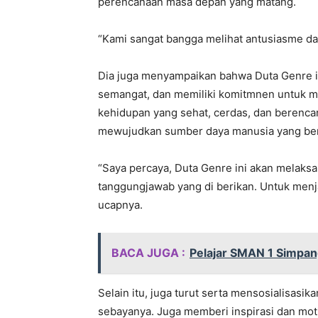
perencanaan masa depan yang matang.
“Kami sangat bangga melihat antusiasme dan p
Dia juga menyampaikan bahwa Duta Genre in
semangat, dan memiliki komitmnen untuk me
kehidupan yang sehat, cerdas, dan berenca
mewujudkan sumber daya manusia yang berku
“Saya percaya, Duta Genre ini akan melaks
tanggungjawab yang di berikan. Untuk menjad
ucapnya.
BACA JUGA :
Pelajar SMAN 1 Simpan
Selain itu, juga turut serta mensosialisas
sebayanya. Juga memberi inspirasi dan mot