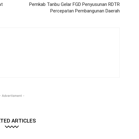
at
Pemkab Tanbu Gelar FGD Penyusunan RDTR
Percepatan Pembangunan Daerah
- Advertisment -
TED ARTICLES