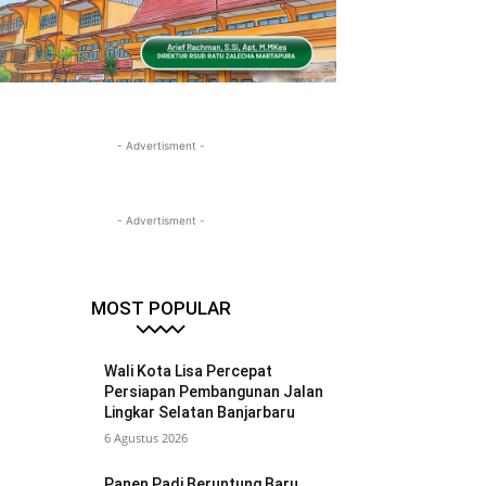
- Advertisment -
- Advertisment -
MOST POPULAR
Wali Kota Lisa Percepat
Persiapan Pembangunan Jalan
Lingkar Selatan Banjarbaru
6 Agustus 2026
Panen Padi Beruntung Baru