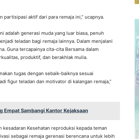
artisipasi aktif dari para remaja ini,” ucapnya.
i adalah generasi muda yang luar biasa, penuh
njadi teladan bagi remaja lainnya. Dalam menjalani
na. Guna tercapainya cita-cita Bersama dalam
alitas, produktif, dan berakhlak mulia.
anakan tugas dengan sebaik-baiknya sesuai
i figur teladan dan motivator di kalangan remaja,”
g Empat Sambangi Kantor Kejaksaan
ikan kesadaran Kesehatan reproduksi kepada teman
ivasi sebagai remaja gerenasi berencana untuk lebih