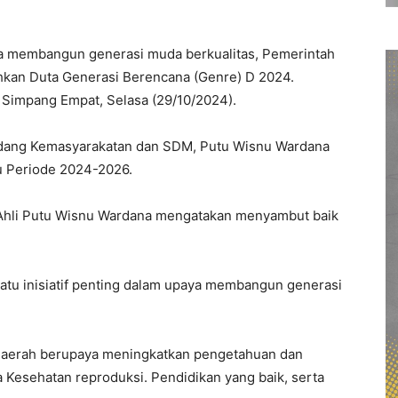
a membangun generasi muda berkualitas, Pemerintah
an Duta Generasi Berencana (Genre) D 2024.
 Simpang Empat, Selasa (29/10/2024).
i Bidang Kemasyarakatan dan SDM, Putu Wisnu Wardana
 Periode 2024-2026.
 Ahli Putu Wisnu Wardana mengatakan menyambut baik
tu inisiatif penting dalam upaya membangun generasi
 Daerah berupaya meningkatkan pengetahuan dan
Kesehatan reproduksi. Pendidikan yang baik, serta