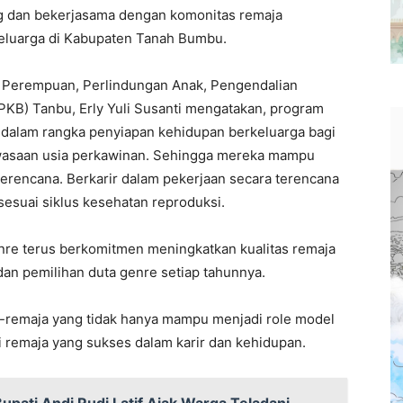
g dan bekerjasama dengan komonitas remaja
eluarga di Kabupaten Tanah Bumbu.
 Perempuan, Perlindungan Anak, Pengendalian
B) Tanbu, Erly Yuli Susanti mengatakan, program
dalam rangka penyiapan kehidupan berkeluarga bagi
wasaan usia perkawinan. Sehingga mereka mampu
erencana. Berkarir dalam pekerjaan secara terencana
esuai siklus kesehatan reproduksi.
nre terus berkomitmen meningkatkan kualitas remaja
an pemilihan duta genre setiap tahunnya.
ja-remaja yang tidak hanya mampu menjadi role model
i remaja yang sukses dalam karir dan kehidupan.