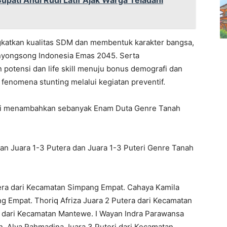
Bupati Andi Rudi Latif Ajak Warga Teladani
gkatkan kualitas SDM dan membentuk karakter bangsa,
nyongsong Indonesia Emas 2045. Serta
otensi dan life skill menuju bonus demografi dan
enomena stunting melalui kegiatan preventif.
ni menambahkan sebanyak Enam Duta Genre Tanah
n Juara 1-3 Putera dan Juara 1-3 Puteri Genre Tanah
yera dari Kecamatan Simpang Empat. Cahaya Kamila
ng Empat. Thoriq Afriza Juara 2 Putera dari Kecamatan
i dari Kecamatan Mantewe. I Wayan Indra Parawansa
n. Alya Rahmadina Juara 3 Puteri dari Kecamatan