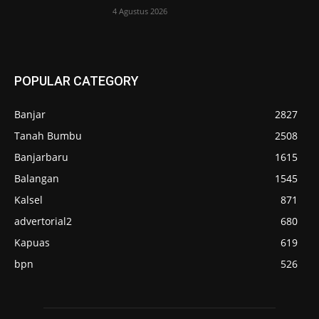
4 Agustus 2026
POPULAR CATEGORY
Banjar
2827
Tanah Bumbu
2508
Banjarbaru
1615
Balangan
1545
Kalsel
871
advertorial2
680
Kapuas
619
bpn
526