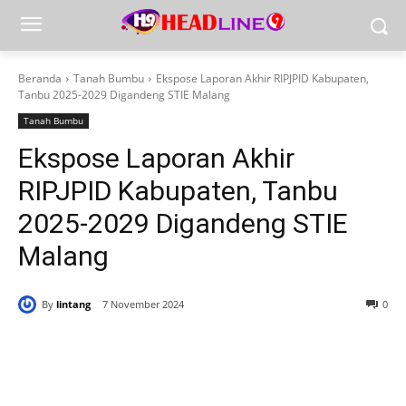
Beranda
Tanah Bumbu
Ekspose Laporan Akhir RIPJPID Kabupaten,
Tanbu 2025-2029 Digandeng STIE Malang
Tanah Bumbu
Ekspose Laporan Akhir
RIPJPID Kabupaten, Tanbu
2025-2029 Digandeng STIE
Malang
By
lintang
7 November 2024
0