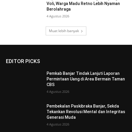
Voli, Warga Madu Retno Lebih Nyaman
Berolahraga
4 Agustus 2026
Muat lebih banyak
EDITOR PICKS
Pemkab Banjar Tindak Lanjuti Laporan
Permintaan Uang di Area Bermain Taman
CBS
4 Agustus 2026
Pembekalan Paskibraka Banjar, Sekda
Tekankan Revolusi Mental dan Integritas
Generasi Muda
4 Agustus 2026