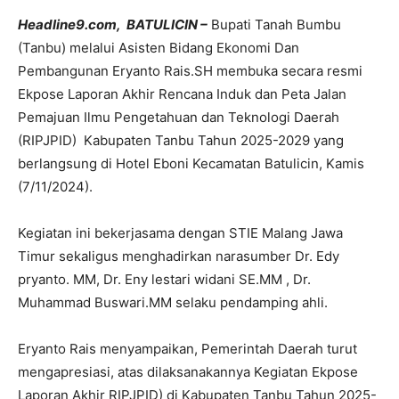
Headline9.com, BATULICIN –
Bupati Tanah Bumbu
(Tanbu) melalui Asisten Bidang Ekonomi Dan
Pembangunan Eryanto Rais.SH membuka secara resmi
Ekpose Laporan Akhir Rencana Induk dan Peta Jalan
Pemajuan Ilmu Pengetahuan dan Teknologi Daerah
(RIPJPID) Kabupaten Tanbu Tahun 2025-2029 yang
berlangsung di Hotel Eboni Kecamatan Batulicin, Kamis
(7/11/2024).
Kegiatan ini bekerjasama dengan STIE Malang Jawa
Timur sekaligus menghadirkan narasumber Dr. Edy
pryanto. MM, Dr. Eny lestari widani SE.MM , Dr.
Muhammad Buswari.MM selaku pendamping ahli.
Eryanto Rais menyampaikan, Pemerintah Daerah turut
mengapresiasi, atas dilaksanakannya Kegiatan Ekpose
Laporan Akhir RIPJPID) di Kabupaten Tanbu Tahun 2025-