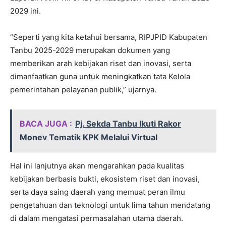
2029 ini.
“Seperti yang kita ketahui bersama, RIPJPID Kabupaten
Tanbu 2025-2029 merupakan dokumen yang
memberikan arah kebijakan riset dan inovasi, serta
dimanfaatkan guna untuk meningkatkan tata Kelola
pemerintahan pelayanan publik,” ujarnya.
BACA JUGA :
Pj. Sekda Tanbu Ikuti Rakor
Monev Tematik KPK Melalui Virtual
Hal ini lanjutnya akan mengarahkan pada kualitas
kebijakan berbasis bukti, ekosistem riset dan inovasi,
serta daya saing daerah yang memuat peran ilmu
pengetahuan dan teknologi untuk lima tahun mendatang
di dalam mengatasi permasalahan utama daerah.