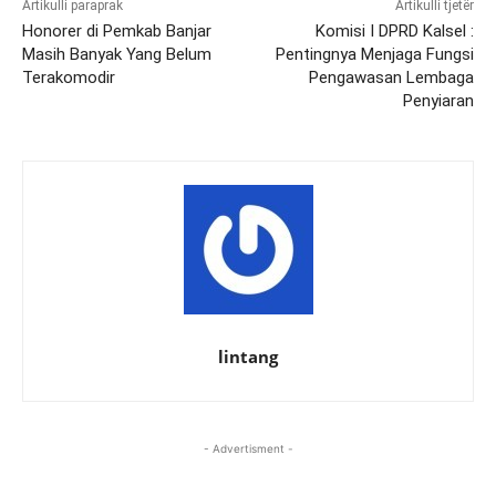
Artikulli paraprak
Artikulli tjetër
Honorer di Pemkab Banjar
Komisi I DPRD Kalsel :
Masih Banyak Yang Belum
Pentingnya Menjaga Fungsi
Terakomodir
Pengawasan Lembaga
Penyiaran
lintang
- Advertisment -