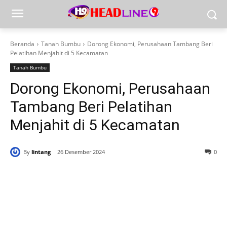
Beranda
Tanah Bumbu
Dorong Ekonomi, Perusahaan Tambang Beri
Pelatihan Menjahit di 5 Kecamatan
Tanah Bumbu
Dorong Ekonomi, Perusahaan
Tambang Beri Pelatihan
Menjahit di 5 Kecamatan
By
lintang
26 Desember 2024
0