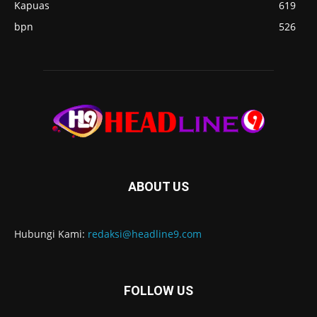
Kapuas
619
bpn
526
ABOUT US
Hubungi Kami:
redaksi@headline9.com
FOLLOW US