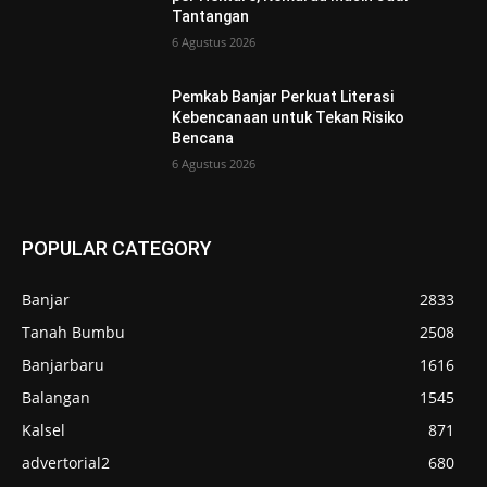
Tantangan
6 Agustus 2026
Pemkab Banjar Perkuat Literasi
Kebencanaan untuk Tekan Risiko
Bencana
6 Agustus 2026
POPULAR CATEGORY
Banjar
2833
Tanah Bumbu
2508
Banjarbaru
1616
Balangan
1545
Kalsel
871
advertorial2
680