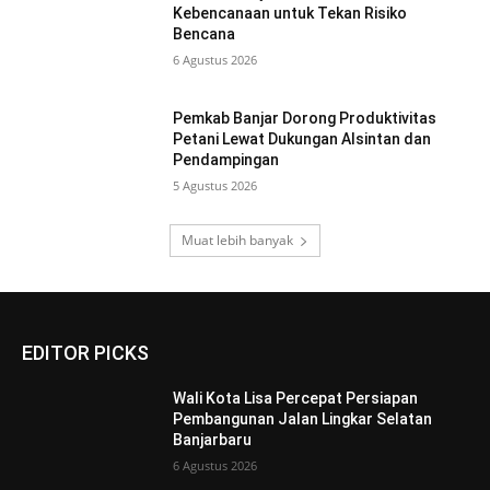
Kebencanaan untuk Tekan Risiko
Bencana
6 Agustus 2026
Pemkab Banjar Dorong Produktivitas
Petani Lewat Dukungan Alsintan dan
Pendampingan
5 Agustus 2026
Muat lebih banyak
EDITOR PICKS
Wali Kota Lisa Percepat Persiapan
Pembangunan Jalan Lingkar Selatan
Banjarbaru
6 Agustus 2026