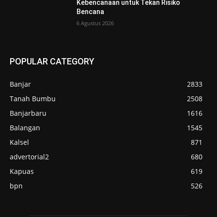
Kebencanaan untuk Tekan Risiko
Bencana
6 Agustus 2026
POPULAR CATEGORY
Banjar
2833
Tanah Bumbu
2508
Banjarbaru
1616
Balangan
1545
Kalsel
871
advertorial2
680
Kapuas
619
bpn
526