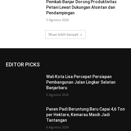
Pemkab Banjar Dorong Produktivitas
Petani Lewat Dukungan Alsintan dan
Pendampingan
5 Agustus 2026
Muat lebih banyak
EDITOR PICKS
Wali Kota Lisa Percepat Persiapan
Pembangunan Jalan Lingkar Selatan
Banjarbaru
6 Agustus 2026
Panen Padi Beruntung Baru Capai 4,6 Ton
per Hektare, Kemarau Masih Jadi
Tantangan
6 Agustus 2026