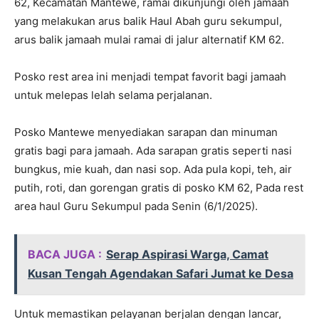
62, Kecamatan Mantewe, ramai dikunjungi oleh jamaah
yang melakukan arus balik Haul Abah guru sekumpul,
arus balik jamaah mulai ramai di jalur alternatif KM 62.
Posko rest area ini menjadi tempat favorit bagi jamaah
untuk melepas lelah selama perjalanan.
Posko Mantewe menyediakan sarapan dan minuman
gratis bagi para jamaah. Ada sarapan gratis seperti nasi
bungkus, mie kuah, dan nasi sop. Ada pula kopi, teh, air
putih, roti, dan gorengan gratis di posko KM 62, Pada rest
area haul Guru Sekumpul pada Senin (6/1/2025).
BACA JUGA :
Serap Aspirasi Warga, Camat
Kusan Tengah Agendakan Safari Jumat ke Desa
Untuk memastikan pelayanan berjalan dengan lancar,