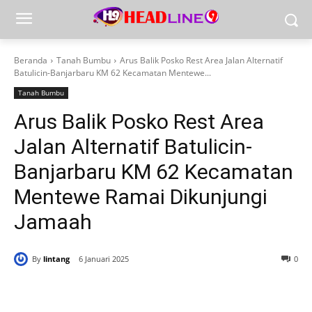
Beranda
Tanah Bumbu
Arus Balik Posko Rest Area Jalan Alternatif
Batulicin-Banjarbaru KM 62 Kecamatan Mentewe...
Tanah Bumbu
Arus Balik Posko Rest Area
Jalan Alternatif Batulicin-
Banjarbaru KM 62 Kecamatan
Mentewe Ramai Dikunjungi
Jamaah
By
lintang
6 Januari 2025
0