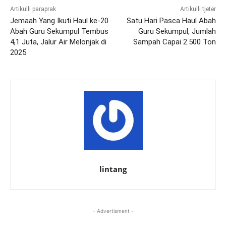
Artikulli paraprak
Artikulli tjetër
Jemaah Yang Ikuti Haul ke-20
Satu Hari Pasca Haul Abah
Abah Guru Sekumpul Tembus
Guru Sekumpul, Jumlah
4,1 Juta, Jalur Air Melonjak di
Sampah Capai 2.500 Ton
2025
lintang
- Advertisment -