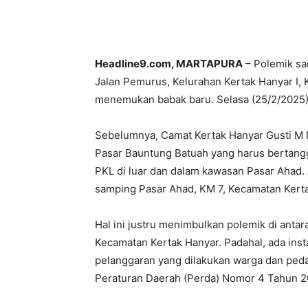
Headline9.com, MARTAPURA
– Polemik sa
Jalan Pemurus, Kelurahan Kertak Hanyar I, 
menemukan babak baru. Selasa (25/2/2025)
Sebelumnya, Camat Kertak Hanyar Gusti M 
Pasar Bauntung Batuah yang harus bertangg
PKL di luar dan dalam kawasan Pasar Ahad. 
samping Pasar Ahad, KM 7, Kecamatan Kerta
Hal ini justru menimbulkan polemik di ant
Kecamatan Kertak Hanyar. Padahal, ada insta
pelanggaran yang dilakukan warga dan peda
Peraturan Daerah (Perda) Nomor 4 Tahun 20