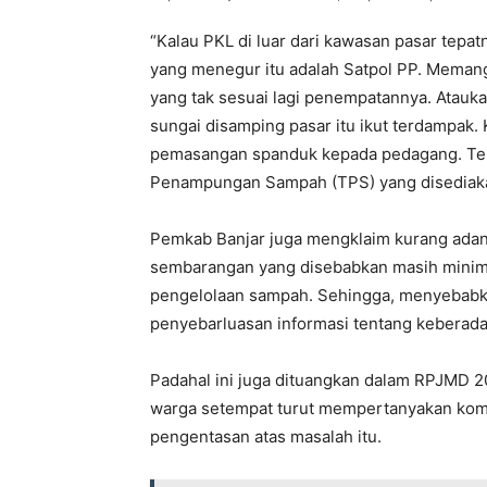
“Kalau PKL di luar dari kawasan pasar tepa
yang menegur itu adalah Satpol PP. Mema
yang tak sesuai lagi penempatannya. Atauk
sungai disamping pasar itu ikut terdampak
pemasangan spanduk kepada pedagang. Teru
Penampungan Sampah (TPS) yang disediakan
Pemkab Banjar juga mengklaim kurang ada
sembarangan yang disebabkan masih minimn
pengelolaan sampah. Sehingga, menyebabk
penyebarluasan informasi tentang keberada
Padahal ini juga dituangkan dalam RPJMD 2
warga setempat turut mempertanyakan komit
pengentasan atas masalah itu.