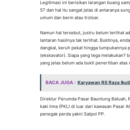
Legitimasi ini berisikan larangan buang s
57 dan hal itu sangat jelas di antaranya sung
umum dan berm atau trotoar.
Namun hal tersebut, justru belum terlihat a
lantaran hasilnya tak terlihat. Buktinya, e
dangkal, keruh pekat hingga tumpukannya p
(ekskavator). Siapa yang tega melakukan? 
yang jelas belum ada bukti penertiban atas 
BACA JUGA :
Karyawan RS Raza Ikut
Direktur Perumda Pasar Bauntung Batuah,
kaki lima (PKL) di luar dari kawasan Pasar 
penegak perda yakni Satpol PP.