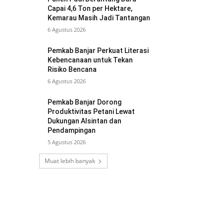
Capai 4,6 Ton per Hektare,
Kemarau Masih Jadi Tantangan
6 Agustus 2026
Pemkab Banjar Perkuat Literasi
Kebencanaan untuk Tekan
Risiko Bencana
6 Agustus 2026
Pemkab Banjar Dorong
Produktivitas Petani Lewat
Dukungan Alsintan dan
Pendampingan
5 Agustus 2026
Muat lebih banyak