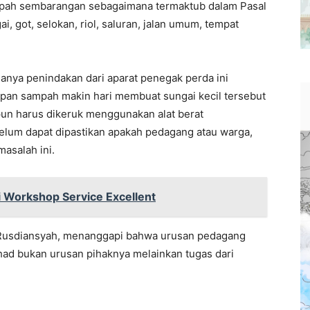
ampah sembarangan sebagaimana termaktub dalam Pasal
ai, got, selokan, riol, saluran, jalan umum, tempat
danya penindakan dari aparat penegak perda ini
ndapan sampah makin hari membuat sungai kecil tersebut
un harus dikeruk menggunakan alat berat
belum dapat dipastikan apakah pedagang atau warga,
masalah ini.
i Workshop Service Excellent
 Rusdiansyah, menanggapi bahwa urusan pedagang
Ahad bukan urusan pihaknya melainkan tugas dari