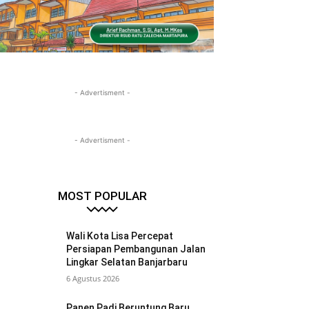
- Advertisment -
- Advertisment -
MOST POPULAR
Wali Kota Lisa Percepat
Persiapan Pembangunan Jalan
Lingkar Selatan Banjarbaru
6 Agustus 2026
Panen Padi Beruntung Baru