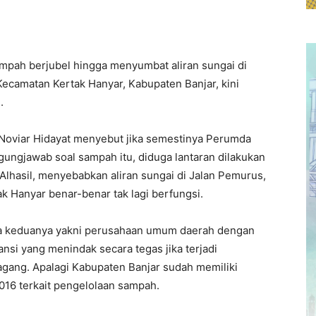
mpah berjubel hingga menyumbat aliran sungai di
Kecamatan Kertak Hanyar, Kabupaten Banjar, kini
.
Noviar Hidayat menyebut jika semestinya Perumda
ungjawab soal sampah itu, diduga lantaran dilakukan
Alhasil, menyebabkan aliran sungai di Jalan Pemurus,
k Hanyar benar-benar tak lagi berfungsi.
ara keduanya yakni perusahaan umum daerah dengan
nsi yang menindak secara tegas jika terjadi
gang. Apalagi Kabupaten Banjar sudah memiliki
16 terkait pengelolaan sampah.