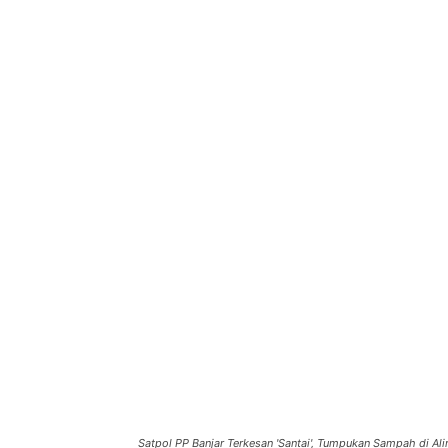
Satpol PP Banjar Terkesan 'Santai', Tumpukan Sampah di Ali