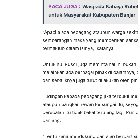
BACA JUGA :
Waspada Bahaya Rubella
untuk Masyarakat Kabupaten Banjar.
“Apabila ada pedagang ataupun warga seki
sembarangan maka yang memberikan sanksi 
termaktub dalam isinya,” katanya.
Untuk itu, Rusdi juga meminta hal ini bukan
melainkan ada berbagai pihak di dalamnya, 
dan sebaliknya juga turut dilakukan oleh p
Tudingan kepada pedagang jika terbukti m
ataupun bangkai hewan ke sungai itu, seyo
persoalan itu tidak bakal terulang lagi. Pun
panjang.
“Tentu kami mendukung dan siap berpartisi