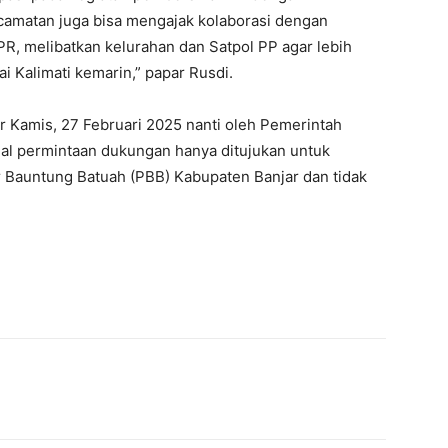
camatan juga bisa mengajak kolaborasi dengan
PR, melibatkan kelurahan dan Satpol PP agar lebih
ai Kalimati kemarin,” papar Rusdi.
 Kamis, 27 Februari 2025 nanti oleh Pemerintah
hal permintaan dukungan hanya ditujukan untuk
Bauntung Batuah (PBB) Kabupaten Banjar dan tidak