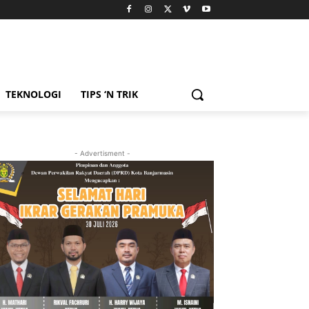
TEKNOLOGI
TIPS ‘N TRIK
- Advertisment -