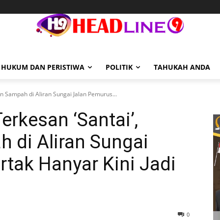
HUKUM DAN PERISTIWA
POLITIK
TAHUKAH ANDA
n Sampah di Aliran Sungai Jalan Pemurus...
erkesan ‘Santai’,
di Aliran Sungai
tak Hanyar Kini Jadi
0