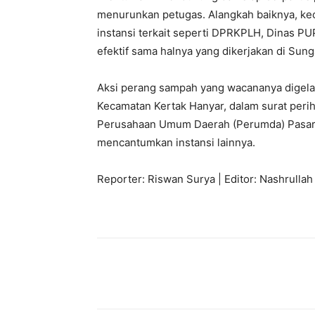
menurunkan petugas. Alangkah baiknya, ke
instansi terkait seperti DPRKPLH, Dinas PU
efektif sama halnya yang dikerjakan di Sung
Aksi perang sampah yang wacananya digelar
Kecamatan Kertak Hanyar, dalam surat peri
Perusahaan Umum Daerah (Perumda) Pasar 
mencantumkan instansi lainnya.
Reporter: Riswan Surya | Editor: Nashrullah
Bagikan