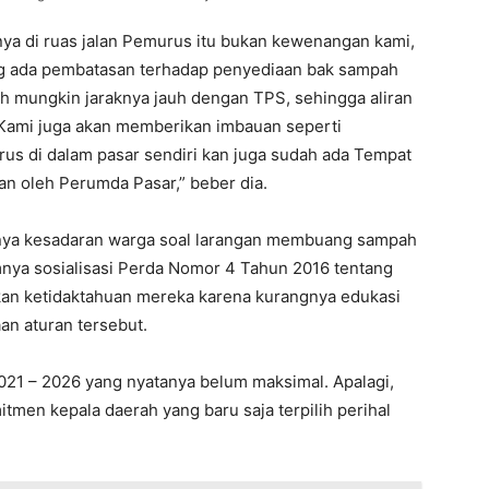
tnya di ruas jalan Pemurus itu bukan kewenangan kami,
ng ada pembatasan terhadap penyediaan bak sampah
ah mungkin jaraknya jauh dengan TPS, sehingga aliran
. Kami juga akan memberikan imbauan seperti
s di dalam pasar sendiri kan juga sudah ada Tempat
 oleh Perumda Pasar,” beber dia.
nya kesadaran warga soal larangan membuang sampah
ya sosialisasi Perda Nomor 4 Tahun 2016 tentang
an ketidaktahuan mereka karena kurangnya edukasi
an aturan tersebut.
021 – 2026 yang nyatanya belum maksimal. Apalagi,
men kepala daerah yang baru saja terpilih perihal